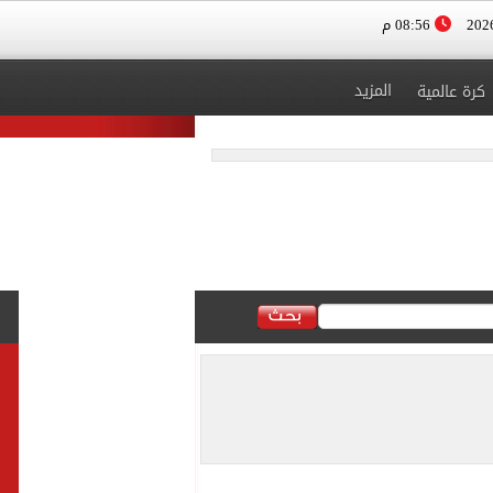
08:56 م
المزيد
كرة عالمية