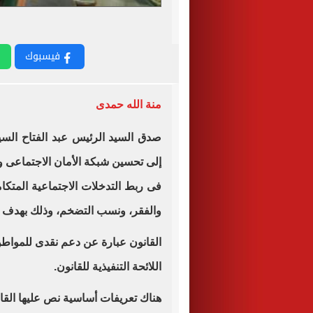
فيسبوك
منة الله حمدى
صدق السيد الرئيس عبد الفتاح ال
إلى تحسين شبكة الأمان الاجتماعى 
فى ربط التدخلات الاجتماعية المتكام
والفقر، ونسب التضخم، وذلك بهدف تح
القانون عبارة عن دعم نقدى للمواطن 
اللائحة التنفيذية للقانون.
هناك تعريفات أساسية نص عليها القانون وهى 34 تعر