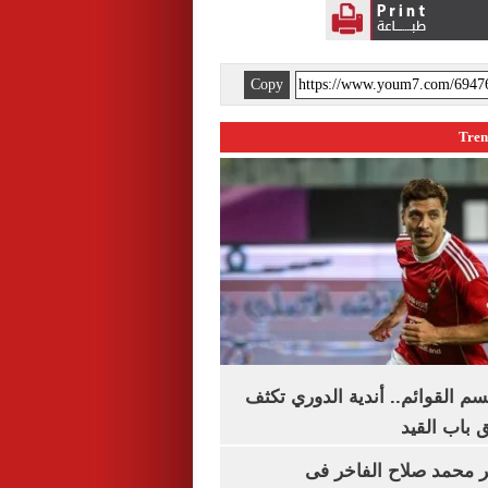
Copy
م القوائم.. أندية الدوري تكثف
 باب القيد
محمد صلاح الفاخر فى