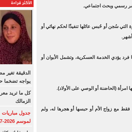
الأكثر قراءة
ضر رسمي وبحث اجتماعي.
ة التي سُجن أو حُبس عائلها تنفيذًا لحكم نهائي أو
أشهر.
لها فرد يؤدي الخدمة العسكرية، وتشمل الأبوان أو
الدقيقة تغير 
يواجه تضخما حاد
كل ما تريد معر
الزمالك
لده فقط مع زواج الأم أو حبسها أو هجرها له، ولم
جدول مباريات ا
لموسم 2026-2027