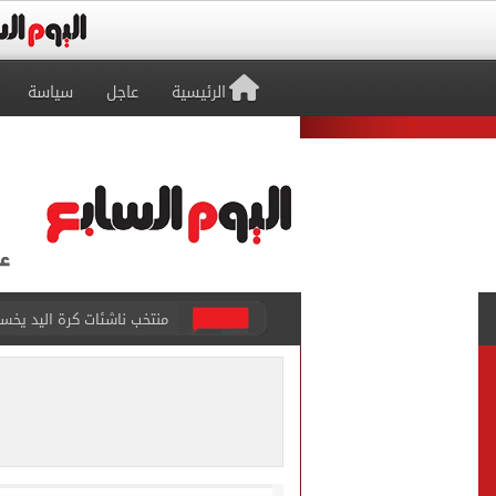
الرئيسية
عاجل
سياسة
منتخب ناشئات كرة اليد يخسر أمام إسبانيا 27 - 26 ف
قفزة أعادت الزمن الجميل..
الأهلي ينهي مرانه الأول ف
انطلاق مباراة مصر وإسبانيا
الزمالك يبلغ 4 لاعبين بعدم التواجد مع الفريق الأول بالموسم الجديد