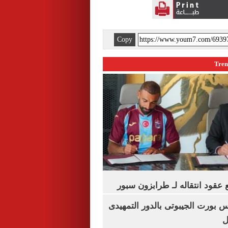
Copy
عقود انتقاله لـ طرابزون سبور
س بورت الجيبوتى بالدور التمهيدى
ل