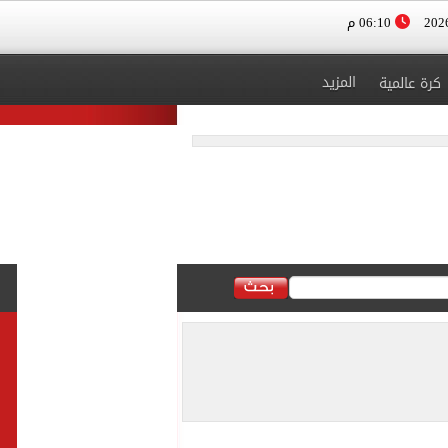
06:10 م
المزيد
كرة عالمية