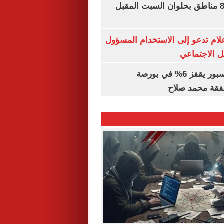
قطع المياه عن 8 مناطق بحلوان السبت المقبل
إعلام تدعو إلى الاستخدام المسؤول
 الاجتماعي
سهم طرابزون سبور يقفز 6% في بورصة
فقة محمد صلاح