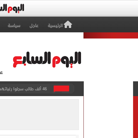
الرئيسية
عاجل
سياسة
اليورو يغلق تعاملات اليوم ا
جهاز العبور الجديدة يعلن الانتهاء م
ملك البحرين يؤكد تضامن بل
الرئيس السيسى وملك البحري
الرئيس السيسى وملك البحري