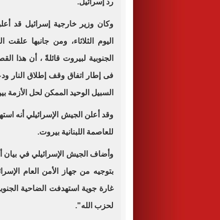
رد إسرائيل.
وكان وزير خارجية إسرائيل قد أع
اليوم الثلاثاء، ومن جانبها علقت
الجنوبية لبيروت قائلةً ، أن هذا ا
السبيل الوحيد الممكن لحل الأزمة بين
وقد أعلن الجيش الإسرائيلي أنه استه
للعاصمة اللبنانية بيروت.
وأضاف الجيش الإسرائيلي في بيان أو
بتوجيه من جهاز الأمن العام الإسرائ
غارة جوية استهدفت الضاحية الجنوب
لحزب الله".