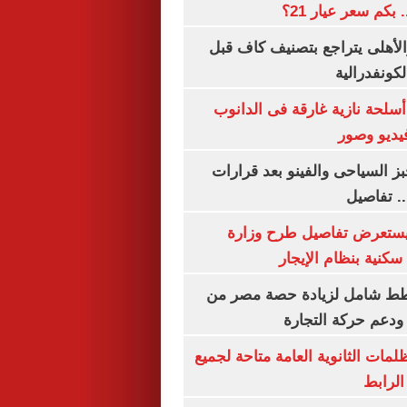
الأهلى يتراجع بتصنيف كاف قبل
كونفدرالية
لحة نازية غارقة فى الدانوب
فيديو وصور
ز السياحى والفينو بعد قرارات
.. تفاصيل
يستعرض تفاصيل طرح وزارة
كنية بنظام الإيجار
خطط شامل لزيادة حصة مصر من
 ودعم حركة التجارة
ظلمات الثانوية العامة متاحة لجميع
الرابط