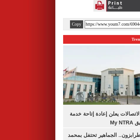
Copy
لاتصالات يعلن إعادة إتاحة خدمة
My N
رابزون.. الجماهير تحتفل بمحمد