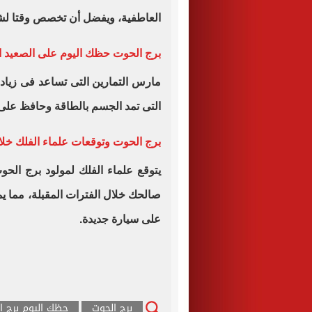
العاطفية، ويفضل أن تخصص وقتا لش
برج الحوت حظك اليوم على الصعيد 
‏مارس التمارين التى تساعد فى زيادة 
التى تمد الجسم بالطاقة وحافظ على 
برج الحوت وتوقعات علماء الفلك خلال
‏يتوقع علماء الفلك لمولود برج ال
صالحك خلال الفترات المقبلة، مما 
على سيارة جديدة.
برج الحوت
حظك اليوم برج ا