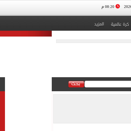
08:20 م
المزيد
كرة عالمية