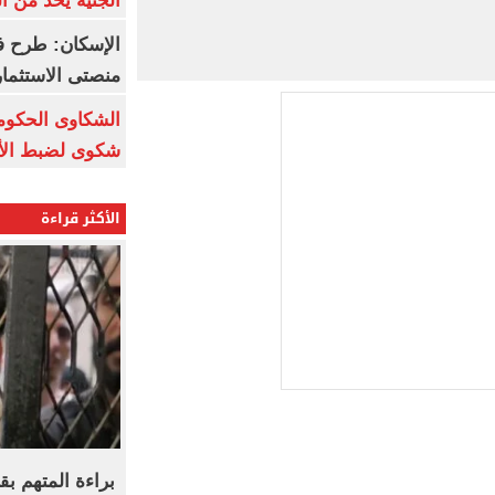
الجنيه يحد من 
الإسكان: طرح ف
منصتى الاستثمار
شكوى لضبط الأس
الأكثر قراءة