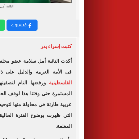
النائبة أ
فيسبوك
كتبت إسراء بدر
أكدت النائبة أمل سلامة عضو مجلس 
فى الأمة العربية والدليل على 
الفلسطينية
ورفضها التام لتصفيته
المستمرة حتى وقتنا هذا لوقف الحر
عربية طارئة في محاولة منها لتوحي
التي ظهرت بوضوح الفترة الحالية
المغلقة.