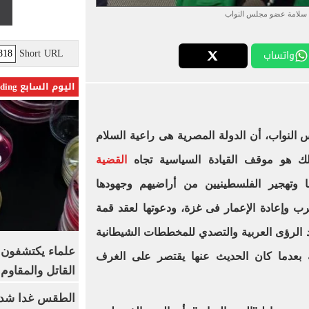
مل سلامة عضو مجلس النواب
Short URL
واتساب
اليوم السابع Trending
النواب، أن الدولة المصرية هى راعية السلام
ذلك هو موقف القيادة السياسية تجاه
القضية
ا وتهجير الفلسطينيين من أراضيهم وجهودها
ب وإعادة الإعمار فى غزة، ودعوتها لعقد قمة
د الرؤى العربية والتصدي للمخططات الشيطانية
علماء يكتشفون م
 بعدما كان الحديث عنها يقتصر على الغرف
القاتل والمقاوم
الطقس غدا شديد