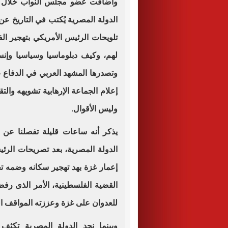
وأضافت عضو مجلس النواب خلال تصري
الدولة المصرية يُكتب في التاريخ ع
تلويحات الرئيس الأمريكي بتهجير ا
لهم، وكيف دبلوماسيا وسياسيا وإنس
وتصدرها المشهد العربي في الدفاع ع
إعلام الجماعة الإرهابية تشويهه والت
وليس الأقوال.
يذكر أنه ساعات قليلة تفصلنا عن ان
الدولة المصرية، بعد تصريحات الرئي
إعمار غزة بهد تهجير سكانه وضمه تح
القضية الفلسطينية، الأمر الذى رفض
للعدوان على غزة وعززته المواقف الع
وبينما نجد الدولة المصرية تكث