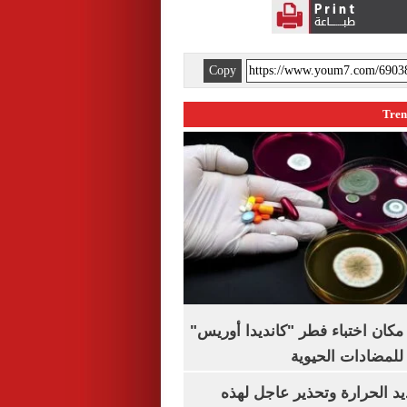
Copy
كان اختباء فطر "كانديدا أوريس"
 للمضادات الحيوية
 الحرارة وتحذير عاجل لهذه