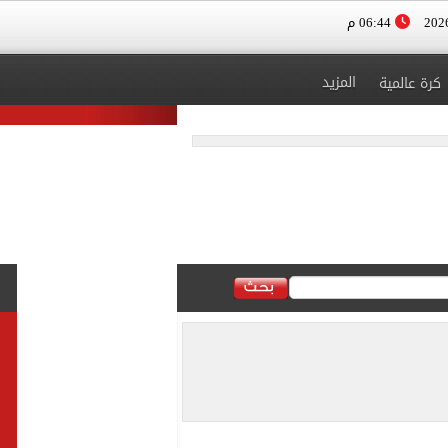
06:44 م
المزيد
كرة عالمية