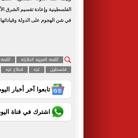
الفلسطينية وإعادة تقسيم الشرق الأ
في شن الهجوم على الدولة وقياداتها 
القمه العربيه الطارئه
القمه 
فلسطين
غزه
قطاع غزه
تابعوا آخر أخبار اليوم الساب
اشترك في قناة اليو