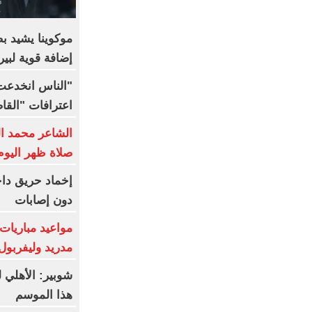
موكوينا يشيد ب
إضافة قوية لبير
"الناس انخدعت 
اعترافات "القاض
الشاعر محمد الب
صلاة ظهر اليوم 
إخماد حريق داخ
دون إصابات
مواعيد مباريات 
مدريد وليفربول 
شوبير: الأهلي 
هذا الموسم