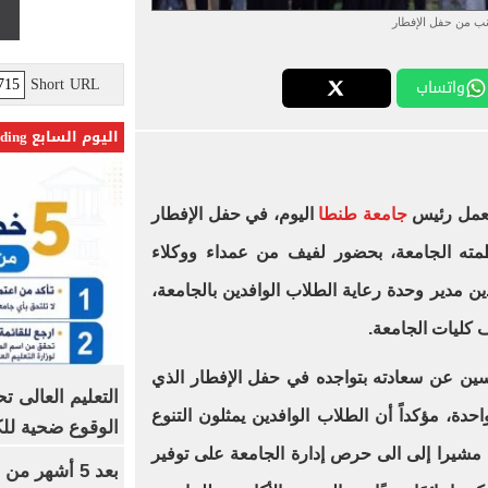
ب من حفل الإفطار
Short URL
واتساب
اليوم السابع Trending
بعمل رئيس
جامعة طنطا
اليوم، في حفل الإفطار
ظمته الجامعة، بحضور لفيف من عمداء ووكلاء
ن مدير وحدة رعاية الطلاب الوافدين بالجامعة،
 كليات الجامعة.
ين عن سعادته بتواجده في حفل الإفطار الذي
ة، مؤكداً أن الطلاب الوافدين يمثلون التنوع
الوقوع ضحية للك
ا، مشيرا إلى الى حرص إدارة الجامعة على توفير
بعد 5 أشهر م