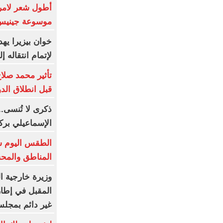
أطول شعر لامرأ
موسوعة جينيس
خوان بيزيرا يهد
لإتمام انتقاله 
تأثير محمد صلا
قبل انطلاق الد
ذكرى لا تُنسى..
الإسماعيلي برك
الطقس اليوم شد
المناطق والمحسوسة
وزيرة خارجية ا
المقبل في إطار 
غير دائم بمجلس