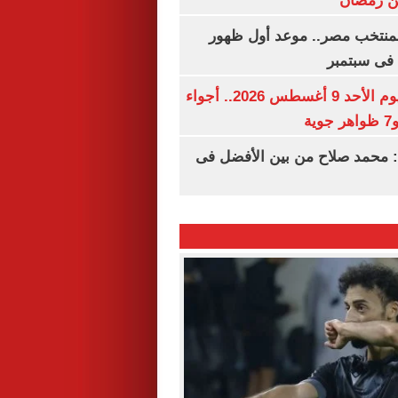
ن رمضان
منتخب مصر.. موعد أول ظهور
فى سبتمبر
حالة الطقس اليوم الأحد 9 أغسطس 2026.. أجواء
ة
 محمد صلاح من بين الأفضل فى