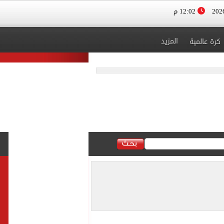
12:02 م
المزيد
كرة عالمية