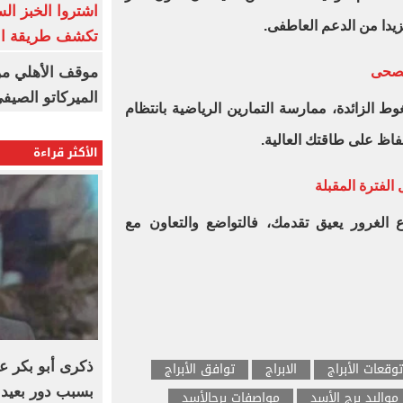
اشتروا الخبز ال
زيدا من الدعم العاطفى.
تكشف طريقة الإ
موقف الأهلي من
لصحى
الميركاتو الصيف
وط الزائدة، ممارسة التمارين الرياضية بانتظام
حفاظ على طاقتك العالية.
الأكثر قراءة
الفترة المقبلة
 الغرور يعيق تقدمك، فالتواضع والتعاون مع
توقعات الأبراج
الابراج
توافق الأبراج
ذكرى أبو بكر ع
بسبب دور بعيد 
مواليد برج الأسد
مواصفات برجالأسد