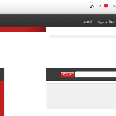
08:31 ص
المزيد
كرة عالمية