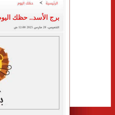
الرئيسية
حظك اليوم
"تنظيم الاتصالات": تسجيل ا
مشاهد ساحرة على شاطئ رأس
برج الأسد.. حظك اليوم الخميس 
الكشف عن قصر محمد صلاح ا
الخميس، 20 مارس 2025 12:00 ص
الاتحاد التركي يمنح طرابز