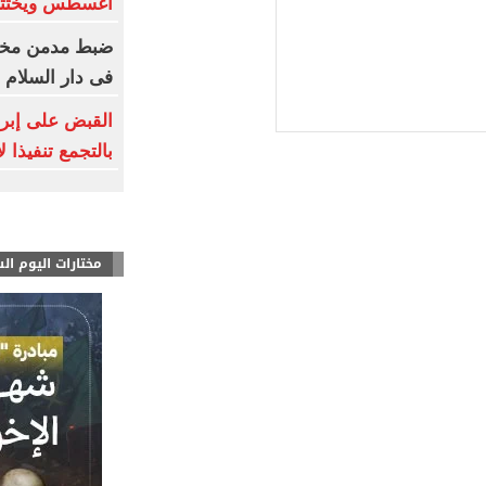
أغسطس ويختتم
ضبط مدمن مخدر
فى دار السلام
القبض على إبرا
بالتجمع تنفيذا 
مختارات اليوم ال