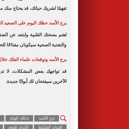
تفهمًا لشريك حياتك، قد يحتاج منك م
برج الأسد حظك اليوم على الصعيد ا
اهتم بصحتك القلبية وابتعد عن الضغ
والتغذية الصحية سيكونان مفتاحًا لل
برج الأسد وتوقعات علماء الفلك خلال 
قد تواجهك بعض المشكلات، لا تدع
الآخرين سيفتحان لك أبوابًا جديدة.
برج الأسد
حظك اليوم
الابراج الفلكية
الأبراج اليوم