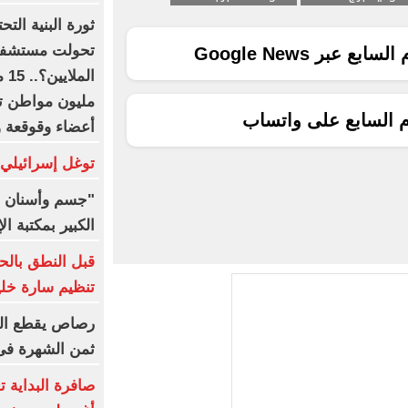
ثورة البنية الت
تحولت مستشفيات
ع عبر Google News
م السابع على واتساب
أعضاء وقوقعة و
توغل إسرائيلي
"جسم وأسنان و
الكبير بمكتبة ال
قبل النطق بالح
تنظيم سارة خلي
رصاص يقطع الب
ثمن الشهرة فى