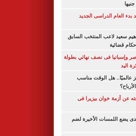
بدء العام الدراسى الجديد
هيم سعيد لاعب المنتخب السابق
أحكام قضائية
صر وإسبانيا فى نصف نهائي بطولة
رة اليد
 عالميًا.. هل الوقت مناسب
لأرباح؟
ته عن أزمة خوان بيزيرا فى
ندى يضع اللمسات الأخيرة لضم