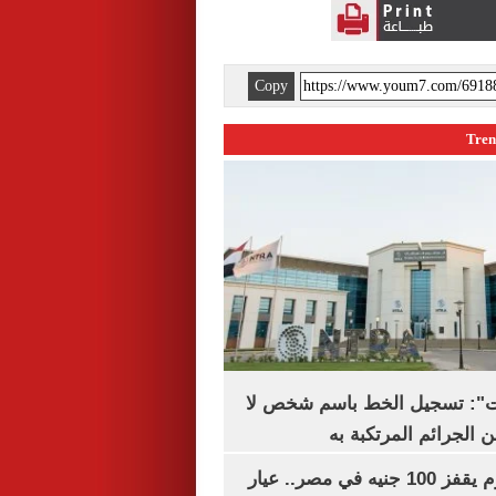
Copy
ات": تسجيل الخط باسم شخص لا
 الجرائم المرتكبة به
سعر الذهب اليوم يقفز 100 جنيه في مصر.. عيار