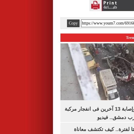
Copy
مقتل شخصين وإصابة 13 آخرين فى انفجار مركبة
رب دمشق.. فيديو
لفترة.. كيف تكتشف معاناة