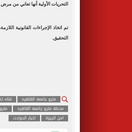
التحريات الأولية أنها تعاني من مرض
تم اتخاذ الإجراءات القانونية اللازم
التحقيق.
مترو جامعه القاهره
فتاه تخ
محطه مترو جامعه القاهره
مترو
امن الجيزة
اخبار الحوادث