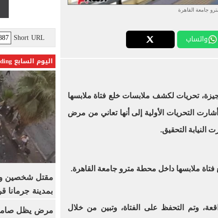
ترو جامعة القاهرة
Short URL
واتساب
اليوم السابع Trending
جيزة، تحريات لكشف ملابسات خلع فتاة ملابسها
أشارت التحريات الأولية إلى أنها تعاني من مرض
 النيابة التحقيق.
ع فتاة ملابسها داخل محطة مترو جامعة القاهرة.
بمدينة جرمانا ق
قعة، وتم التحفظ على الفتاة، وتبين من خلال
مرض يظل صامتا 