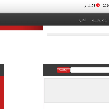
11:54 م
المزيد
كرة عالمية