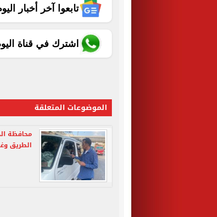
تابعوا آخر أخبار اليوم الساب
اشترك في قناة اليو
الموضوعات المتعلقة
محافظة ال
الطريق وغي