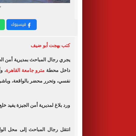
م
فيسبوك
كتب بهجت أبو ضيف
يجري رجال المباحث بمديرية أمن ال
داخل محطة
مترو جامعة القاهرة
، و
نفسي، وتحرر محضر بالواقعة، وباشرت
ورد بلاغ لمديرية أمن الجيزة يفيد خل
انتقل رجال المباحث إلى محل الوا