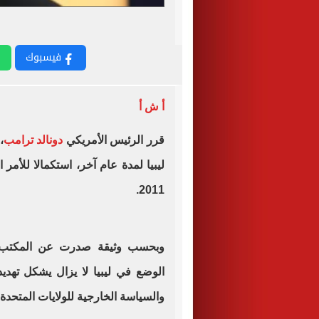
فيسبوك
أ ش أ
قرر الرئيس الأمريكي
دونالد ترامب
،
2011.
وبحسب وثيقة صدرت عن المكتب الت
الوضع في ليبيا لا يزال يشكل تهديد
والسياسة الخارجية للولايات المتحدة.