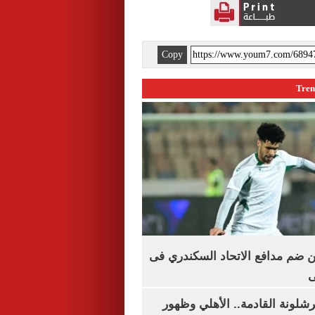
Copy
 ضم مدافع الاتحاد السكندري فى
ى
شلونة القادمة.. الأهلي وظهور