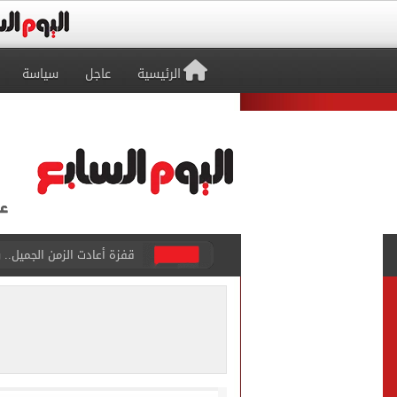
الرئيسية
عاجل
سياسة
قفزة أعادت الزمن الجميل..
الأهلي ينهي مرانه الأول ف
انطلاق مباراة مصر وإسبانيا
الزمالك يبلغ 4 لاعبين بعدم التواجد مع الفريق الأول بالموسم الجديد
محمد صلاح يتلقى هدية استثن