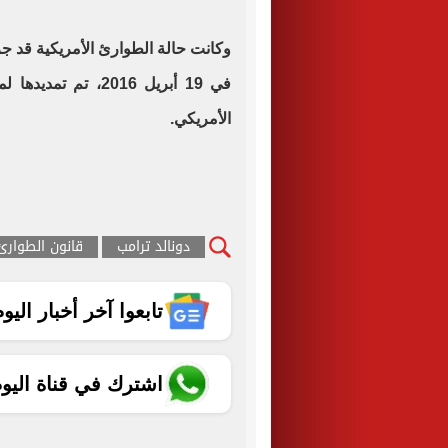
في 19 أبريل 2016، تم تمديدها لمدة عام آخر بناء على
الأمريكي.
دونالد ترامب
قانون الطوارئ
تابعوا آخر أخبار اليوم الساب
اشترك في قناة اليو