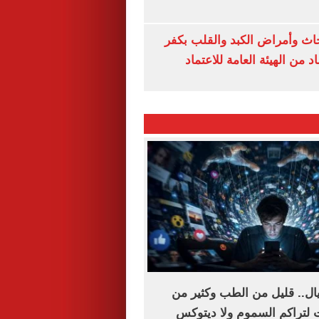
ث وأمراض الكبد والقلب بكفر
 من الهيئة العامة للاعتماد
ل.. قليل من الطب وكثير من
ات لتراكم السموم ولا ديتوكس