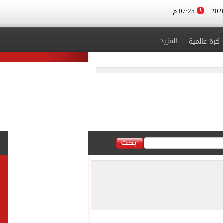
07:25 م
المزيد
كرة عالمية