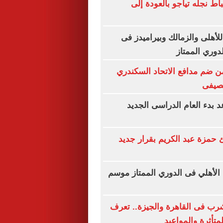
ط نجله تياجو بالعودة إلى
لأهلى والزمالك وبيراميدز فى
لدوري الممتاز
 ضم مدافع الاتحاد السكندري
لصيفى
بدء العام الدراسى الجديد
ئ حمزة عبد الكريم بقرار جديد
 الأهلي فى الدوري الممتاز موسم
شرب فى القاهرة والجيزة.. تعرف
تأثرة والمواعيد