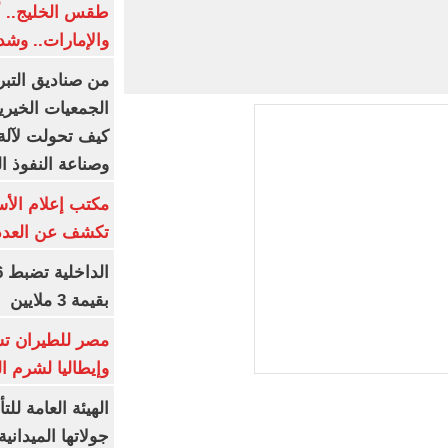
طقس الخليج.. أ
والإمارات.. وشد
من صناديق التبر
الجمعيات الخيرية
كيف تحولت لآلة 
وصناعة النفوذ ا
مكتب إعلام الأس
تكشف عن العدد 
بقيمة 3 ملايين
مصر للطيران تس
وإيطاليا لشرم ا
الهيئة العامة ل
جولاتها الميدانية