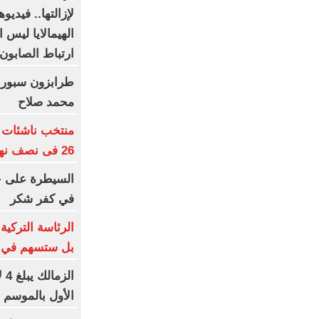
لإزالتها.. فيديو
الهيمالايا ليس
ارتباط الصابون
طرابزون سبور 
محمد صلاح
26 فى نصف نهائى بطولة العالم
السيطرة على ح
في كفر شكر
الرئاسة التركية
بل ستسهم في ت
ال
الأول بالموسم ا