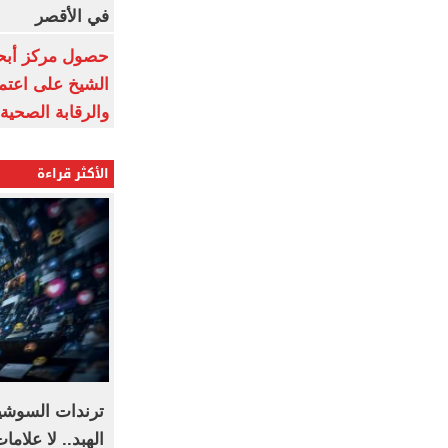
في الأقصر
حصول مركز أبحا
الشيخ على اعتماد
والرقابة الصحية
الأكثر قراءة
ترندات السوشيا
الهبد.. لا علام