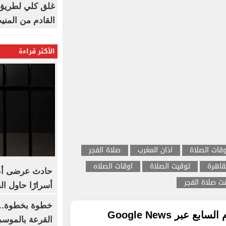
غلق كلي لطريق 
القادم من المنيب لل
الأكثر قراءة
وقات الصلاة
اذان المغرب
صلاة الفجر
قاهرة
توقيت الصلاة
اوقات الصلاه
حادث عرضى أم 
ت صلاة الفجر
أسرارًا حاول ال
خطوة بخطوة.. 
ع عبر Google News
القرعة بالموسم