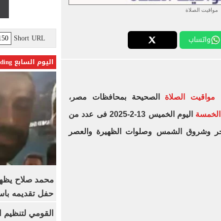
مواقيت الصلاة
Short URL
واتساب
اليوم السابع Trending
ى
مواقيت الصلاة
الصحيحة بمحافظات مصر،
الخمسة
اليوم الخميس 13-2-2025 فى عدد من
جر وشروق الشمس وصلوات الظهيرة والعصر
محمد صلاح يظهر
حفل تقديمه باست
القومي لتنظيم ا