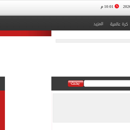
10:01 م
المزيد
كرة عالمية