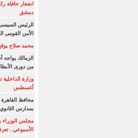
انفجار حافلة رك
دمشق
الرئيس السيسى: 
الأمن القومى ا
محمد صلاح يوقع 
الزمالك يواجه أ
من دورى الأبطا
أغسطس
محافظ القاهرة 
بمدارس الثانوي 
الأسبوعي.. تعر