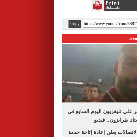
Copy
 على تليفزيون اليوم السابع فى
اد طرابزون.. فيديو
لاتصالات يعلن إعادة إتاحة خدمة