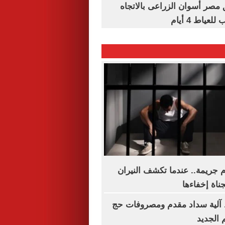
مصر أسوان الزراعى بالاتجاه
عياط 4 أيام
جريمة.. عندما تكشف النيران
جناة إخفاءها
آلية سداد مقدم ومصروفات حج
 الجديد