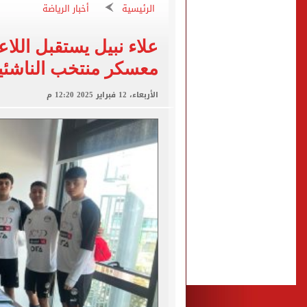
الرئيسية
أخبار الرياضة
الأهلى يقسو على النجوم بسد
فوكس نيوز: مقتل عدة أشخاص
علاء نبيل يستقبل اللا
معسكر منتخب الناشئي
التموين والزراعة وجهاز مستقبل مصر
الأربعاء، 12 فبراير 2025 12:20 م