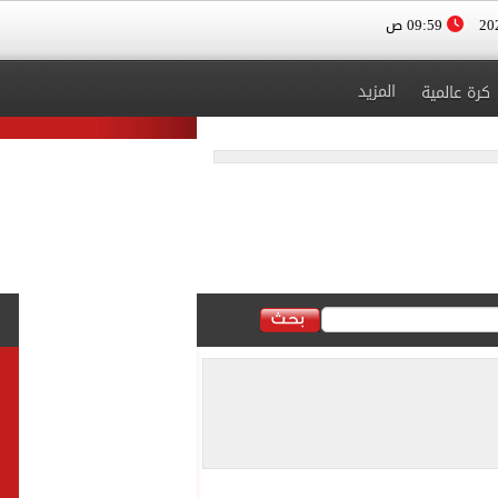
09:59 ص
المزيد
كرة عالمية