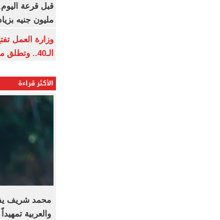
مليون جنيه بزيادة 10 أض
وزارة العمل تف
الـ40.. وتطلق مبادرة دعم الخبرات
الأكثر قراءة
محمد شريف يفا
والعربية تمهيدا