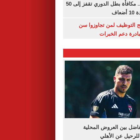
قبل قرعة اليوم.. مكافأة بطل الدوري تقفز إلى 50
عاف
تح التوظيف لمن تجاوزوا سن
ضل بين العروض المحلية
ً للرحيل عن الأهلي