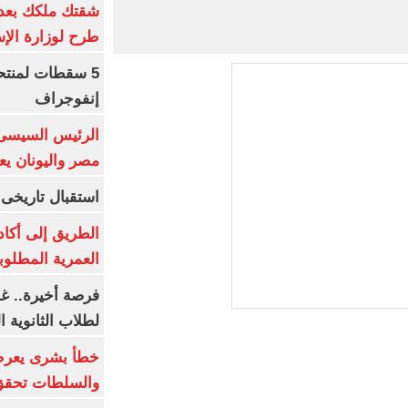
طرح لوزارة الإس
5 سقطات لمنتح
إنفوجراف
الرئيس السيسى:
مصر واليونان يع
استقبال تاريخى 
الطريق إلى أكاد
العمرية المطلوبة
فرصة أخيرة.. غد
لطلاب الثانوية العام
خطأ بشرى يعرض
والسلطات تحقق