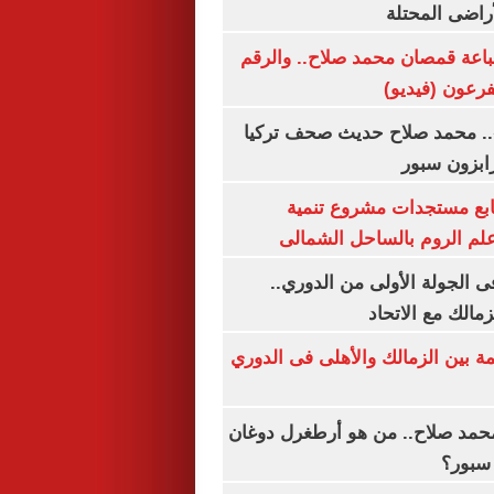
لأراضى المحتلة
باعة قمصان محمد صلاح.. والرقم
.. محمد صلاح حديث صحف تركيا
رابزون سبور
تابع مستجدات مشروع تنمية
لم الروم بالساحل الشمالى
 الجولة الأولى من الدوري..
زمالك مع الاتحاد
مة بين الزمالك والأهلى فى الدوري
مد صلاح.. من هو أرطغرل دوغان
سبور؟