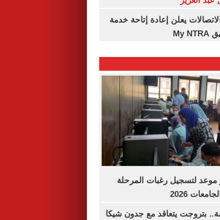
عبد العزيز
لاتصالات يعلن إعادة إتاحة خدمة
My N
موعد لتسجيل رغبات المرحلة
امعات 2026
.. بتروجت يتعاقد مع جدون شيكا