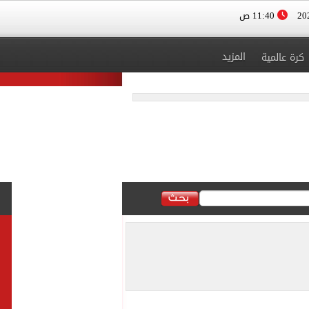
11:40 ص
المزيد
كرة عالمية