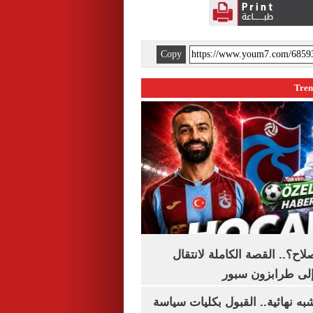
Copy
اح؟.. القصة الكاملة لانتقال
لى طرابزون سبور
ه نهائية.. القبول بكليات سياسة