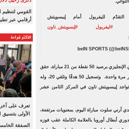
ذكرى رحيل دلال 
القومي لتنظيم ا
لتقدّم لليفربول أمام إيبسويتش
أرقامي عبر تطبيق TRA
#ليفربول
#إبسويتش_تاون
الأكثر قراءة
ويتصدر ليفربول جدول ترتيب الدوري الإنجليزي برصيد 50 نقطة من 21 مباراة، حقق
خلالها الفوز في 15 وتعادل 5 وخسر مرة واحدة، وتسجيل 50 هدفًا وتلقي 20، وله
 يتواجد إيبسويتش تاون في المركز الثامن عشر
تعرف على آخر 
دي آرني سلوت مباراة اليوم، بمعنويات مرتفعة،
الأولى بتنسيق الج
 أن ضمن مكانه في دور الـ16 لدوري أبطال أوروبا بالعلامة الكاملة عقب فوزه
الصفقة الخامسة