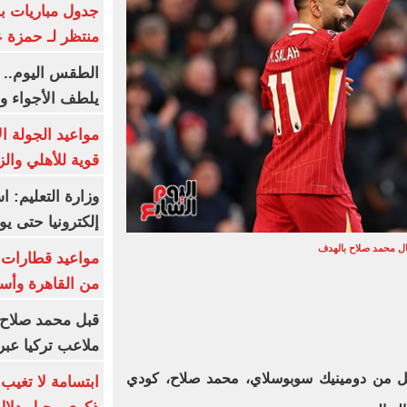
جدول مباريات بر
منتظر لـ حمزة ع
الطقس اليوم.. 
يلطف الأجواء وا
مواعيد الجولة ا
قوية للأهلي والز
وزارة التعليم: 
إلكترونيا حتى يو
ال محمد صلاح بالهدف
من القاهرة وأس
قبل محمد صلاح.
ملاعب تركيا عبر 
ل من دومينيك سوبوسلاي، محمد صلاح، كودي
ابتسامة لا تغيب.