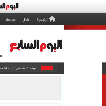
الرئيسية
عاجل
سياسة
مكتب التنسيق: إتاحة تعديل
بيع 15 ألف قميص و17000 تذكرة موسمية فى طرابزون سبور بعد صفقة محمد صلاح
المرحلة الأولى.. معامل تنس
7 قتلى و15 مصابا بإطلاق نار داخل مدرسة فى تايلاند
صفقة محمد صلاح تتصدر عنا