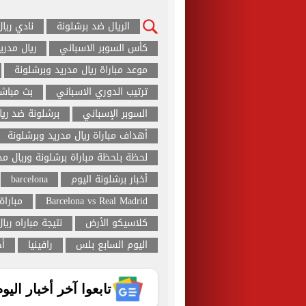
الريال ضد برشلونة
نادي ريا
كأس السوبر الاسباني
ريال مدري
موعد مباراة ريال مدريد وبرشلونة
ترتيب الدوري الاسباني
بث مباشر
السوبر الإسباني
برشلونة ضد ريا
أهداف مباراة ريال مدريد وبرشلونة
لحظة بلحظة مباراة برشلونة وريال مد
أخبار برشلونة اليوم
barcelona
Barcelona vs Real Madrid
مباراة
كلاسيكو الأرض
نتيجة مباراه ريا
اليوم السابع بلس
رافينيا
أخ
تابعوا آخر أخبار اليوم الساب