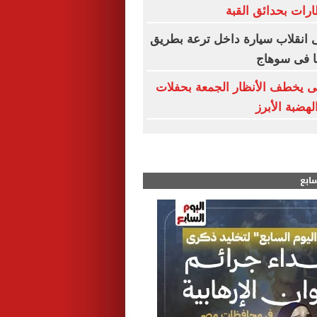
رات بحدائق القبة
 انقلاب سيارة داخل ترعة بطريق
ا فى سوهاج
ى يخطف الأنظار الجمعة بحفلات
لهضبة الأبرز
سابع