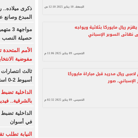
الجمعة، 10 يناير 2025 12:10 ص
ذكرى ميلاده.. 
المبدع وصانع ع
يهزم ريال مايوركا بثلاثية ويواجه
 نهائى السوبر الإسباني
حصيلة النصب ع
الأمم المتحدة ت
الخميس، 09 يناير 2025 11:06 م
مفوضية الانتخابا
ثالث انتصارات 
 لاعبى ريال مدريد قبل مباراة مايوركا
أسيوط 2-0 استعدادا للموسم الجديد
الإسباني.. صور
الداخلية تضب
الخميس، 09 يناير 2025 02:32 م
بالشرقية.. فيدي
الداخلية تضبط 
في أسوان
النيابة تطلب تق