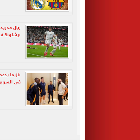
ريال مدريد 
برشلونة فى
بنزيما يدعم
فى السوبر 