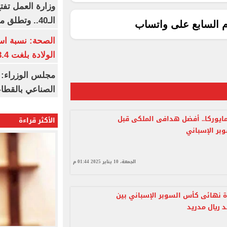
وزارة العمل تف
الـ40.. وتطلق مبادرة دعم الخبرات
م السابع على واتساب
الصحة: نسبة اس
الولادة بلغت 63.4% خلال 2026
مجلس الوزراء: 
الصناعي بالقطاع
مايوركا.. أفضل هدافى الملكى قبل
الأكثر قراءة
بر الإسباني
الجمعة، 10 يناير 2025 01:44 م
ة نهائى كأس السوبر الإسباني بين
 ريال مدريد