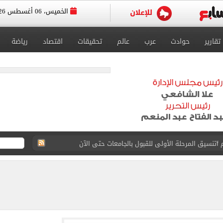
الخميس، 06 أغسطس 2026
تقارير
حوادث
عرب
عالم
تحقيقات
اقتصاد
رياضة
 إلى مثواها الأخير بعد وفاتها ليلة زفافها.. صور
ا حلال أم حرام؟.. أمين الفتوى يجيب «فيديو»
البحرين بمطار العلمين الدولى.. صور