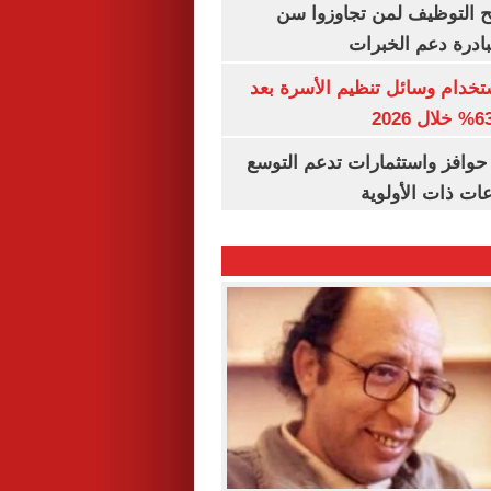
تح التوظيف لمن تجاوزوا سن
تخدام وسائل تنظيم الأسرة بعد
حوافز واستثمارات تدعم التوسع
ات ذات الأولوية