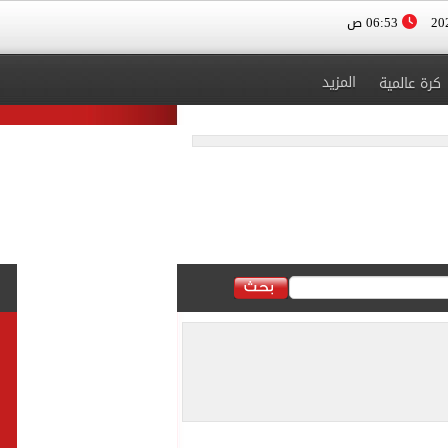
06:53 ص
المزيد
كرة عالمية