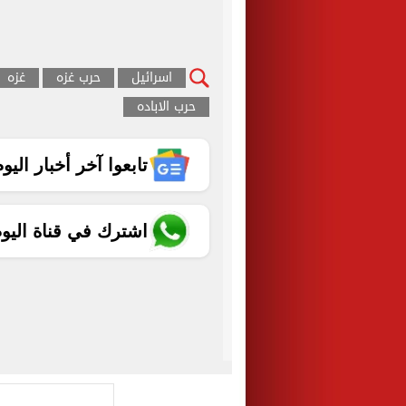
اسرائيل
حرب غزه
غزه
حرب الاباده
تابعوا آخر أخبار اليوم الساب
اشترك في قناة اليو