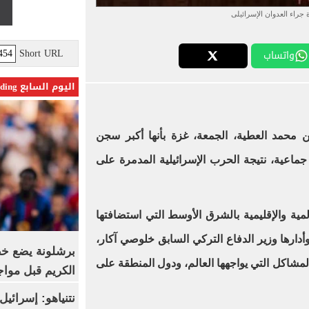
 جراء العدوان الإسرائيلى
Short URL
واتساب
اليوم السابع Trending
 محمد العطية، الجمعة، غزة بأنها أكبر سجن
جماعية، نتيجة الحرب الإسرائيلية المدمرة على
ية والإقليمية بالشرق الأوسط التي استضافتها
أدارها وزير الدفاع التركي السابق خلوصي آكار،
برشلونة يضع خط
المشاكل التي يواجهها العالم، ودول المنطقة على
الكريم قبل مواج