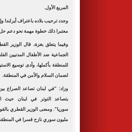
المربع الأول.
وجدد ترحيب بلاده باعتراف أيرلندا وإ
معتبرا ذلك خطوة مهمة نحو دعم حل ال
وفيما يتعلق بغزة، قال الوزير القط
الجماعية ضد الأطفال المدنيين الفل
للمنطقة بأكملها، وأدى توسيع الاست
لضمان السلام والأمن في المنطقة.
وزاد: "في لبنان تصاعد الصراع بين
بتصاعد التوتر في لبنان حيث ا
سوريا".
مليون سوري نازح قسرا في المنطقة