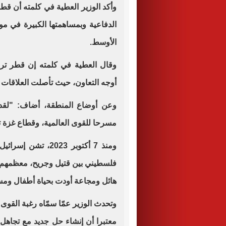
وأكد الوزير العطية في كلمته أن قطر
الدفاعية وبمساهمتها الكبيرة في م
الأوسط.
وقال العطية في كلمته إن قطر ترى 
أوجه التعاون، حيث تأصلت العلاقات ب
وعن أوضاع المنطقة، أضاف: "لقد
مسرحا للقوى العالمية، وقطاع غزة تحت ا
هائل ومجاعة أودت بحياة أطفال ومس
وتحدث الوزير عمّا سمّاه رغبة القوى 
معتبرا أن إنشاء حل جديد مع تجاهل ق