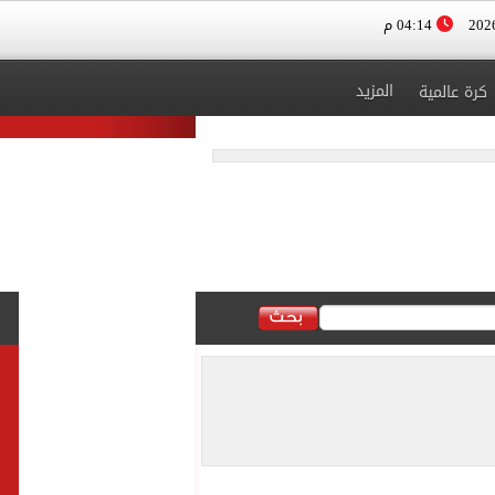
04:14 م
المزيد
كرة عالمية