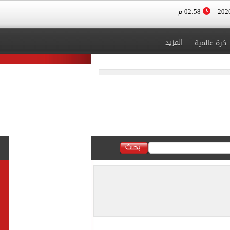
02:58 م
المزيد
كرة عالمية