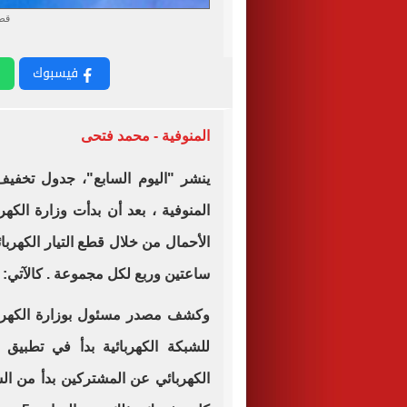
قطع
فيسبوك
المنوفية - محمد فتحى
ينشر "اليوم السابع"، جدول تخفي
المنوفية ، بعد أن بدأت وزارة الك
ساعتين وربع لكل مجموعة . كالآتي:
وكشف مصدر مسئول بوزارة الكهرباء
للشبكة الكهربائية بدأ في تطبيق