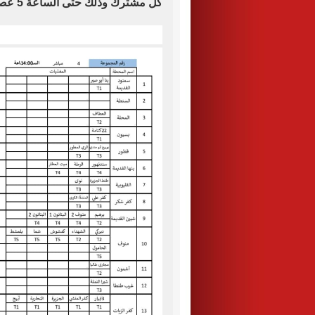
كل مشترك وذلك حتى الساعة 5 عصرا.