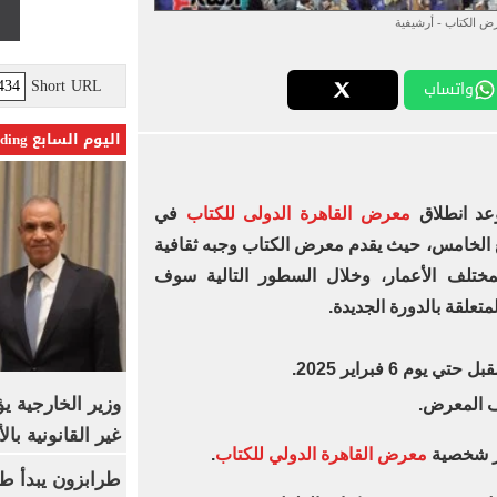
ض الكتاب - أرشيفية
Short URL
واتساب
اليوم السابع Trending
عد انطلاق
معرض القاهرة الدولى للكتاب
في
 بالتجمع الخامس، حيث يقدم معرض الكتاب وجبه ثقافية
لمختلف الأعمار، وخلال السطور التالية سوف
علقة بالدورة الجديدة.
وزير الخارجية 
 المعرض.
غير القانونية با
ير شخصية
معرض القاهرة الدولي للكتاب
.
طرابزون يبدأ ط