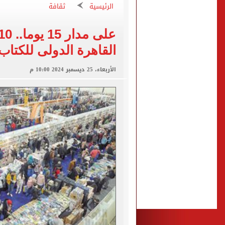
الرئيسية
ثقافة
الأهلى يقسو على النجوم بسد
فوكس نيوز: مقتل عدة أشخاص
التموين والزراعة وجهاز مستقبل مصر
القاهرة الدولى للكتاب
البنك المركزى: ارتفاع الاحتياطى الأجنبى لـ 6.3
الأربعاء، 25 ديسمبر 2024 10:00 م