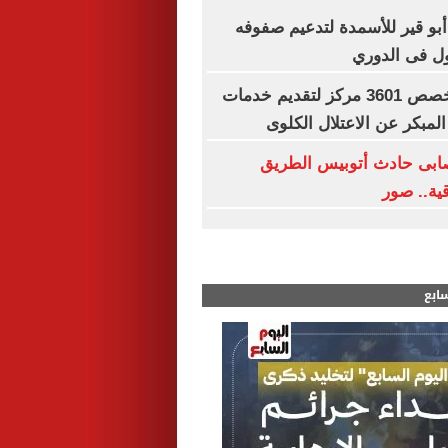
 أبو قير للأسمدة لتدعيم صفوفه
ول فى الدوري
وزارة الصحة تخصص 3601 مركز لتقديم خدمات
لمبكر عن الاعتلال الكلوى
ابى حادث أتوبيس الطريق
ية.. صور
سابع