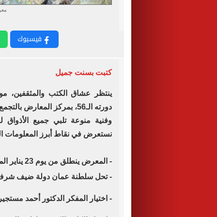
معر
فيسبوك
كتبت بسنت جميل
ينتظر عشاق الكتب والمثقفين، مو
دورته الـ56، بمركز المعارض
وفنية منوعة تلبي جميع الأذواق 
نستعرض في نقاط أبرز المعلومات المت
- المعرض ينطلق من يوم 23 يناير المقبل حتي يوم 6 فبراير 2025.
- تحل سلطنة عمان دولة ضيف شرف
- اختيار المفكر الدكتور أحمد مستج