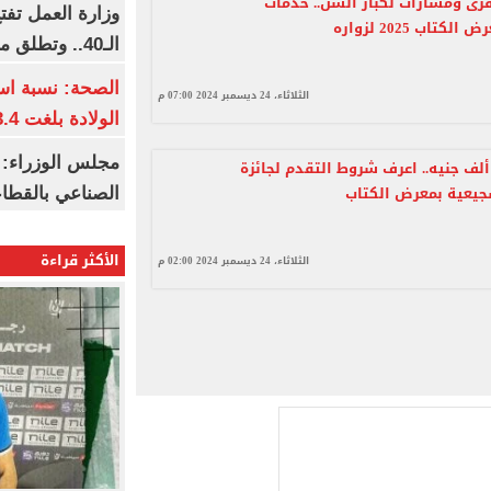
فرى ومسارات لكبار السن.. خدمات
وزارة العمل تف
تاب 2025 لزواره
الـ40.. وتطلق مبادرة دعم الخبرات
الصحة: نسبة اس
الثلاثاء، 24 ديسمبر 2024 07:00 م
الولادة بلغت 63.4% خلال 2026
مجلس الوزراء: 
يمتها 50 ألف جنيه.. اعرف شروط التقدم لجائزة
جيعية بمعرض الكتاب
الصناعي بالقطاع
الأكثر قراءة
الثلاثاء، 24 ديسمبر 2024 02:00 م