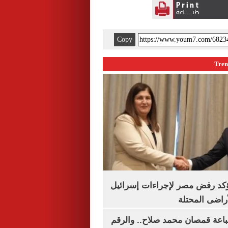
Copy
يؤكد رفض مصر لإجراءات إسرائيل
لأراضى المحتلة
باعة قمصان محمد صلاح.. والرقم