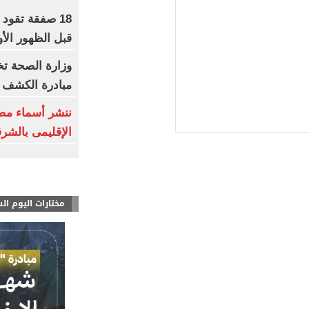
18 صفقة تقود
قبل الظهور الأ
مبادرة الكشف ا
ننشر أسماء مص
الإقليمى بالشرق
مختارات اليوم ال