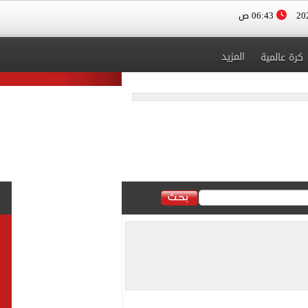
06:43 ص
المزيد
كرة عالمية