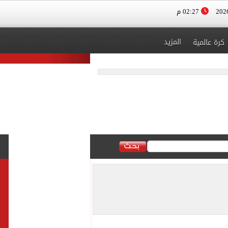
02:27 م
المزيد
كرة عالمية