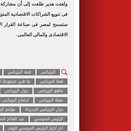
ولفتت هدير طلعت إلى أن مشاركة 
فى تنويع الشراكات الاقتصادية المتوا
ستسمح لمصر فى صناعة القرار الا
الاقتصادى والمالى العالمى.
البريكس
قمه البريكس
قمة البريكس
ما هي مجموعة ا
ماهو البريكس
دول البريكس
عملة البريكس
اجتماع البريكس ا
دول البريكس الجديدة
مؤتمر ال
الرئيس السيسي
عبد الفتاح ال
آخر أخبار الرئيس السيسي اليوم