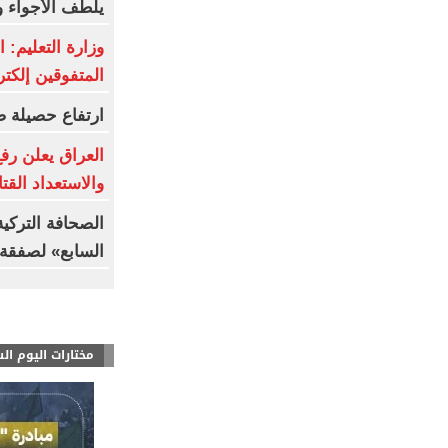
يلطف الأجواء و
وزارة التعليم: 
المتفوقين إلكتر
ارتفاع حصيلة ض
العراق يعلن رفع
والاستعداد القت
الصحافة التركي
السابع» لصفقة 
مختارات اليوم ال