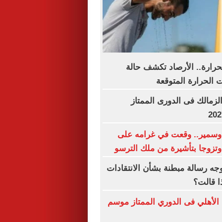
حرارة.. الأرصاد تكشف حالة
الحرارة المتوقعة
لزمالك فى الدورى الممتاز
سمير.. وقعت في غرامه على
تزوجا بتأشيرة من ملك الترسو
وجه رسالة مبطنة بشأن الانتقادات
ا قالت؟
 الأهلي فى الدوري الممتاز موسم