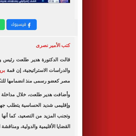
فيسبوك
كتب الأمير نصرى
قالت الدكتورة هدير طلعت رئيس وح
والدراسات الاستراتيجية، إن قمة
بر
مصر كعضو رسمى منذ انضمامها للتكت
وأضافت هدير طلعت، خلال مداخلة لقن
وإقليمى شديد الحساسية يتطلب جهود
وتجنب المزيد من التصعيد، كما أنها
القضايا الأقليمية والدولية، ومناقشة 