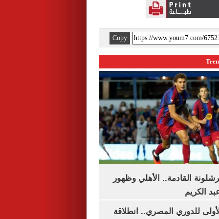
Copy
شلونة القادمة.. الأهلي وظهور
بد الكريم
لأولى للدوري المصري.. انطلاقة