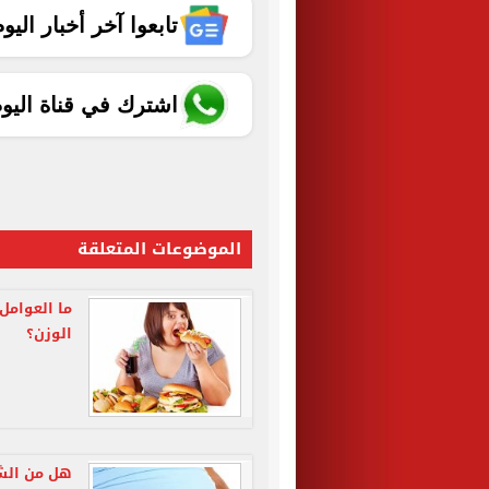
تابعوا آخر أخبار اليوم الساب
اشترك في قناة اليو
الموضوعات المتعلقة
ما العوامل
الوزن؟
هل من الشا