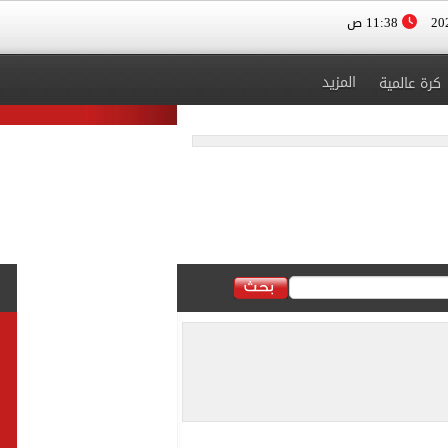
11:38 ص
المزيد
كرة عالمية