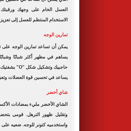
الاستخدام المنتظم للعسل إلى تعزيز
تمارين الوجه
يمكن أن تساعد تمارين الوجه على ت
يساهم في مظهر أكثر شبابًا وشبابً
حاجبيك وتشكيل شكل
"O"
بشفتيك، 
يساعد في تحسين قوة العضلات وتعزي
شاي أخضر
الشاي الأخضر مليء بمضادات الأكسد
وتقليل ظهور الترهل. قومى بتحضي
واستخدميه كتونر للوجه. ضعيه على و