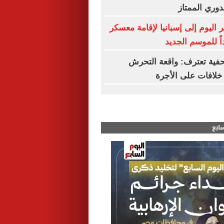
دوري الممتاز
ر اليوم إلى إسبانيا لإقامة معسكر
ً للموسم الجديد
فية تعترف: واقعة التحرش
لافات على الأجرة
سابع