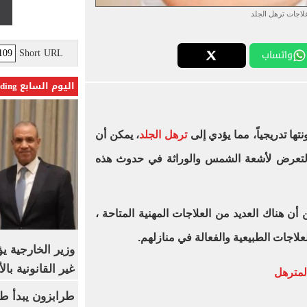
لاجات ترهل الجلد
Short URL
واتساب
اليوم السابع Trending
نتها تدريجياً، مما يؤدي إلى
ترهل الجلد
، يمكن أن
لتعرض لأشعة الشمس والوراثة في حدوث هذه
أن هناك العديد من العلاجات المهنية المتاحة ،
لاجات الطبيعية والفعالة في منازلهم
.
وزير الخارجية 
غير القانونية با
المترهل
طرابزون يبدأ ط