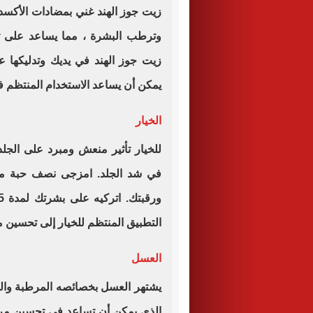
زيت جوز الهند غني بمضادات الأكسدة
وترطب البشرة ، مما يساعد على ت
زيت جوز الهند في يديك وتدليكها 
يمكن أن يساعد الاستخدام المنتظم ف
الخيار
للخيار تأثير منعش ومبرد على الجل
في شد الجلد. امزجى نصف حبة من
التطبيق المنتظم للخيار إلى تحسين مر
العسل
يشتهر العسل بخصائصه المرطبة وال
الذي يمكن أن تساعد في تحسين مرو