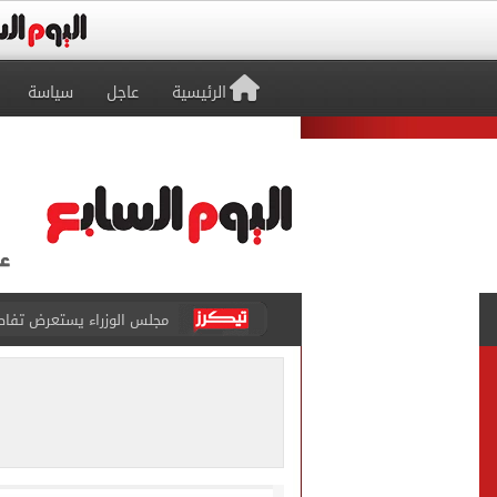
الرئيسية
عاجل
سياسة
مجلس الوزراء يستعرض تفاصي
بعد انتقال محمد صلاح.. عمدة طرابزون يشترى
طرح السكر الحر اليوم بسعر 25 جنيهًا للكيلو
التحقيقات مع منتحلة الصفة
الأهلى يقسو على النجوم بسد
فوكس نيوز: مقتل عدة أشخاص