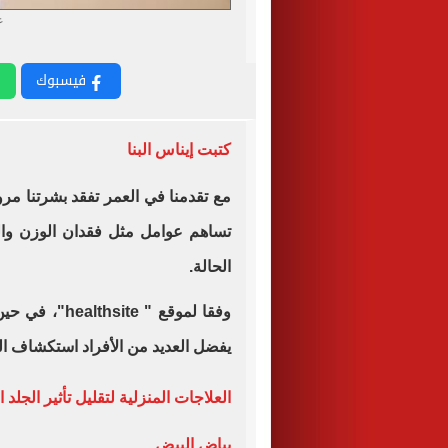
ع
فيسبوك
كتبت إيناس البنا
مع تقدمنا ​​في العمر تفقد بشرتنا مرو
تساهم عوامل مثل فقدان الوزن وا
الحالة.
وفقا لموقع "
healthsite
"، في حين 
يفضل العديد من الأفراد استكشاف الع
العلاجات المنزلية لتقليل تأثير الجلد 
بياض البيض