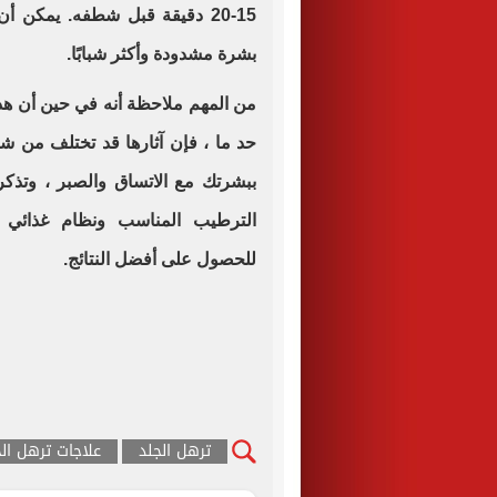
15-20 دقيقة قبل شطفه. يمكن 
بشرة مشدودة وأكثر شبابًا
.
من المهم ملاحظة أنه في حين أن هذه
حد ما ، فإن آثارها قد تختلف من شخ
ببشرتك مع الاتساق والصبر ، وتذك
الترطيب المناسب ونظام غذائي مت
للحصول على أفضل النتائج
.
ترهل الجلد
علاجات ترهل الج