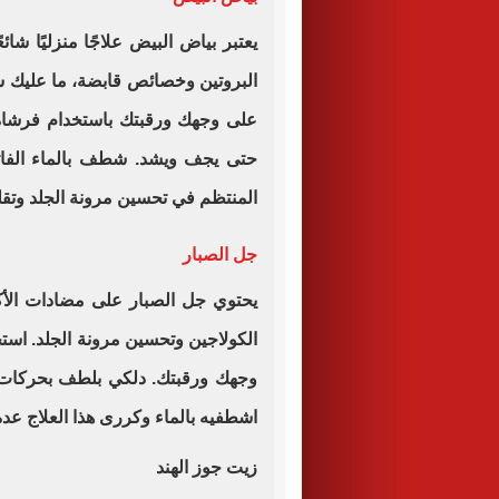
يعتبر بياض البيض علاجًا منزليًا شائ
البروتين وخصائص قابضة، ما عليك س
حتى يجف ويشد. شطف بالماء الفات
المنتظم في تحسين مرونة الجلد وتقل
جل الصبار
يحتوي جل الصبار على مضادات الأكس
الكولاجين وتحسين مرونة الجلد. اس
اشطفيه بالماء وكررى هذا العلاج عد
زيت جوز الهند