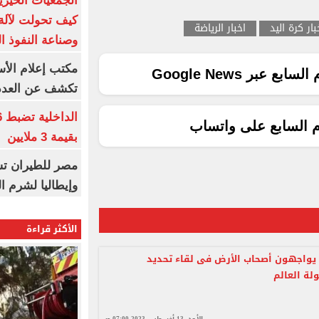
الجمعيات الخيرية
كيف تحولت لآلة 
بار كرة اليد
اخبار الرياضة
وصناعة النفوذ ا
مكتب إعلام الأس
ع عبر Google News
تكشف عن العدد 
م السابع على واتساب
بقيمة 3 ملايين
مصر للطيران تس
وإيطاليا لشرم ا
الأكثر قراءة
 يواجهون أصحاب الأرض فى لقاء تحديد
لة العالم