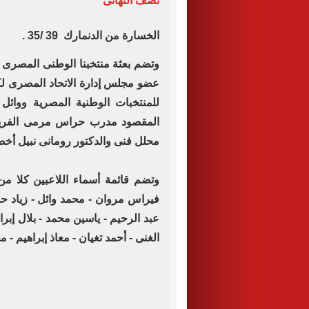
نصف النهائى
الخسارة من الدنمارك 39 /35 .
عضو مجلس إدارة الاتحاد المصرى لكرة
للمنتخبات الوطنية المصرية ووائل
المقصود مدرب حراس مرمى الفريق 
محلل فنى والدكتور رومانى نبيل أخص
وتضم قائمة أسماء اللاعبين كلا 
فيراس مروان - محمد وائل - زياد حش
عبد الرحيم - ياسين محمد - بلال إب
الغنى - أحمد تغيان - معاذ إبراهيم - 