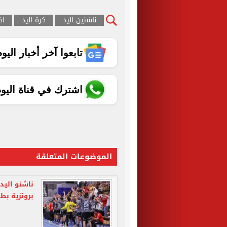
ناشئين اليد
كرة اليد
اخ
تابعوا آخر أخبار اليوم الساب
اشترك في قناة اليو
الموضوعات المتعلقة
ناشئو اليد
برونزية بطو