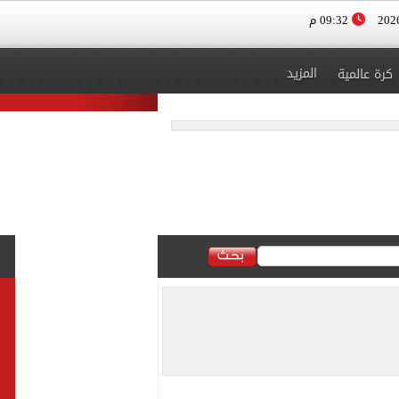
09:32 م
المزيد
كرة عالمية