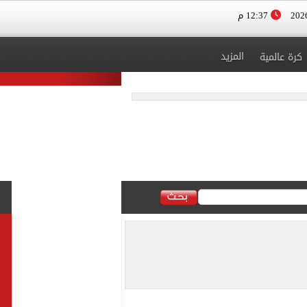
12:37 م
المزيد
كرة عالمية