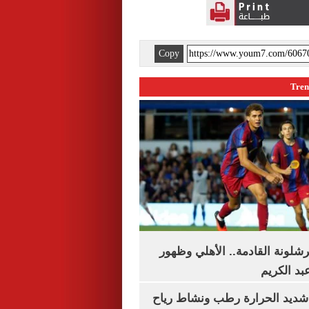
Copy
شلونة القادمة.. الأهلي وظهور
بد الكريم
شديد الحرارة رطب ونشاط رياح