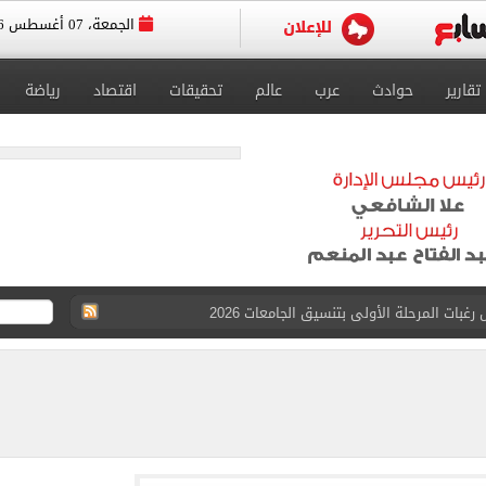
الجمعة، 07 أغسطس 2026
تقارير
حوادث
عرب
عالم
تحقيقات
اقتصاد
رياضة
 للتقديم إلكترونيا
زمالك ويدرس خيارات جديدة رغم رفض النادي بيعه
 الكاملة لانتقال الملك المصري إلى طرابزون سبور
القبول بكليات سياسة واقتصاد لن يقل عن 89%
 الرغبات حتى غلق المرحلة الأولى