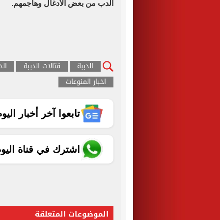
الدب من بعض الأدغال وهاجمهم
.
الدببة
قتالات الدببة
الد
اخبار المنوعات
تابعوا آخر أخبار اليوم الساب
اشترك في قناة اليو
الموضوعات المتعلقة