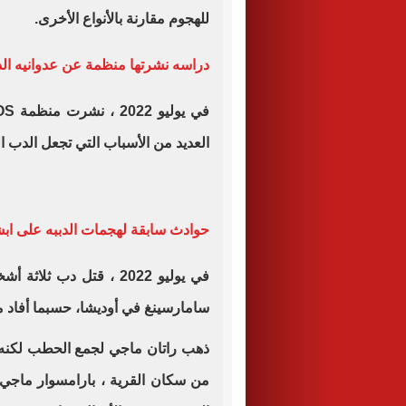
للهجوم مقارنة بالأنواع الأخرى
.
دراسه نشرتها منظمة عن عدوانيه ال
في يوليو 2022 ، نشرت منظمة
SOS
العديد من الأسباب التي تجعل الدب ال
حوادث سابقة لهجمات الدببه على اب
في يوليو 2022 ، قتل دب
سامارسينغ في أوديشا، حسبما أفاد من
ذهب راتان ماجي لجمع الحطب لكنه ل
من سكان القرية ، بارامسوار ماجي و