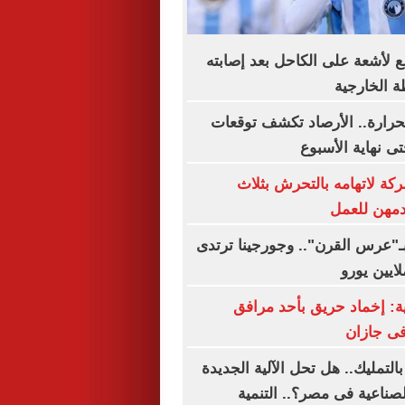
 لأشعة على الكاحل بعد إصابته
ة الخارجية
رارة.. الأرصاد تكشف توقعات
 نهاية الأسبوع
 لاتهامه بالتحرش بثلاث
دمهن للعمل
بـ"عرس القرن".. وجورجينا ترتدى
ة: إخماد حريق بأحد مرافق
فى جازان
بالتمليك.. هل تحل الآلية الجديدة
صناعية فى مصر؟.. التنمية