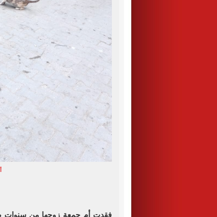
أ
فقدت أم جمعة زوجها من سنوات طويلة