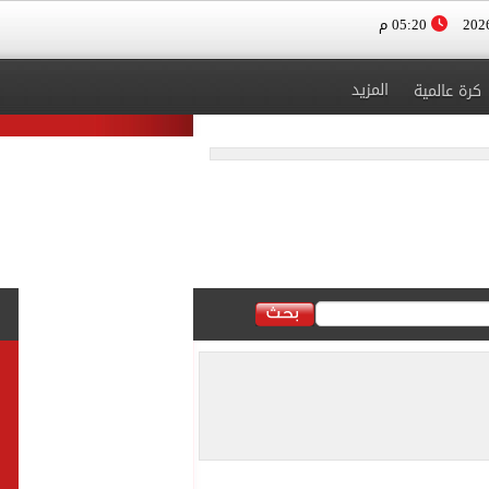
05:20 م
المزيد
كرة عالمية