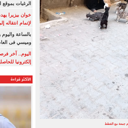
الرغبات بموقع ا
خوان بيزيرا يهدد
لإتمام انتقاله إ
بالساعة واليوم و
وميسي فى العا
اليوم.. آخر فرص
إلكترونيا للحاصل
الأكثر قراءة
م جمعة مع القطط