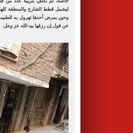
خاصة، لم تكتفِ بتربية عدد من قطط 
ليشمل قطط الشارع والمنطقة كلها، و
وحين يمرض أحدها تهرول به للطبي
عن قول إن رزقها بيد الله عز وجل.