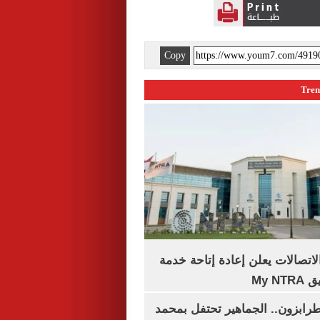
Copy
لاتصالات يعلن إعادة إتاحة خدمة
My N
رابزون.. الجماهير تحتفل بمحمد