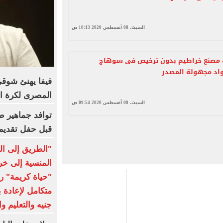
السبت، 08 أغسطس 2020 10:13 ص
مصنع خراطيم بدون ترخيص فى سوهاج
اد مجهولة المصدر
فيفا يهنئ شوقي غ
المصرى لكرة ا
السبت، 08 أغسطس 2020 09:54 ص
توافد جماهير ط
قبل حفل تقديم 
"الطريق إلى ال
المنسية إلى خر
"حياة كريمة" 
جنيه والتعليم و