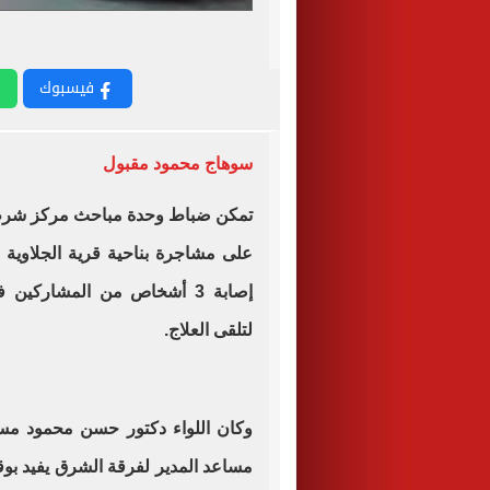
فيسبوك
سوهاج محمود مقبول
تمكن ضباط وحدة مباحث مركز شرط
على مشاجرة بناحية قرية الجلاوية د
إصابة 3 أشخاص من المشاركي
لتلقى العلاج
.
وكان اللواء دكتور حسن محمود مسا
مساعد المدير لفرقة الشرق يفيد بوق