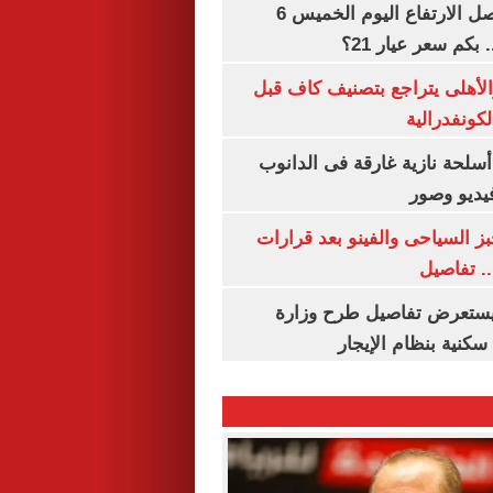
سعر الذهب يواصل الارتفاع اليوم الخميس 6
الأهلى يتراجع بتصنيف كاف قبل
كونفدرالية
لحة نازية غارقة فى الدانوب
فيديو وصور
ز السياحى والفينو بعد قرارات
.. تفاصيل
يستعرض تفاصيل طرح وزارة
كنية بنظام الإيجار