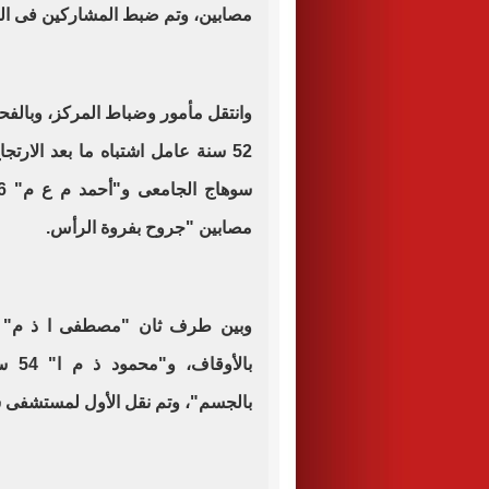
مصابين، وتم ضبط المشاركين فى المش
وانتقل مأمور وضباط المركز، وبالفح
52 سنة عامل اشتباه ما بعد الار
مصابين "جروح بفروة الرأس
.
بالأ
بالجسم"، وتم نقل الأول لمستشفى س