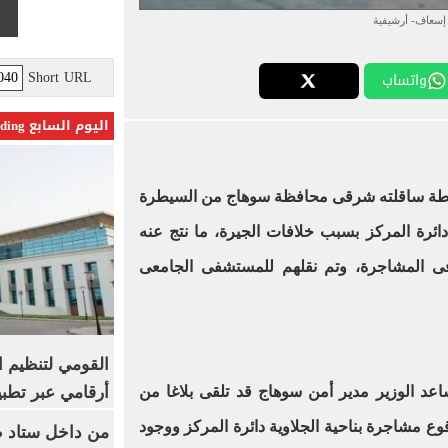
إسعاف- أرشيفية
Short URL
واتساب
اليوم السابع Trending
ة ساقلته شرقى محافظة سوهاج من السيطرة
ائرة المركز بسبب خلافات الجيرة، ما نتج عنه
ن فى المشاجرة، وتم نقلهم للمستشفى الجامعى
القومي لتنظيم ا
أرقامي عبر تطبيق TRA
عد الوزير مدير أمن سوهاج قد تلقى بلاغا من
وع مشاجرة بناحية الجلاوية دائرة المركز ووجود
من داخل ستاد ط