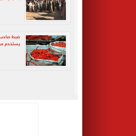
ضبط صاحب 
يستخدم مو