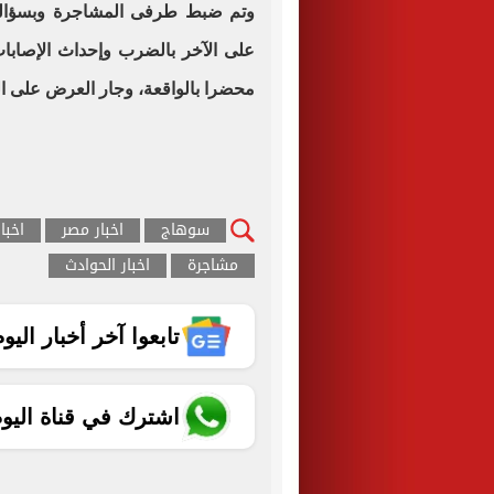
وتم ضبط طرفى المشاجرة وبسؤالهما ت
على الآخر بالضرب وإحداث الإصابات
محضرا بالواقعة، وجار العرض على الني
سوهاج
اخبار مصر
اخبا
مشاجرة
اخبار الحوادث
تابعوا آخر أخبار اليوم الساب
اشترك في قناة اليو