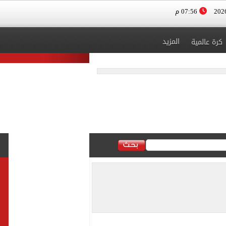
07:56 م
المزيد
كرة عالمية