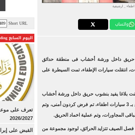
اطفاء _ ارشيفية
Short URL
واتساب
اليوم السابع Trending
ى حريق داخل ورشة أخشاب فى منطقة حدائق
ات، انتقلت سيارات الإطفاء، تمت السيطرة على
لقت بلاغا يفيد بنشوب حريق داخل ورشة أخشاب
فى منطقة حدائق الأهرام، وتم الدفع بـ 3 سيارات اطفاء، تم فرض كردون أمنى، وتم
تعرف على موعد 
باقى المجاورات، وتم عملية اخماد الحريق.
2026/2027
لال فصل الصيف تتزايد الحرائق، لوجود مجموعة من
القبض على إبرا