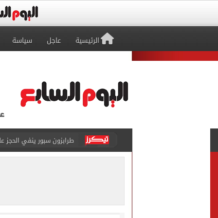
الرئيسية
عاجل
سياسة
طرابزون سبور ينفي الحجز 
منتخب ناشئات كرة اليد يخسر أمام إسبانيا 27 - 26 ف
قفزة أعادت الزمن الجميل..
الأهلي ينهي مرانه الأول ف
انطلاق مباراة مصر وإسبانيا
الزمالك يبلغ 4 لاعبين بعدم التواجد مع الفريق الأول بالموسم الجديد