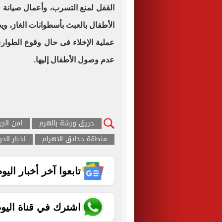
القفل لمنع التسرب، وأعمال صيانة ف
الأطفال بالعبث بأسطوانات الغاز، و
عملية الإخلاء فى حال وقوع الطوار
عدم وصول الأطفال إليها.
حريق ورشة بالهرم
امن الجي
منطقة حدائق الاهرام
اخبار الح
تابعوا آخر أخبار اليوم الساب
اشترك في قناة اليو