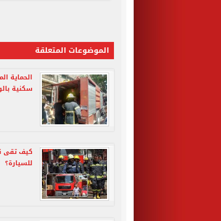
الموضوعات المتعلقة
الحماية ال
سكنية بالو
كيف تقى نف
للسيارة؟