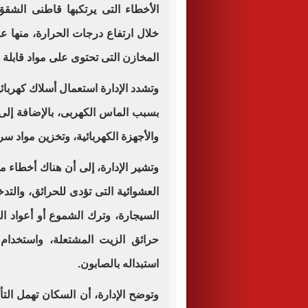
الأخطاء التى يرتكبها قاطنى الشقق 
خلال ارتفاع درجات الحرارة، منها 
المخازن التى تحتوى على مواد قابلة 
وتشدد الإدارة استعمال أسلاك كهربا
بسبب الماس الكهربى، بالإضافة إلى 
والأجهزة الكهربائية، وتخزين مواد س
وتشير الإدارة، إلى أن هناك أخطاء م
العشوائية التى تؤدى للحرائق، والت
السيجارة، وترك الشموع أو أعواد ا
حرائق الزيت المشتعلة، واستخدام 
استبداله بالصابون.
وتوضح الإدارة، أن السكان تهمل الت