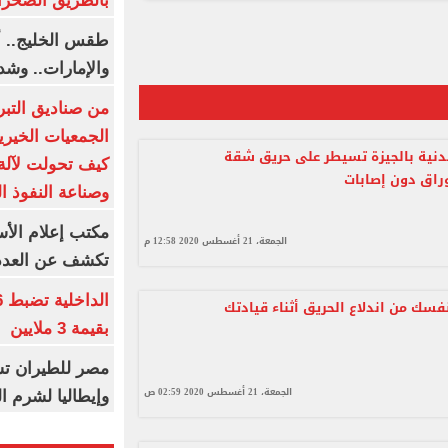
بالطريق الصحرا
طقس الخليج.. أ
والإمارات.. وشد
من صناديق التبر
الجمعيات الخيرية
مدنية بالجيزة تسيطر على حريق شقة
كيف تحولت لآلة 
راق دون إصابات
وصناعة النفوذ ا
مكتب إعلام الأس
الجمعة، 21 أغسطس 2020 12:58 م
تكشف عن العدد 
سك من اندلاع الحريق أثناء قيادتك
بقيمة 3 ملايين
مصر للطيران تس
الجمعة، 21 أغسطس 2020 02:59 ص
وإيطاليا لشرم ا