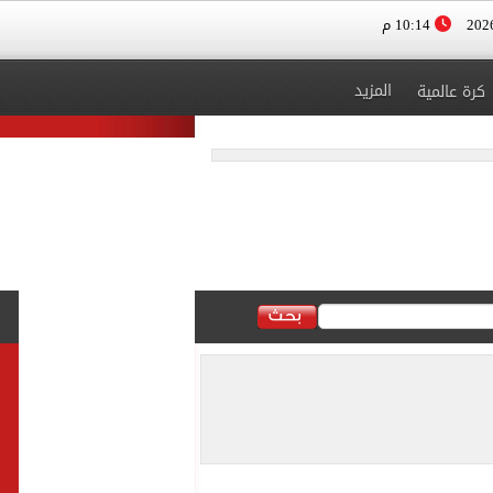
10:14 م
المزيد
كرة عالمية