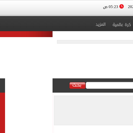
05:23 ص
المزيد
كرة عالمية