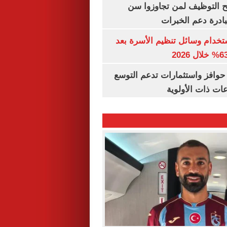
تح التوظيف لمن تجاوزوا سن
تخدام وسائل تنظيم الأسرة بعد
حوافز واستثمارات تدعم التوسع
ات ذات الأولوية