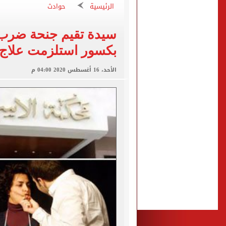
الرئيسية
حوادث
الأهلى يقسو على النجوم بسد
فوكس نيوز: مقتل عدة أشخاص
التموين والزراعة وجهاز مستقبل مصر
بكسور استلزمت علاج
البنك المركزى: ارتفاع الاحتياطى الأجنبى لـ 6.3
الأحد، 16 أغسطس 2020 04:00 م