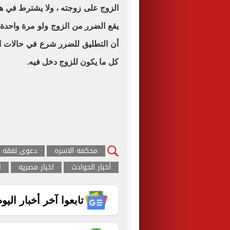
الزوج على زوجته ، ولا يشترط في هذ
يقع الضرر من الزوج ولو مرة واحدة
أن التطليق للضرر شرع في حالات ا
كل ما يكون للزوج دخل فيه
.
محكمه الاسره
دعوى نفقه
أخبار الحوادث
اخبار مصريه
ا
تابعوا آخر أخبار اليوم الساب