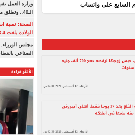
وزارة العمل تف
م السابع على واتساب
الـ40.. وتطلق مبادرة دعم الخبرات
الصحة: نسبة اس
الولادة بلغت 63.4% خلال 2026
مجلس الوزراء: 
الصناعي بالقطاع
سيدة تطلب حبس زوجها لرفضه دفع 700 ألف جنيه
الأكثر قراءة
الأربعاء، 12 أغسطس 2020 04:00 ص
زوجة تطلب الخلع بعد 37 يوما فقط: أهلى أجبرونى
 منه طمعا فى أملاكه
الأربعاء، 12 أغسطس 2020 02:30 ص