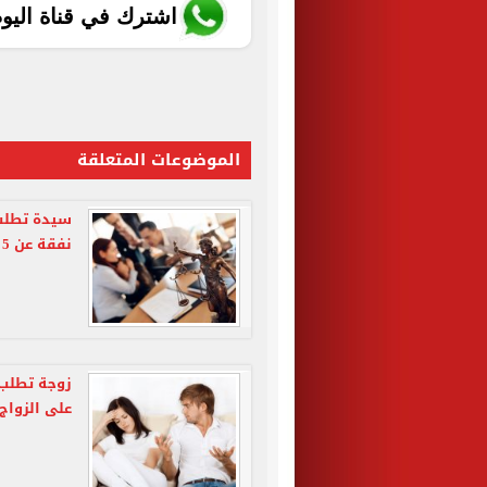
اشترك في قناة اليو
الموضوعات المتعلقة
نفقة عن 5 سنوات
على الزواج