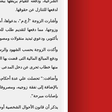
الشرعية، ودفعه للقيام بربطها ببعض
لدفعها للتنازل عن حقوقها.
وأشارت الزوجة "أ.ع.م"، بدعواها، أ
وزوجها، مما دفعها لتقديم طلب ل
بأكتوبر، ودعوي تبديد منقولات ومصوغا
وأكدت الزوجة بحسب الشهود والرسائ
ودفع المبالغ المالية التى قضت بها 
منها خطاب تحرى عن دخل المدعى ع
وأضافت:" تحصلت علي عدة أحكام، 
بالإضافة إلى نفقة زوجيه، ومصروفا
بإصابات مبرحة".
يذكر أن قانون الأحوال الشخصية أو