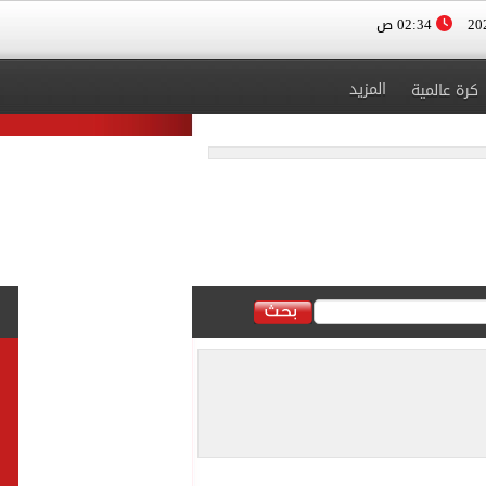
02:34 ص
المزيد
كرة عالمية