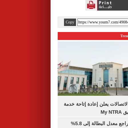
Copy
لاتصالات يعلن إعادة إتاحة خدمة
My N
جهاز الإحصاء: تراجع معدل البطالة إلى 5.8%