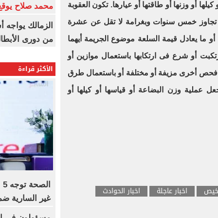
كيلها أو وزنها أو طاقتها أو عيارها. تكون العقوبة
محمد صلاح يوقع 
 تجاوز خمس سنوات وبغرامة لا تقل عن عشرة
الزمالك يواجه أ
من دورى الأبطا
ه أو ما يعادل قيمة السلعة موضوع الجريمة أيهما
ارتكبت أو شرع فى ارتكابها باستعمال موازين أو
الأكثر قراءة
ت فحص أخرى مزيفة أو مختلفة أو باستعمال طرق
ل عملية وزن البضاعة أو قياسها أو كيلها أو
ال
اخيص
اخبار عاجلة
اخبار الحوادث
غير السارية ضمن مبادر
مسؤولون فى ال