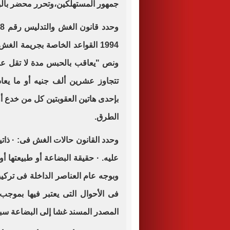
جمهور المستهلكين،وتحرر محضر بالواق
1994 القواعد الخاصة بجريمة الغ
ونص "يعاقب بالحبس مدة لا تقل عن
تتجاوز عشرين ألف جنيه أو ما يعاد
بإحدى هاتين العقوبتين كل من خدع أ
الطرق.
وحدد القانون حالات الغش فى: · ذاتية
عليه. · حقيقة البضاعة أو طبيعتها أو
وبوجه عام العناصر الداخلة فى تركيبه
فى الأحوال التى يعتبر فيها بموجب 
المصدر المسند غشا إلى البضاعة سببا