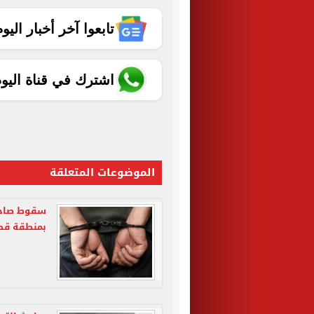
تابعوا آخر أخبار اليوم الساب
اشترك في قناة اليو
الموضوعات المتعلقة
سقوط صاحب 
بمنطقة قصر