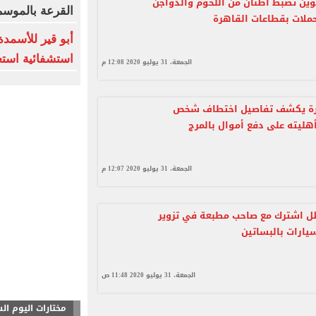
وين تضبط أطنان من اللحوم والدواجن
القرعة بالموسم
ملات بقطاعات القاهرة
أبو قير للأسمدة
استشفائية استع
الجمعة، 31 يوليو 2020 12:08 م
رة يكشف تفاصيل اختطاف شخص
ليته على دفع أموال بالمرج
الجمعة، 31 يوليو 2020 12:07 م
 اشترك مع صاحب مطبعة في تزوير
سيارات بالبساتين
الجمعة، 31 يوليو 2020 11:48 ص
مختارات اليوم ال