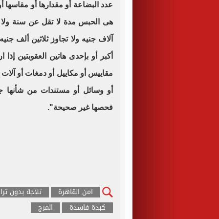
عدد البضاعة أو مقدارها أو مقاسها أو 
هى الحبس مدة لا تقل عن سنة ولا
آلاف جنيه ولا تجاوز ثلاثين ألف جني
أكبر أو بإحدى هاتين العقوبتين إذا 
مقاييس أو مكاييل أو دمغات أو آلا
أو وسائل أو مستندات من شأنها جع
فحصها غير صحيحة".
امن القاهرة
ثلاجة بدون تر
كبدة فاسدة
المرج