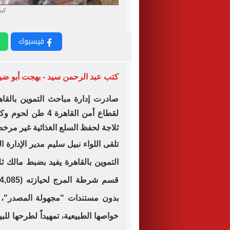
كبد
فيسبوك
كتب عبد الرحمن سيد - بهجت أبو ض
صادرت إدارة مباحث التموين بالقا
لقطاع أمن القاهرة
ثلاجة لحفظ السلع الغذائية غير مرخ
تلقى اللواء نبيل سليم مدير الإدارة
التموين بالقاهرة يفيد بضبط مالك ث
بدون مستندات "مجهولة المصدر"، و
خواصها الطبيعية، تمهيداً لطرحها للب