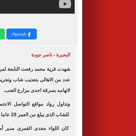
فيسبوك
البحيرة - ناصر جودة
شهدت قرية محمد رفعت التابعة لم
عدد من الاهالى بتعذيب شاب وتجريد
لاتهامه بسرقة احدى مزارع العنب
.
وتداول رواد مواقع التواصل الاج
للشاب الذى يبلغ من العمر 28 عاما ويعمل عاملا باليومية
كان اللواء مجدى القمرى مدير أمن