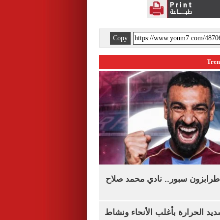
Copy
طرابزون سبور.. نادي محمد صلاح
يد الحرارة بأغلب الأنحاء ونشاط