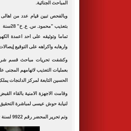
المباحث الجنائية
.
وبالفحص تبين قيام عدد من اهالى
بتعذيب "
تماما وتوثيقه على احد اعمدة الكه
وارهابه واكراهه على التوقيع إيصالات 
وكشفت تحريات مباحث قسم شرطة
بعمليات التعذيب لاتهامهم المجنى ع
الحسين التابعة لمركز الدلنجات يملك
وقامت الاجهزة الامنية بالقاء القب
لنيابة حوش عيسى لمباشرة التحقيق
وتم تحرير المحضر رقم 9922 لسنة 2020 جنح مركز حوش عيسى