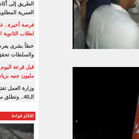
الطريق إلى أكاد
العمرية المطلوبة
فرصة أخيرة.. غد
لطلاب الثانوية العام
خطأ بشرى يعرض
والسلطات تحقق
مليون جنيه بزيادة 10 أض
وزارة العمل تف
الـ40.. وتطلق مبادرة دعم الخبرات
الأكثر قراءة