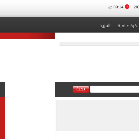
09:14 ص
المزيد
كرة عالمية