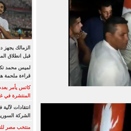
الزمالك يجهز د
قبل انطلاق ال
لميس محمد تكت
قراءة ملحمة هو
كاتس يأمر بعدم
المنتشرة في غ
الشركة السورية
منتخب مصر للنا