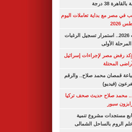
اهرة 38 درجة
ب في مصر مع بداية تعاملات اليوم
تنسيق الجامعات 2026.. استمرار تسجيل الرغبات
المرحلة الأولى
يؤكد رفض مصر لإجراءات إسرائيل
لأراضى المحتلة
باعة قمصان محمد صلاح.. والرقم
.. محمد صلاح حديث صحف تركيا
رابزون سبور
تابع مستجدات مشروع تنمية
لم الروم بالساحل الشمالى