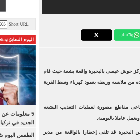
Short URL
واتساب
اليوم السابع Trending
ركز حوش عيسى بالبحيرة واقعة بشعة حيث قام
ه من ملابسه وربطه بعمود كهرباء وسط القرية
تماعى مقاطع مصورة لعمليات التعذيب البشعه
5 معلومات عن 
.
الجديد في تركيا
 البحيرة قد تلقى إخطارا بالواقعة من مدير
الطقس اليوم شد