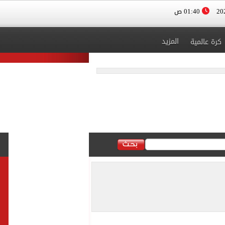
01:40 ص
المزيد
كرة عالمية