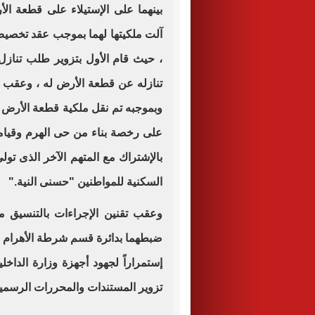
بينهما على الإستيلاء على قطعة ال
آلت ملكيتها لهما بموجب عقد تخصيص
، حيث قام الأول بتزوير طلب تنازل
تنازله عن قطعة الأرض له ، وعقب ذ
وبموجبه تم نقل ملكية قطعة الأرض 
على رخصة بناء من حى الهرم وقيامه
بالإشتراك مع المتهم الآخر الذى تو
السكنية للمواطنين "حسنى النية
".
وعقب تقنين الإجراءات بالتنسيق مع
ضبطهما بدائرة قسم شرطة الأهرام وب
إستمراراً لجهود أجهزة وزارة الداخ
تزوير المستندات والمحررات الرسمية