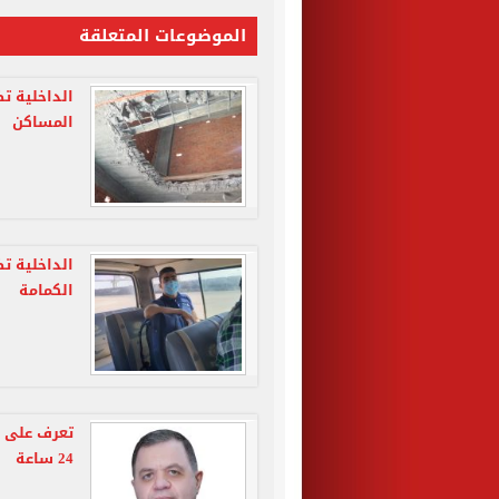
الموضوعات المتعلقة
المساكن
الكمامة
تعرف على ج
24 ساعة