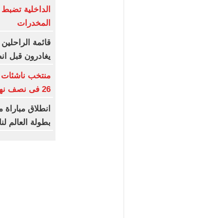
الداخلية تضبط
المخدرات
يغادرون قبل ان
26 فى نصف نهائى بطولة العالم
انطلاق مباراة 
بطولة العالم لن