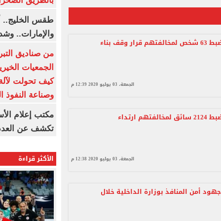
بالطريق الصحرا
طقس الخليج.. أ
والإمارات.. وشد
الداخلية تضبط 63 شخص لمخالفتهم قرار وقف بناء
من صناديق التبر
الجمعيات الخيرية
كيف تحولت لآلة 
الجمعة، 03 يوليو 2020 12:39 م
وصناعة النفوذ ا
مكتب إعلام الأس
الداخلية تضبط 2124 سائق لمخالفتهم ارتداء
تكشف عن العدد 
الأكثر قراءة
الجمعة، 03 يوليو 2020 12:38 م
هود أمن المنافذ بوزارة الداخلية خلال