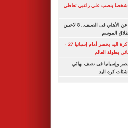
 شخصا ينصب على راغبي تعاطي
قائمة الراحلين عن الأهلي فى الصيف.. 8 لاعبين
طلاق الموسم
منتخب ناشئات كرة اليد يخسر أمام إسبانيا 27 -
مصر وإسبانيا فى نصف نهائي
اشئات كرة اليد