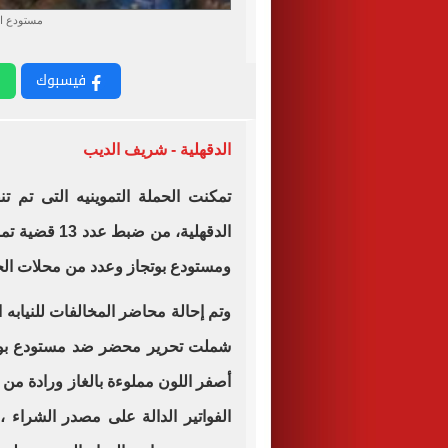
مستودع اس
فيسبوك
الدقهلية - شريف الديب
تمكنت الحملة التموينيه التى تم ت
الدقهلية، من 
ومستودع بوتجاز وعدد من محلات الجز
وتم إحالة محاضر المخالفات للنيابه ا
أصفر اللون مملوءة بالغاز ورادة من 
الفواتير الدالة على مصدر الشراء ،