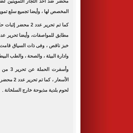
محضر ضد احد التجار التموينين لض
المخصص لها ، وأيضا تجميع سلع تموين
كما تم تحرير عدد 2 
خبز ناقص ، وفى ذات السياق قامت ال
وادارة البيئة ، والصحة ، والطب البي
وأسفرت 
الأسعار ، 
لحوم بلدية مذبوحة خارج السلخانة .