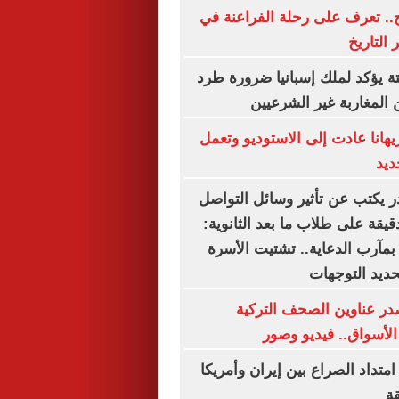
.. تعرف على رحلة الفراعنة في
 التاريخ
ة يؤكد لملك إسبانيا ضرورة طرد
 المغاربة غير الشرعيين
هانا عادت إلى الاستوديو وتعمل
ديد
ر يكتب عن تأثير وسائل التواصل
دقيقة على طلاب ما بعد الثانوية:
بمآرب الدعاية.. تشتيت الأسرة
حديد التوجهات
ر عناوين الصحف التركية
لأسواق.. فيديو وصور
امتداد الصراع بين إيران وأمريكا
ة