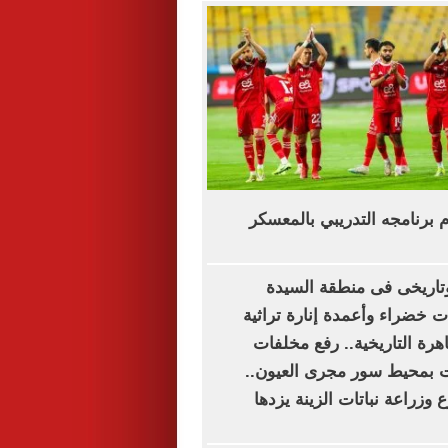
وم برنامجه التدريبي بالمعسكر
اريخى فى منطقة السيدة
 خضراء وأعمدة إنارة تراثية
اهرة التاريخية.. رفع مخلفات
بمحيط سور مجرى العيون..
وزراعة نباتات الزينة يزدها