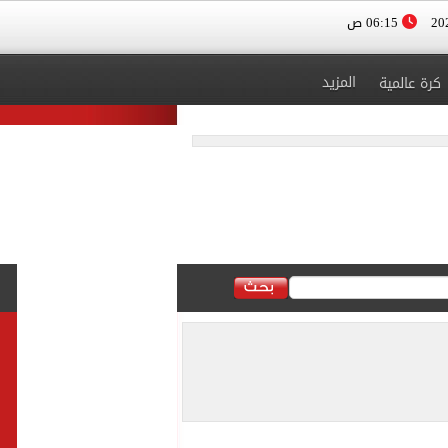
06:15 ص
المزيد
كرة عالمية