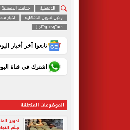
الدقهلية
محافظ الدقهلية
وكيل تموين الدقهلية
اخبار مصر
مستودع بوتاجاز
تابعوا آخر أخبار اليوم الساب
اشترك في قناة اليو
الموضوعات المتعلقة
جشع التجار