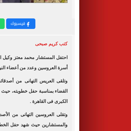
فيسبوك
كتب كريم صبحى
احتفل المستشار محمد معتز وكيل ال
أسرة العروسين وعدد من أعضاء النيا
وتلقى العريس التهانى من أصدقائه
القضاء بمناسبة حفل خطوبته، حيث من
الكبرى فى القاهرة .
وتقلى العروسين التهانى من الأصدق
والمستشارين حيث شهد حفل الخطوبة