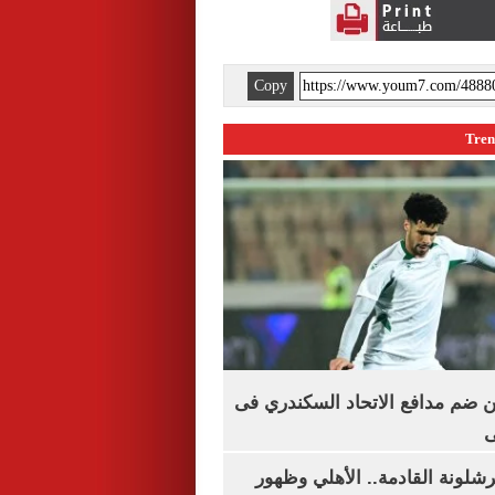
Copy
 ضم مدافع الاتحاد السكندري فى
ى
شلونة القادمة.. الأهلي وظهور