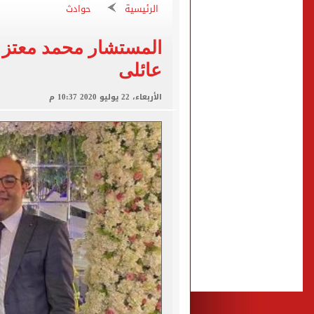
الرئيسية
حوادث
الأهلي ينهي مرانه الأول ف
انطلاق مباراة مصر وإسبانيا
المستشار محمد معتز 
عائلى
الزمالك يبلغ 4 لاعبين بعدم التواجد مع الفريق الأول بالموسم الجديد
الأربعاء، 22 يوليو 2020 10:37 م