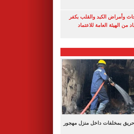
ث وأمراض الكبد والقلب بكفر
 من الهيئة العامة للاعتماد
ريق بمخلفات داخل منزل مهجور