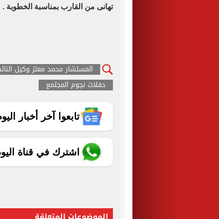
تهانى من القارب بمناسبة الخطوبة .
المستشار محمد معتز وكيل النائب
حفلات نجوم المجتمع
تابعوا آخر أخبار اليوم الساب
اشترك في قناة اليو
الموضوعات المتعلقة