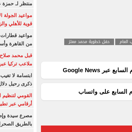
منتظر لـ حمزة ع
مواعيد الجولة ا
قوية للأهلي والز
 العام
حفل خطوبة محمد معتز
من القاهرة وأس
قبل محمد صلاح.
ملاعب تركيا عبر 
ع عبر Google News
ابتسامة لا تغيب.
ذكرى رحيل دلال 
م السابع على واتساب
القومي لتنظيم ا
أرقامي عبر تطبيق TRA
بالطريق الصحرا