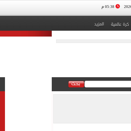
05:38 م
المزيد
كرة عالمية