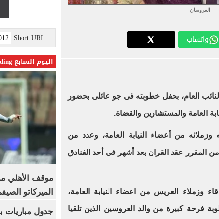
العروسان
Short URL
واتساب
اليوم السابع Trending
نائب العام، بحفل خطوبته فى جو عائلى بحضور
بة العامة والمستشارين والقضاة.
 وزملائه من أعضاء النيابة العامة، وعدد من
 المقرر عقد القران بعد أشهر فى أحد الفنادق
موقف الأهلي من
الميركاتو الصيف
اء وزملاء العريس من اعضاء النيابة العامة،
 فرحة كبيرة من والد العروسين الذين تلقيا
جدول مباريات بر