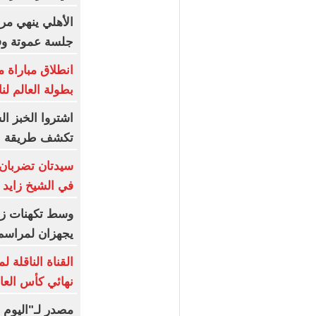
الأهلي ينهي مرا
جلسة عموتة وفق
انطلاق مباراة 
بطولة العالم لن
اشتروا الخبز ا
تكشف طريقة الإ
سيدتان تضربان 
في الشيخ زايد
وسط تكهنات زواج
يجهزان لمراسم 
القناة الناقلة 
نهائي كأس العال
مصدر لـ"اليوم 