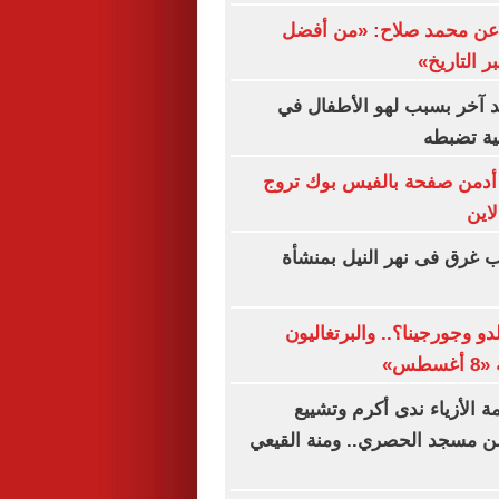
 عن محمد صلاح: «من أفضل
ر التاريخ»
 آخر بسبب لهو الأطفال في
لية تضبطه
 أدمن صفحة بالفيس بوك تروج
اين
 غرق فى نهر النيل بمنشأة
دو وجورجينا؟.. والبرتغاليون
طس»
 الأزياء ندى أكرم وتشييع
من مسجد الحصري.. ومنة القيعي