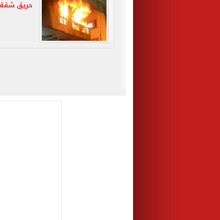
حريق شقة 