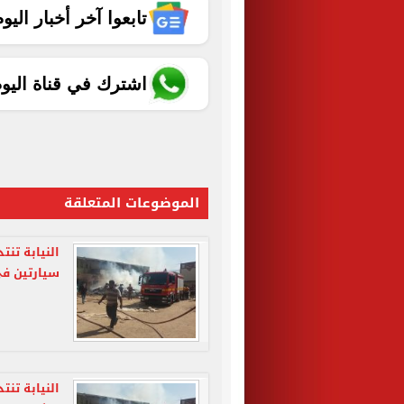
تابعوا آخر أخبار اليوم الساب
اشترك في قناة اليو
الموضوعات المتعلقة
النيابة تنت
سيارتين ف
النيابة تن