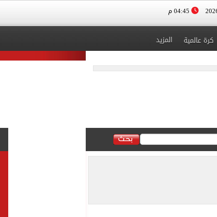
04:45 م
المزيد
كرة عالمية