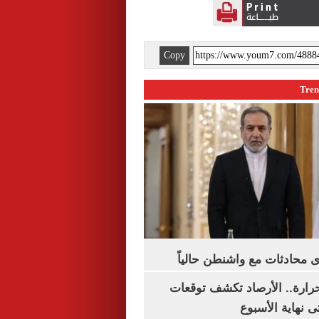
Copy
 محادثات مع واشنطن حالياً
رارة.. الأرصاد تكشف توقعات
 نهاية الأسبوع