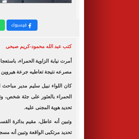
فيسبوك
كتب عبد الله محمود-كريم صبحى
أمرت نيابة الزاوية الحمراء، باست
مصرعه نتيجة تعاطيه جرعة هيروين و
كان اللواء نبيل سليم مدير مباحث
الحمراء بالعثور على جثة شخص، و
تحديد هوية المجنى عليه.
وتبين أنه عاطل، مقيم بدائرة القس
تحديد مرتكبى الواقعة وتبين أنه مس