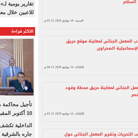
السلام
تقارير يومية لـ
للاعبين خلال مع
السبت، 18 يوليو 2020 05:22 م
الأكثر قراءة
دب المعمل الجنائى لمعاينة موقع حريق
لإسماعيلية الصحراوى
الثلاثاء، 14 يوليو 2020 06:51 م
عمل الجنائى لمعاينة حريق محطة وقود
نصر
تأجيل محاكمة 
10 أكتوبر المقبل
الثلاثاء، 14 يوليو 2020 01:21 م
الداخلية تكشف
ب التحريات وتقرير المعمل الجنائى حول
جاره بالشرقية