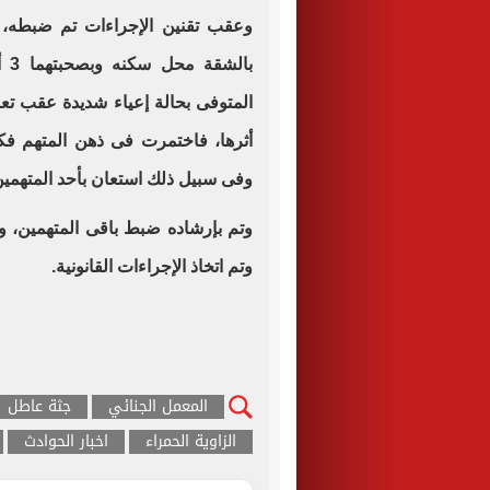
وعقب تقنين الإجراءات تم ضبطه، و
با
المتوفى بحالة إعياء شديدة عقب تع
أثرها، فاختمرت فى ذهن المتهم ف
وفى سبيل ذلك استعان بأحد المتهمين 
وتم بإرشاده ضبط باقى المتهمين، وبم
وتم اتخاذ الإجراءات القانونية.
المعمل الجنائي
جثة عاطل
الزاوية الحمراء
اخبار الحوادث