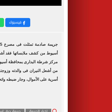
فيسبوك
أسيوط من كشف ملابساتها فقد أشار
مركز شرطة البدارى بمحافظة أسيوط
من أشعل النيران فى والدته وزوجته
أسرية على الأموال، وجار ضبطه واتخا
اخبار الجريمة
جريمة حرق اس