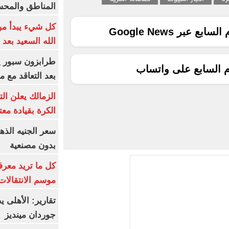
المناطق والمحسوسة 
كل شيء يبدأ من
ع عبر Google News
الله السعيد بعد 
م السابع على واتساب
بعد التعاقد مع 
الزمالك يعلن ال
الكرة بقيادة مع
بدون مصنعية
كل ما تريد معرف
موسم الانتقالات
تقارير: الأهلى 
جوردان مينديز