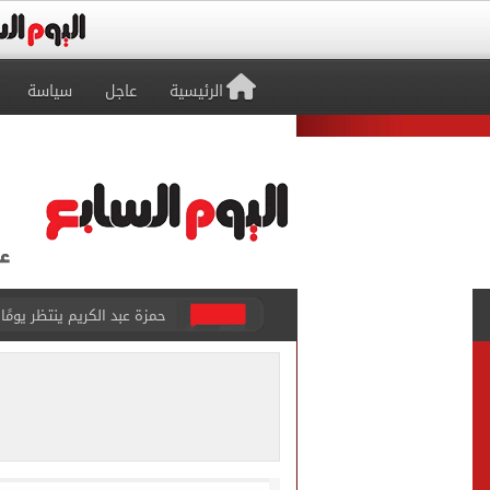
الرئيسية
عاجل
سياسة
حمزة عبد الكريم ينتظر يومًا
بيتسو موسيماني مديرا فنيا 
كل شيء يبدأ من العقل.. رسا
طرابزون سبور يعلن بيع 18 ألف تذكرة موسمية بعد التعاقد مع محمد صلاح
الزمالك يعلن التشكيل الكام