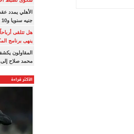
شكوى لضبط الأس
جنيه سنويا و10 بونص وإعلانات
ينهى برنامج الم
المقاولون يكشف 
محمد صلاح إلى 
الأكثر قراءة