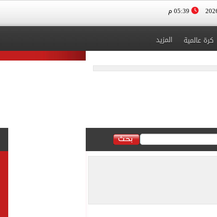
05:39 م
المزيد
كرة عالمية