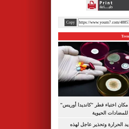
Copy
كان اختباء فطر "كانديدا أوريس"
 للمضادات الحيوية
 الحرارة وتحذير عاجل لهذه