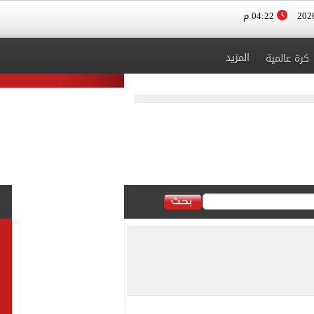
04:22 م
المزيد
كرة عالمية