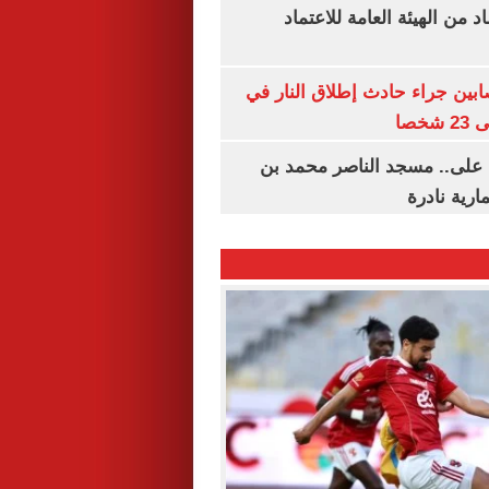
 من الهيئة العامة للاعتماد
ابين جراء حادث إطلاق النار في
خصا
 على.. مسجد الناصر محمد بن
ارية نادرة