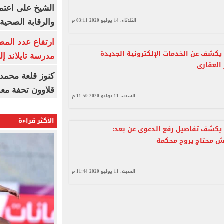
الشيخ على اعتماد
الثلاثاء، 14 يوليو 2020 03:11 م
والرقابة الصحية
ارتفاع عدد المص
 يكشف عن الخدمات الإلكترونية الجديدة
مدرسة تايلاند إلى 23 ش
العقارى
كنوز قلعة محمد
قلاوون تحفة معم
السبت، 11 يوليو 2020 11:50 م
الأكثر قراءة
 يكشف تفاصيل رفع الدعوى عن بعد:
ش محتاج يروح محكمة
السبت، 11 يوليو 2020 11:44 م