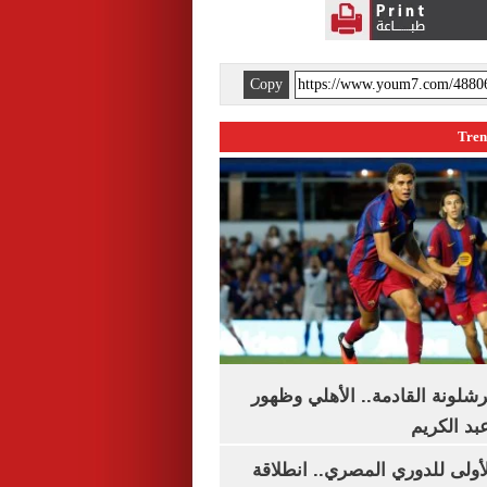
Copy
شلونة القادمة.. الأهلي وظهور
بد الكريم
لأولى للدوري المصري.. انطلاقة