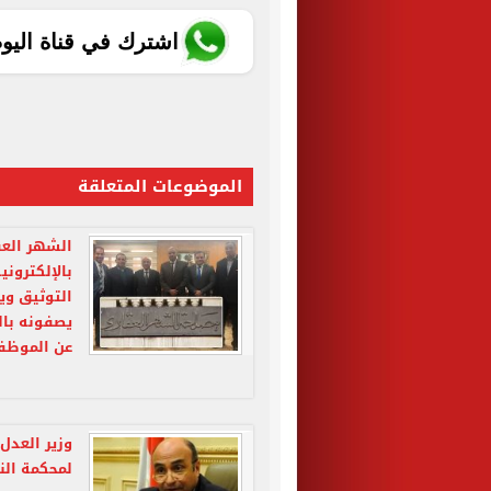
اشترك في قناة اليو
الموضوعات المتعلقة
الشهر العق
بالإلكتروني
يصفونه بال
عن الموظفي
وزير العدل
لمحكمة النقض 