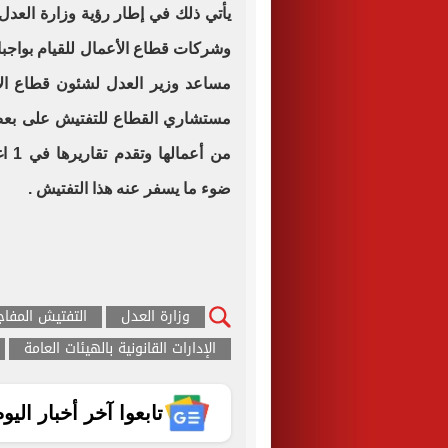
يأتي ذلك في إطار رؤية وزارة العدل ن
وشركات قطاع الأعمال للقيام بواجبا
مساعد وزير العدل لشئون قطاع الإ
من أ
ضوء ما يسفر عنه هذا التفتيش .
وزارة العدل
التفتيش المفا
الإدارات القانونية بالهيئات العامة
تابعوا آخر أخبار اليوم الساب