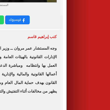
المستشا
فيسبوك
كتب إبراهيم قاسم
وجه المستشار عمر مروان ــ وزير ال
الإدارات القانونية بالهيئات العا
العمل بها وانتظامه ومباشرة الدعا
أعمالها القانونية والمالية والإدا
القانون بهدف حماية المال العام
يظهر من مخالفات أثناء التفتيش والتح