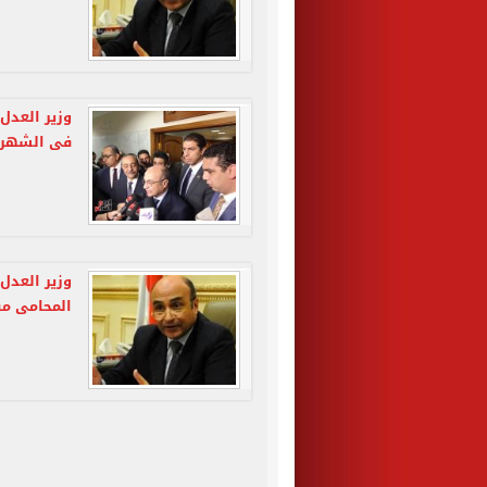
وزير العدل
فى الشهر 
وزير العدل
المحامى م