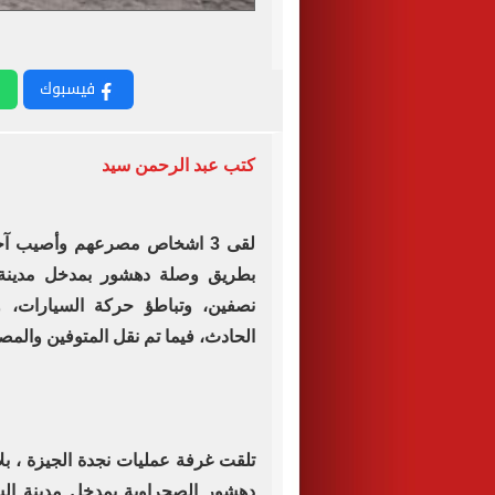
فيسبوك
كتب عبد الرحمن سيد
لقى 3 اشخاص مصرعهم وأصيب آ
بطريق وصلة دهشور بمدخل مدينة ا
نصفين، وتباطؤ حركة السيارات، و
الحادث، فيما تم نقل المتوفين وال
تلقت غرفة عمليات نجدة الجيزة ، ب
دهشور الصحراوية بمدخل مدينة الشي