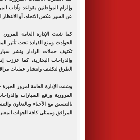
وإلزام المواطنين بقواعد وآداب الم
عن السير عكس الاتجاه، أو الانتظار 
كما شنت اﻹدارة العامة للمرور،
الحوادث ومنع القيادة تحت تأثير الم
تكثيف حملات الرادار ونشر سيارا
والدراجات البخارية، كما عززت إد
الطرق لتكثيف وانتشار عمليات مراقب
وشنت الإدارة العامة لمرور الجيزة 
المرورية ورفع السيارات والدراجات
بالتنسيق مع الأحياء وبالتعاون وال
المرافق وممثلى كافة الجهات المعنية