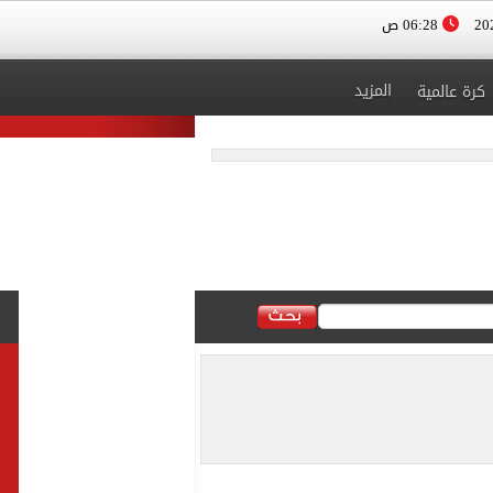
06:28 ص
المزيد
كرة عالمية