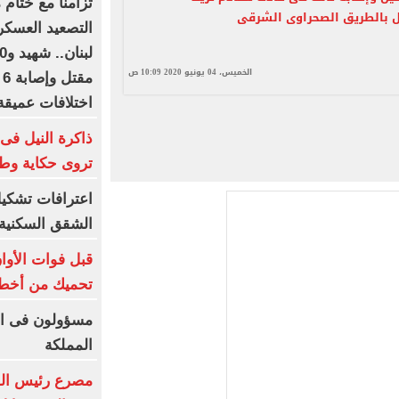
تزامنا مع ختام 
 بالطريق الصحراوى الشرقى
التصعيد العسكر
الخميس، 04 يونيو 2020 10:09 ص
م
اختلافات عميقة
ذاكرة النيل فى 
تروى حكاية وط
اعترافات تشك
الشقق السكنية ب
تحميك من أخطر
مسؤولون فى ال
المملكة
مصرع رئيس الوحد