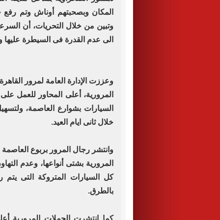
المكان وبصحبتهم أوناش وتم رفع ح
وتبين من خلال التحريات، أن السرعة
الى عدم القدرة فى السيطرة عليها 
وعززت الإدارة العامة لمرور القاهرة 
المرورية، أعلى المحاور للعمل على
السيارات بشوارع العاصمة، ولتسهيل
خلال ثانى ايام العيد.
وانتشر رجال المرور بربوع العاصمة
المرورية بشتى أنواعها، وعدم التها
كل السيارات المتروكة التى يتم 
بالطرق.
كما انتشرت الحملات المرورية أعل