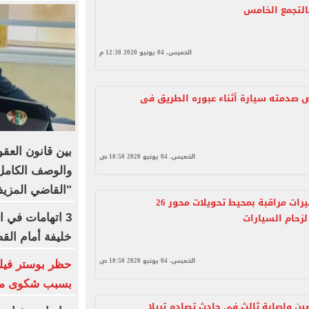
التجمع الخامس
الخميس، 04 يونيو 2020 12:38 م
صدمته سيارة أثناء عبوره الطريق فى
بين قانون العقو
الخميس، 04 يونيو 2020 10:50 ص
والوصف الكامل 
"القاضي المزي
المرور: كاميرات مراقبة بمحيط تحويلات محور 26
لزحام السيارات
3 اتهامات في ا
خليفة أمام الق
الخميس، 04 يونيو 2020 10:50 ص
بسبب شكوى من 
 وإصابة ثالث فى حادث تصادم تريلا