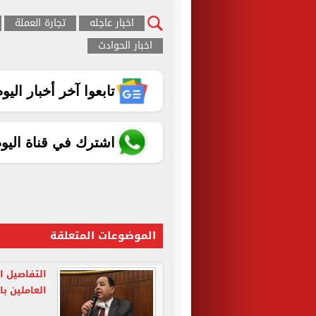
اخبار عاجله
تجارة العملة
اخبار الحوادث
تابعوا آخر أخبار اليوم الساب
اشترك في قناة اليو
الموضوعات المتعلقة
التفاصيل ا
العاملين با