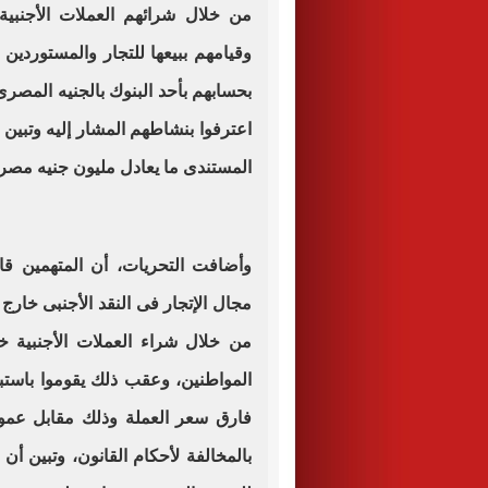
من خلال شرائهم العملات الأجنب
وقيامهم ببيعها للتجار والمستوردين ع
بحسابهم بأحد البنوك بالجنيه المصر
اعترفوا بنشاطهم المشار إليه وتبين
المستندى ما يعادل مليون جنيه مص
وأضافت التحريات، أن المتهمين قام
مجال الإتجار فى النقد الأجنبى خار
من خلال شراء العملات الأجنبية خا
المواطنين، وعقب ذلك يقوموا باستبد
بالمخالفة لأحكام القانون، وتبين أ