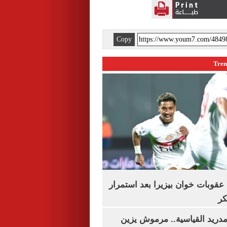
Copy
قوبات خوان بيزيرا بعد استمرار
كر
دريد القياسية.. مرموش يزين