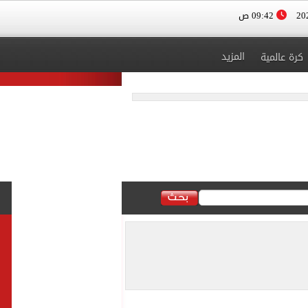
09:42 ص
المزيد
كرة عالمية