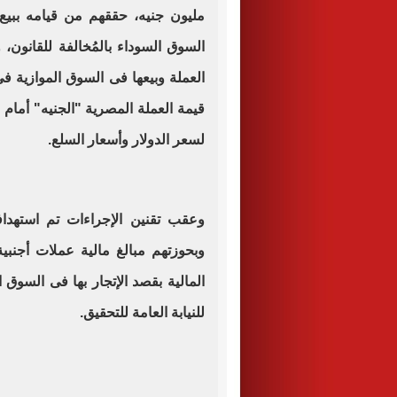
مليون جنيه، حققهم من قيامه ببيع
السوق السوداء بالمُخالفة للقانون،
العملة وبيعها فى السوق الموازية 
قيمة العملة المصرية "الجنيه" أمام
لسعر الدولار وأسعار السلع
.
وعقب تقنين الإجراءات تم استهدا
وبحوزتهم مبالغ مالية عملات أجنبية
المالية بقصد الإتجار بها فى السوق ال
للنيابة العامة للتحقيق
.