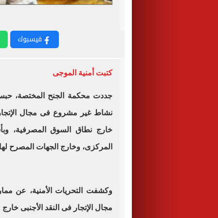
فيسبوك
كتبت أمنية الموجى
نشاط غير مشروع فى مجال الإتجار با
خارج نطاق السوق المصرفية، وبأسع
المركزى، وخارج الجهات المصرح لها
وكشفت التحريات الأمنية، عن ممارس
مجال الإتجار فى النقد الأجنبى خار