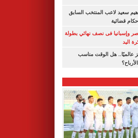
هيم سعيد لاعب المنتخب السابق
أحكام قضائية
صر وإسبانيا فى نصف نهائي بطولة
رة اليد
 عالميًا.. هل الوقت مناسب
لأرباح؟