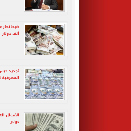
ألف دولار
تجديد حبس 
المصرفية 15 يومًا
دولار