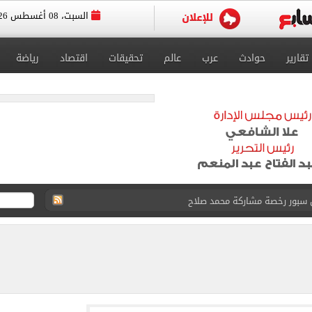
السبت، 08 أغسطس 2026
تقارير
حوادث
عرب
عالم
تحقيقات
اقتصاد
رياضة
ون سبور رخصة مشاركة محمد صلاح
القاضي المزيف: اشتريت بدلتين من سوق الجمعة واستأجرت بودي جارد عشان أتقن الشخصية
ة الأهلي على كأس خوان جامبر
على مستحقات محمد صلاح
ى نصف نهائى بطولة العالم
 رأسية وائل جمعة فى مران الأهلي تستحضر أمجاد الصخرة