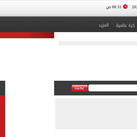
08:31 ص
المزيد
كرة عالمية