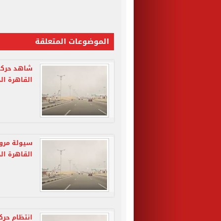
الموضوعات المتعلقة
شاهد حركة 
القاهرة ال
سيولة مرور
القاهرة ال
انتظام حرك