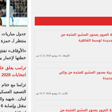
جدول مباريات ب
المرور بمحور المشير المتجه من
جديدة لوسط القاهرة
منتظر لـ حمزة 
الأربعاء، 24 يونيو 2020 11:22 ص
خطتها لإعمار بي
ترامب يعلق على
ية بمحور المشير للمتجه من وإلى
انتخابات 2028
جديدة
تزامنا مع ختام 
التصعيد العسكر
الأحد، 21 يونيو 2020 10:57 ص
م
ة المرور بمحور المشير المتجه من