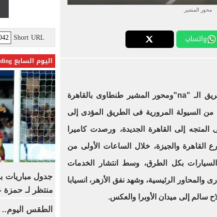
محور المشير
Short URL
واتساب
اليوم السابع Trending
يق الـ
"na"
ومحور المشير طنطاوى بالقاهرة
 من السيولة المرورية فى الطريق المؤدى إلى
المتجه إلى القاهرة الجديدة، ورصدت كاميرا
ارع القاهرة والجيزة، خلال الساعات الأولى من
لسيارات بكل الطرق، وسط انتشار الخدمات
جدول مباريات بر
رى والمحاور الرئيسية، وشهد نفق الأزهر، انسيابا
منتظر لـ حمزة ع
ح سالم إلى ميدان الأوبرا والعكس
.
الطقس اليوم.. 