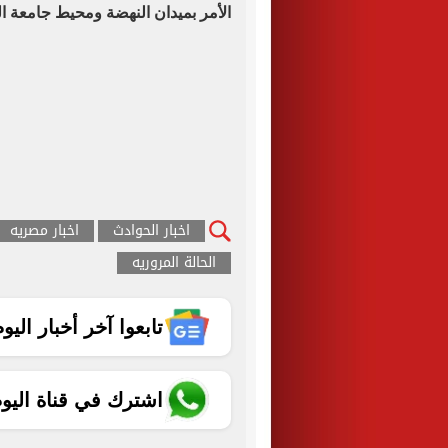
الأمر بميدان النهضة ومحيط جامعة ا
اخبار الحوادث
اخبار مصريه
الحالة المروريه
تابعوا آخر أخبار اليوم الساب
اشترك في قناة اليو