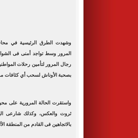
وشهدت الطرق الرئيسية في محافظ
المرور وسط تواجد أمنى فى الشوار
رجال المرور لتأمين رحلات المواطني
بصحبة الأوناش لسحب أي كثافات مرو
واستقرت الحالة المرورية على مح
ثروت والعكس، وكذلك شارعى الهر
بالاتجاهين فى القادم من المنطقة ال