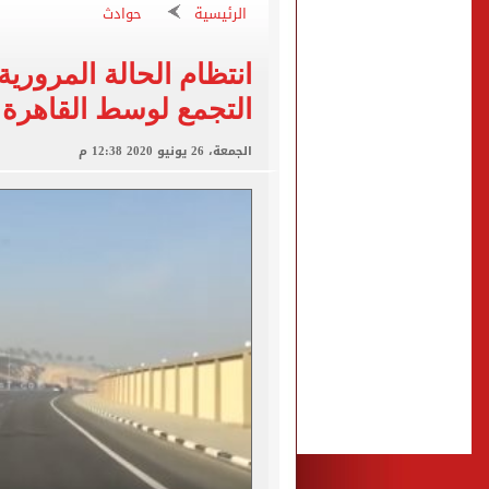
الرئيسية
حوادث
تقارير: سيلتيك الأسكتلندي 
محمود حميدة يحتفل بزفاف ا
التجمع لوسط القاهرة
إخلاء سبيل سائق أوبر وفتاة
الجمعة، 26 يونيو 2020 12:38 م