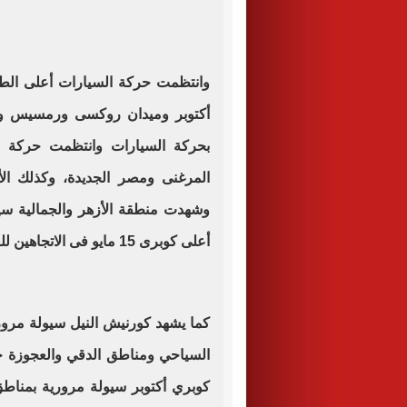
أكتوبر وميدان روكسى ورمسيس وعب
بحركة السيارات وانتظمت حركة ا
المرغنى ومصر الجديدة، وكذلك الأ
وشهدت منطقة الأزهر والجمالية س
أعلى كوبرى 15 مايو فى الاتجاهين للقادم من وسط البلد والمهندسين
كما يشهد كورنيش النيل سيولة مرور
السياحي ومناطق الدقي والعجوزة ح
كوبري أكتوبر سيولة مرورية بمناط