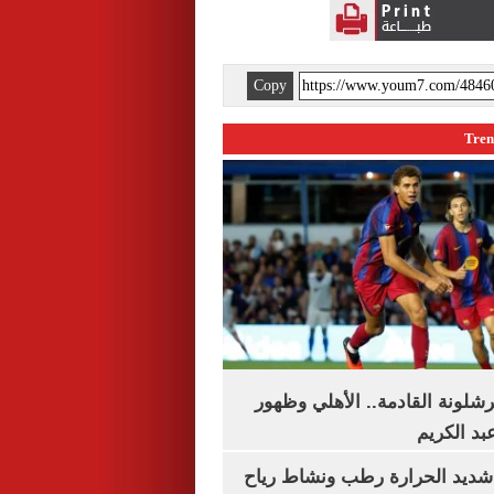
Copy
شلونة القادمة.. الأهلي وظهور
بد الكريم
شديد الحرارة رطب ونشاط رياح