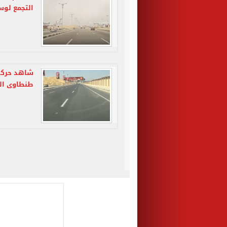
التجمع لوس
شاهد حركة 
طنطاوى الم