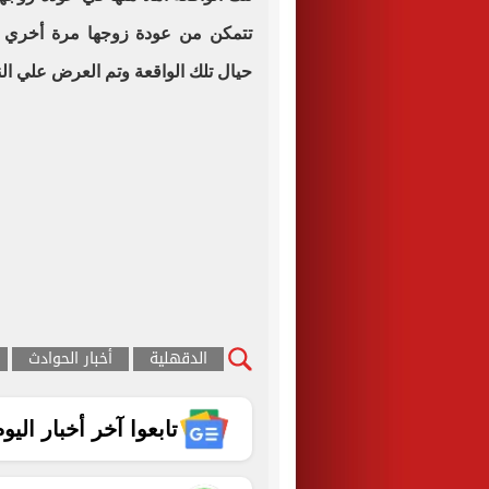
تتمكن من عودة زوجها مرة أخري لها،
حيال تلك الواقعة وتم العرض علي الني
الدقهلية
أخبار الحوادث
تابعوا آخر أخبار اليوم الساب