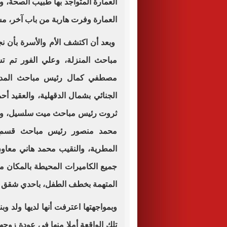
العمارة المتواجد بها طبيب الصحة، 
العمارة وفرت هاربة من باب آخر، م
وبعد أن اكتشف الأم والأسرة بأن نج
مباحث المنزلة، وعلي الفور تم ت
مصطفي كمال رئيس مباحث المديري
الجنائي بشمال الدقهلية، والعقيد أح
ثروت رئيس مباحث ميت سلسيل، والرا
محمد منصور رئيس مباحث قسم ال
المطرية، والنقيب محمد هاني معاون
جميع الكاميرات المحيطة بالمكان 
المتهمة بخطف الطفل، باحدي شقق ال
وبمواجهتها اعترفت أنها لديها ولد 
تلك الواقعة أملا منها في عودة زوجها