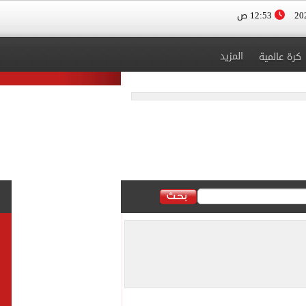
12:53 ص
المزيد
كرة عالمية