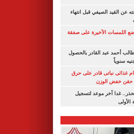
ته عن القيد الصيفي قبل انتهاء
يضع اللمسات الأخيرة على صفقة
الب أحمد عبد القادر بالحصول
ام غذائى نباتى قادر على حرق
ن حقن خفض الوزن
حذر.. غدا آخر موعد لتسجيل
 الأولى