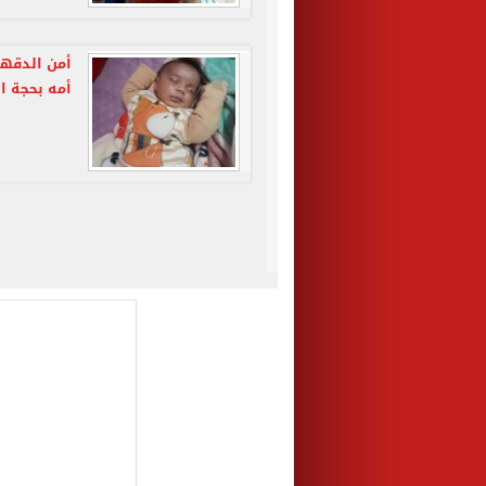
أمن الدقه
أمه بحجة ا