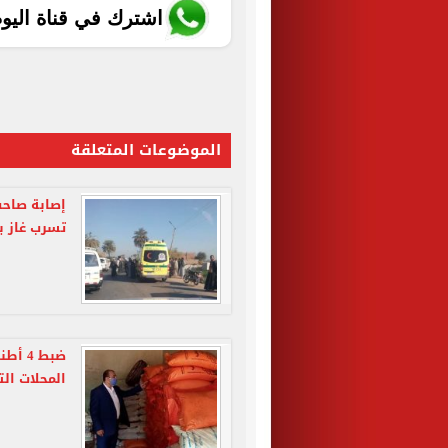
اشترك في قناة اليو
الموضوعات المتعلقة
إصابة صاحب
تسرب غاز ب
ضبط 4
المحلات الت