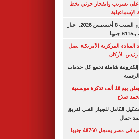
على تسريب وانفجار جزئي بخط
 الإسماعيلية
سعر الذهب اليوم السبت 8 أغسطس 2026.. عيار
 القيادة المركزية الأمريكية يصل
رئيس الأركان
ة إلكترونية شاملة تجمع كل خدمات
الرقمية
طرابزون سبور يعلن بيع 18 ألف تذكرة موسمية
محمد صلاح
تشكيل الكامل للجهاز الفني لفريق
تمد جمال
سعر الجنيه الذهب فى مصر يسجل 48760 جنيها