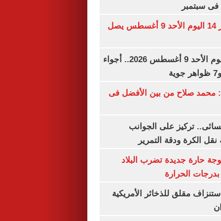
فى سبتمبر
سعر الذهب عيار 14 اليوم الأحد 9 أغسطس يصل
حالة الطقس اليوم الأحد 9 أغسطس 2026.. أجواء
ة
 محمد صلاح من بين الأفضل فى
سائى.. تركيز على الجوانب
 نقل الكرة ودقة التمرير
وجة حارة جديدة تضرب البلاد
بدرجات الحرارة
استنزاف مقلق للذخائر الأمريكية
ن