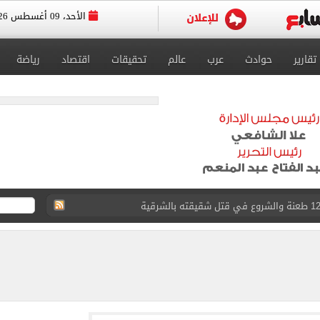
الأحد، 09 أغسطس 2026
تقارير
حوادث
عرب
عالم
تحقيقات
اقتصاد
رياضة
لمنتخب جنوب أفريقيا
لة غامضة من عبد الله السعيد بعد غيابه عن الزمالك
ل للجهاز الفني لفريق الكرة بقيادة معتمد جمال
 الأخيرة على صفقة جوردان مينديز