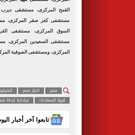
القمح المركزى، مستشفى ديرب 
مستشفى كفر صقر المركزى، مست
السوق المركزى، مستشفى القري
مستشفى السعيدين المركزى، مس
المركزى، ومستشفى الصوفية المرك
مصر
اخبار مصر
الشرقية
قرية السعادات
مبادارة ارداة ش
تابعوا آخر أخبار اليوم الساب