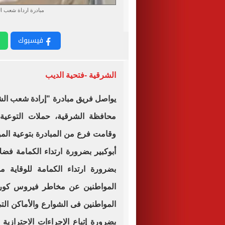
مبادرة ارداة شعب ال
فيسبوك
الشرقية -فتحية الديب
يواصل فريق مبادرة "إرادة شعب الش
محافظة الشرقية، حملات التوعية 
وقامت فرع من المبادرة بتوعية المو
أبوكبير بضرورة ارتداء الكمامة فض
بضرورة ارتداء الكمامة للوقاية 
المواطنين عن مخاطر فيروس كورونا
المواطنين فى الشوارع والأماكن التى
بضرورة إتباع الإجراءات الاحترازية