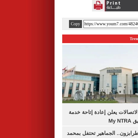
Copy
لاتصالات يعلن إعادة إتاحة خدمة
My N
رابزون.. الجماهير تحتفل بمحمد