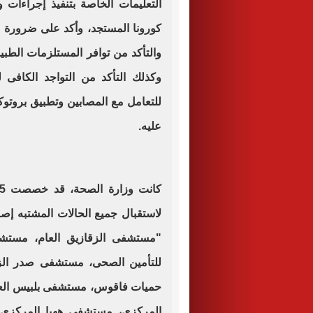
التعليمات الخاصة بتنفيذ إجراءات 
كورونا المستجد، وأكد على ضرورة ا
والتأكد من توافر المستلزمات الطبية 
وكذلك التأكد من التواجد الكافى لل
للتعامل مع المصابين وتطبيق بروتوك
عليه.
"مستشفى الزقازيق العام، مستشفى
للتأمين الصحى، مستشفى صدر ال
حميات فاقوس، مستشفى بلبيس العا
المركزى، مستشفى ههيا المركزى،