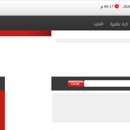
09:17 م
المزيد
كرة عالمية