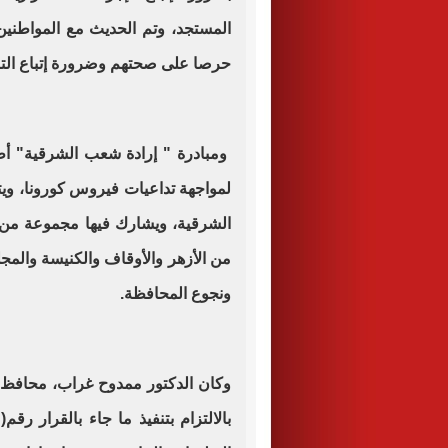
المستجد، وتم الحديث مع المواطنين
حرصا على صحتهم وضرورة إتباع التباع
ومبادرة " إرادة شعب الشرقية" أط
لمواجهة تداعيات فيروس كورونا، ويت
الشرقية، ويشارك فيها مجموعة من 
من الأزهر والأوقاف والكنيسة والمجل
ونجوع المحافظة.
وكان الدكتور ممدوح غراب، محافظ ا