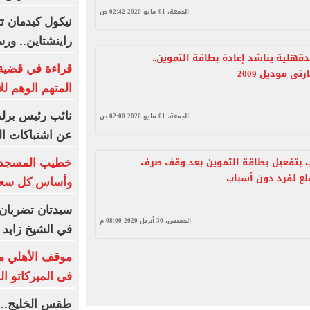
الجمعة، 01 مايو 2020 02:42 ص
نيكول كيدمان ت
راينشتاين.. ور
دقهلية يناشد إعادة بطاقة التموين..
قراءة في قضية
ى موديل 2009
المتهم الوهم لل
نائب رئيس برلم
الجمعة، 01 مايو 2020 02:00 ص
عن اشتباكات ا
 بتفعيل بطاقة التموين بعد وقف صرف
خطيب المسجد ال
سلع لفرد دون أسباب
وأساس كل سعا
سيدتان تضربان 
الخميس، 30 أبريل 2020 08:00 م
في الشيخ زايد
موقف الأهلي من
فى الميركاتو ا
طقس الخليج.. 