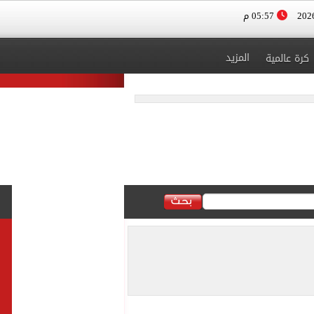
05:57 م
المزيد
كرة عالمية