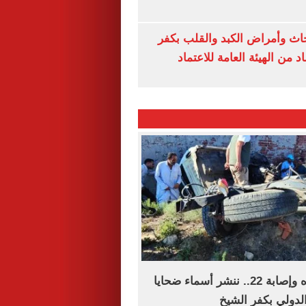
ث وأمراض الكبد والقلب بكفر
 من الهيئة العامة للاعتماد
بعد مصرع سيده وإصابة 22.. ننشر أسماء ضحايا
دولي بكفر الشيخ