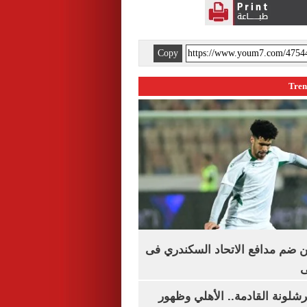
Copy
 ضم مدافع الاتحاد السكندري فى
ى
شلونة القادمة.. الأهلي وظهور