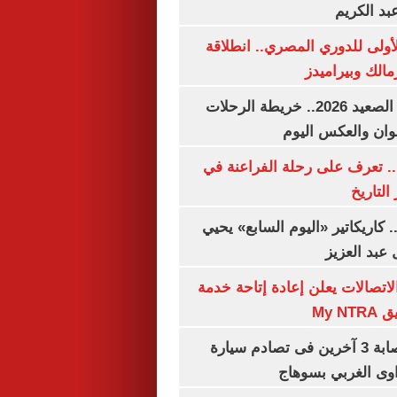
بد الكريم
لأولى للدوري المصري.. انطلاقة
مالك وبيراميدز
مواعيد قطارات الصعيد 2026.. خريطة الرحلات
وان والعكس اليوم
. تعرف على رحلة الفراعنة في
التاريخ
. كاريكاتير «اليوم السابع» يحيي
عبد العزيز
لاتصالات يعلن إعادة إتاحة خدمة
My N
مصرع سيدة وإصابة 3 آخرين فى تصادم سيارة
وى الغربي بسوهاج