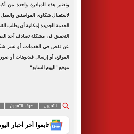
وتعتبر هذه المبادرة واحدة من أكبر
لاستقبال شكاوى المواطنين والعمل ع
الخدمة الجديدة إمكانية أن يطلب ال
التحقيق فى مشكلة تصادف أحد القر
عن نقص فى الخدمات، أو نشر شكوى
الموقع، أو إرسال فيديوهات أو صو
موقع "اليوم السابع"
التموين
صرف التموين
تابعوا آخر أخبار اليوم الساب