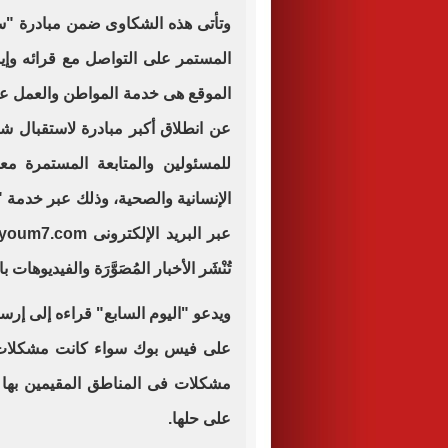
وتأتى هذه الشكاوى ضمن مبادرة "سيب
المستمر على التواصل مع قرائه وإيما
الموقع هى خدمة المواطن والعمل على
عن انطلاق أكبر مبادرة لاستقبال 
للمسئولين والمتابعة المستمرة مع
عبر البريد الإلكترونى
youm7.com
تُنْشَر الأخبار المُصَوَّرَة والفيديوهات با
ويدعو "اليوم السابع" قراءه إلى إر
على فيس بوك سواء كانت مشكلات ص
مشكلات فى المناطق المقيمين بها
على حلها.