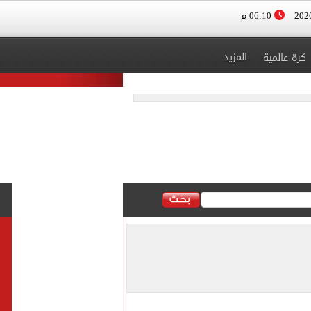
06:10 م
المزيد
كرة عالمية