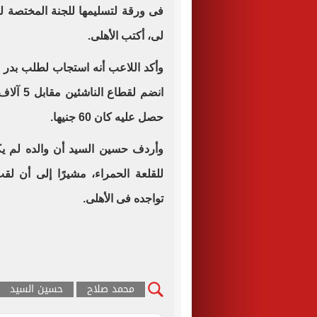
فى ورقة لتسليمها للجنة المختصة لت
لى، أكتب الأهلى.
وأكد اللاعب أنه استجاب لطلب بدر ر
انضم لقط
حصل عليه كان 60 جنيها.
وأردف حسين السيد أن والده لم يك
للقلعة الحمراء، مشيرًا إلى أن ل
تواجده فى الأهلى.
محمد صلاح
حسين السيد