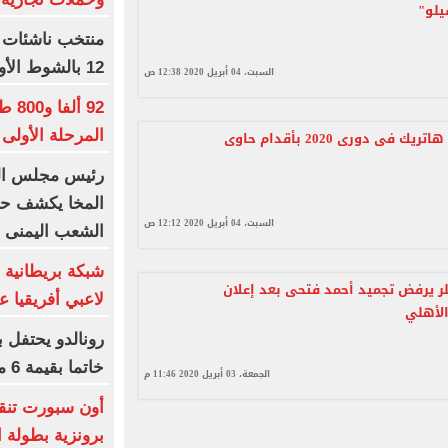
يلو"
12 بالشوط الأول من مباراة برونزية العالم
السبت، 04 أبريل 2020 12:38 ص
92 
المرحلة الأولى 
شاهد أول هاتريك فى دورى 2020 بأقدام حاوى
رئيس مجلس القي
المخا يكشف حر
السبت، 04 أبريل 2020 12:12 ص
الشعب اليمنى
شبكة بريطانية
لر يرفض تجميد أحمد فتحى بعد إعلان
لاعبي أفريقيا عب
الأهلي
رونالدو يحتفل 
خاتما بقيمة 6 ملايين يورو
الجمعة، 03 أبريل 2020 11:46 م
أون سبورت تنقل
برونزية بطولة ا