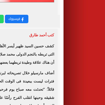
فيسبوك
كتب أحمد طارق
كشف حسين السيد ظهير أيسر الأهلي
التى تربطه بالنجم الدولى محمد صلا
أن هناك علاقة وطيدة تربطهما بعضهم
أضاف مارسيلو خلال تصريحاته لبرن
فترات ليست ببعيدة فى الوقت الحال
قائلاً: "تحدثت معه صباح يوم فرح
شقيقه وحينها انقلب الفرح رأسًا ع