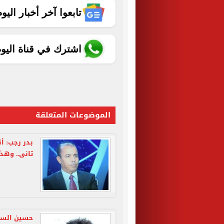
تابعوا آخر أخبار اليوم الساب
اشترك في قناة اليو
الموضوعات المتعلقة
بدر رجب: 
تانى.. وهذ
حسين السي