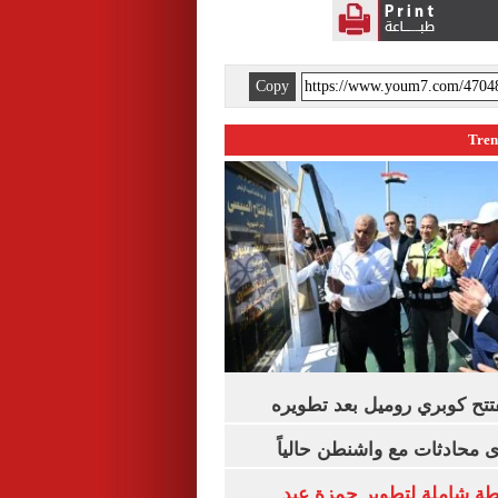
Copy
تتح كوبري روميل بعد تطويره
 محادثات مع واشنطن حالياً
ة شاملة لتطوير حمزة عبد