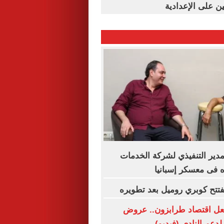
ين على الإعدادية
مدير التنفيذي لشركة الخدمات
ه فى معسكر إسبانيا
فتتح كوبري روميل بعد تطويره
ل اقتصاد طرابزون.. عروض
دعم النادي (فيديو)