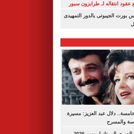
عقود انتقاله لـ طرابزون سبور
س بورت الجيبوتى بالدور التمهيدى
ل
خامسة.. دلال عبد العزيز: مسيرة
اسة والمسرح
مواعيد مباريات الدوري الممتاز لموسم 2026-