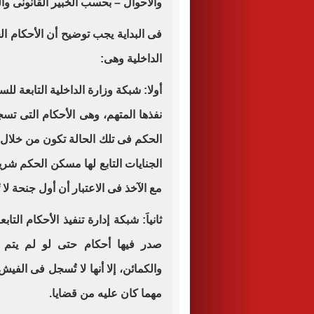
والأحوال – بحسب الخبير القانونى وا
فى البداية يجب توضيح أن الأحكام الج
الداخلية وهى
:
أولا: شبكة وزارة الداخلية التابعة لل
نفذها المتهم، وهى الأحكام التى 
الحكم فى تلك الحالة تكون من خلال 
الجنايات التابع لها مسكن الحكم شري
مع الآخذ فى الاعتبار أن أول جنحة ل
ثانياَ: شبكة إدارة تنفيذ الأحكام الت
صدر فيها أحكام حتى لو لم يتم 
والكمائن، إلا أنها لا تُسجل فى الفي
مهما كان عليه من قضايا.