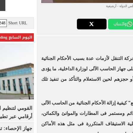
س الدولة - أرشيفية
Short URL
واتساب
اليوم السابع Trending
ة التنقل لأزمات عدة بسبب الأحكام الجنائية
ى جهاز الحاسب الآلى لوزارة الداخلية، ما يؤدى
و حجزهم لحين الاستعلام والتأكد من تنفيذ تلك
" كيفية إزالة الأحكام الجنائية من الحاسب الآلى
القومي لتنظيم ا
ائم ومستمر فى المطارات والموانئ والكمائن،
أرقامي عبر تطبيق TRA
 الاستيقاف المتكررة فى مثل هذه الأماكن