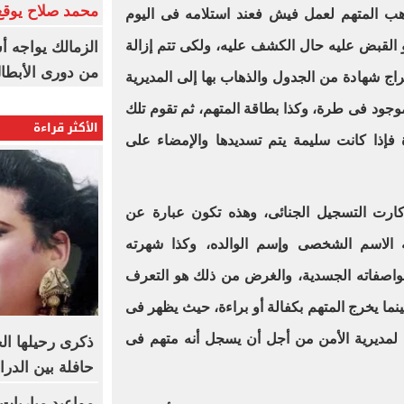
محمد صلاح يوقع 
ذهب المتهم لعمل فيش فعند استلامه فى اليوم
و القبض عليه حال الكشف عليه، ولكى تتم إزالة
الزمالك يواجه أ
من دورى الأبطا
ج شهادة من الجدول والذهاب بها إلى المديرية
لموجود فى طرة، وكذا بطاقة المتهم، ثم تقوم تلك
الأكثر قراءة
 فإذا كانت سليمة يتم تسديدها والإمضاء على
و كارت التسجيل الجنائى، وهذه تكون عبارة عن
الاسم الشخصى وإسم الوالده، وكذا شهرته
واصفاته الجسدية، والغرض من ذلك هو التعرف
ا يخرج المتهم بكفالة أو براءة، حيث يظهر فى
لمديرية الأمن من أجل أن يسجل أنه متهم فى
ذكرى رحيلها ال
حافلة بين الدر