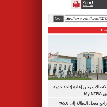
Copy
لاتصالات يعلن إعادة إتاحة خدمة
My N
جهاز الإحصاء: تراجع معدل البطالة إلى 5.8%