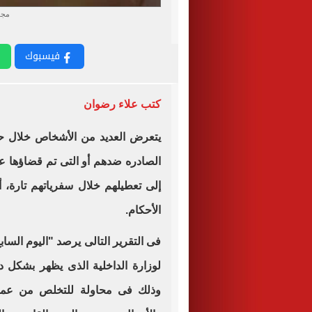
مجل
فيسبوك
كتب علاء رضوان
يتعرض العديد من الأشخاص خلال حرك
الصادره ضدهم أو التى تم قضاؤها عل
إلى تعطيلهم خلال سفرياتهم تارة، أ
الأحكام.
فى التقرير التالى يرصد "اليوم السابع
لوزارة الداخلية الذى يظهر بشكل د
وذلك فى محاولة للتخلص من عملية