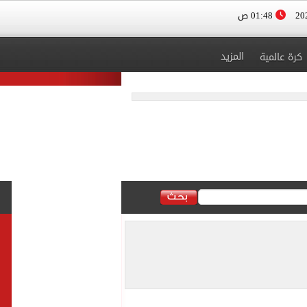
01:48 ص
المزيد
كرة عالمية