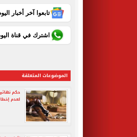
تابعوا آخر أخبار اليوم الساب
اشترك في قناة اليو
الموضوعات المتعلقة
حكم نهائى 
لعدم إخطار