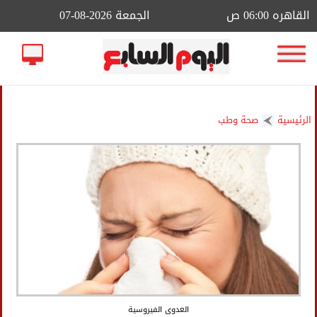
القاهره 06:00 ص
الجمعة 2026-08-07
الرئيسية
صحة وطب
العدوى الفيروسية