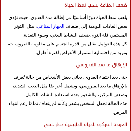
ضعف المناعة بسبب نمط الحياة
يلعب نمط الحياة دورًا أساسيًا في إطالة مدة العدوى، حيث تؤدي
بعض العادات اليومية إلى إضعاف
الجهاز المناعي
، مثل: التوتر
المستمر، قلة النوم،ضعف النشاط البدني، وسوء التغذية.
كل هذه العوامل تقلل من قدرة الجسم على مقاومة الفيروسات،
وتزيد من احتمالية استمرار الأعراض لفترة أطول.
الإرهاق ما بعد الفيروسي
حتى بعد اختفاء العدوى، يعاني بعض الأشخاص من حالة تُعرف
بالإرهاق ما بعد الفيروسي، وتشمل أعراضًا مثل التعب الشديد،
وضعف التركيز، والشعور بعدم استعادة النشاط الكامل.
هذه الحالة تجعل الشخص يشعر وكأنه لم يتعافَ تمامًا رغم انتهاء
المرض.
العودة المبكرة للحياة الطبيعية خطر خفي