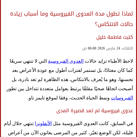
لماذا تطول مدة العدوى الفيروسية وما أسباب زيادة
حالات الانتكاس؟
كتبت فاطمة خليل
الثلاثاء، 24 مارس 2026 06:00 ص
لاحظ الأطباء تزايد حالات
العدوى الفيروسية
التي لا تنتهي سريعًا
كما كان معتادًا، بل تستمر لفترات أطول مع عودة الأعراض بعد
تحسنها، وهو ما يُعرف بالانتكاس، هذه الظاهرة لم تعد نادرة، بل
أصبحت اتجاهًا صحيًا مقلقًا يرتبط بعوامل متعددة تتداخل بين تطور
الفيروسات
ونمط الحياة الحديث، وفقا لموقع تايمز ناو.
عدوى فيروسية لم تعد قصيرة المدى
في السابق، كانت العدوى الفيروسية مثل
الأنفلونزا
تنتهي خلال أيام
قليلة، لكن الوضع تغيّر، كثير من المرضى يعانون الآن من أعراض