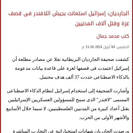
الجارديان: إسرائيل استعانت بجيش اللافندر فى قصف
غزة وقتل آلاف المدنيين
كتب محمد جمال
الخميس، 04 أبريل 2024 11:26 م
كشفت صحيفة الجارديان البريطانية نقلا عن مصادر مطلعة أن
إسرائيل اعتمدت فى قصفها لغزة على قاعدة بيانات مدعومة
بالذكاء الاصطناعى حددت 37 ألف هدف محتمل.
وأشارت الصحيفة إلى استخدام إسرائيل لنظام الذكاء الاصطناعى
المسمى "لافندر" الذى سمح للمسؤولين العسكريين الإسرائيليين
بقتل أعداد كبيرة من المدنيين الفلسطينيين، لا سيما خلال الأسابيع
والأشهر الأولى من الحرب.
ورصدت الجادريان شهادات استخباراتية عن التجارب المباشرة