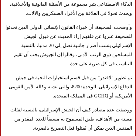
الذكاء الاصطناعى يثير مجموعة من الأسئلة القانونية والأخلاقية،
ويحدث تحولا فى العلاقة بين الأفراد العسكريين والآلات.
وأوضحت الصحيفة، أن خبراء القانون الإنسانى الدولى الذين تحدثوا
للصحيفة عبروا عن قلقهم إزاء الحديث عن قبول الجيش
الإسرائيلى بنسب أضرار جانبية تصل إلى 20 مدنيا، بالنسبة
للمسلحين ذوى الرتب الأدنى، وقالوا إن الجيوش يجب أن تقيم
التناسب فى كل ضربة على حدة.
تم تطوير "لافندر" من قبل قسم استخبارات النخبة فى جيش
الدفاع الإسرائيلى، الوحدة 8200، والتى تشبه وكالة الأمن القومى
الأمريكية أو GCHQ فى المملكة المتحدة.
ووصفت عدة مصادر كيف أن الجيش الإسرائيلى، بالنسبة لفئات
معينة من الأهداف، طبق المسموح به مسبقاً للعدد المقدر من
المدنيين الذين يمكن أن يُقتلوا قبل التصريح بالضربة.