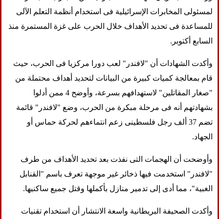
لمسئولى المخابرات الإسرائيلية فى استخدام أنظمة التعلم الآلى
للمساعدة فى تحديد الأهداف خلال الحرب على غزة المستمرة منذ
السابع أكتوبر.
وأكدت الشهادات أن "لافندر" لعب دورا مركزيا فى الحرب، حيث
قام بمعالجة كميات كبيرة من البيانات لتحديد أهداف محتملة من
"صغار المقاتلين" لاستهدافهم بسرعة، وأوضح 4 ممن أدلوا
بشهادتهم أنه فى مرحلة مبكرة من الحرب، وضع "لافندر" قائمة
تضم 37 ألف رجل فلسطينى زعم انتماءهم لحركة حماس أو
الجهاد.
وأوضحت أن الهجمات التى نفذت بعد تحديد الأهداف من طرف
"لافندر" استخدمت فيها ذخائر غير موجهة تعرف باسم "القنابل
الغبية"، مما أدى إلى تدمير منازل بأكملها وقتل جميع ساكنيها.
وأكدت الصحيفة البريطانية واسعة الانتشار أن استخدام تقنيات