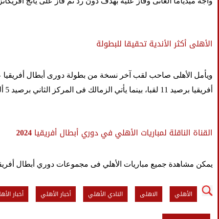
واجه ميدياما الغانى وفاز عليه بهدف دون رد ثم فاز على يانج افريكا
الأهلى أكثر الأندية تحقيقا للبطولة
ويأمل الأهلى صاحب لقب آخر نسخة من بطولة دورى أبطال أفريقيا على 
أفريقيا برصيد 11 لقبا، بينما يأتي الزمالك فى المركز الثاني برصيد 5 ألقاب بالتساوي مع مازيمبي الكونغولي
القناة الناقلة لمباريات الأهلي في دوري أبطال أفريقيا 2024
يمكن مشاهدة جميع مباريات الأهلي فى مجموعات دوري أبطال أفريقيا 2024 من خلال قنوات "بي إن سبورتس" الناقل الحصري للمسابقة فى منطقة الشرق الأوسط وشمال القارة ال
الأهلي
الاهلى
النادي الأهلي
أخبار الأهلي
أخبار الأه