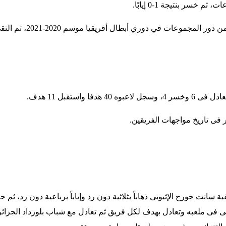
سر بنتيجة 1-0 إيابًا
.
وتبادل الأهلي وسيمبا 
.
 فى تاريخ مواجهات الفريقين
.
انت جورج الإثيوبى ذهاباً بثلاثية دون رد وإياباً برباعية دون رد، ثم حق
نى فى ملعبه وتعادل بهدف لكل فريق ثم تعادل مع شباب بلوزداد الجزائرى 