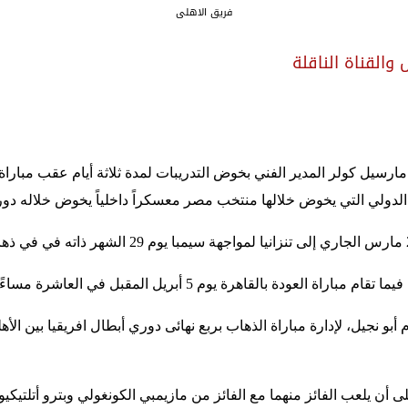
فريق الاهلى
والقناة الناقلة
أبو نجيل، لإدارة مباراة الذهاب بربع نهائى دوري أبطال افريقيا بين الأه
أن يلعب الفائز منهما مع الفائز من مازيمبي الكونغولي وبترو أتلتيكيو 