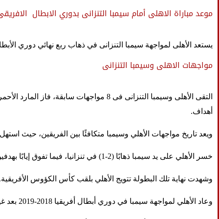
موعد مباراة الاهلى أمام سيمبا التنزانى بدوري الابطال الافريقى
يستعد الأهلى لمواجهة سيمبا التنزانى في ذهاب ربع نهائي دوري الأبطال فى الثامنة مساء (بتوقيت القاهرة) الجمعة 29 م
مواجهات الاهلى وسيمبا التنزانى
أهداف
.
ويعد تاريخ مواجهات الأهلي وسيمبا متكافئًا بين الفريقين، حيث استهل م
خسر الأهلي على يد سيمبا ذهابًا (2-1) في تنزانيا، فيما تفوق إيابًا بهدفين نظيفين في القاهرة
وشهدت نهاية تلك البطولة تتويج الأهلي بلقب كأس الكؤوس الأفريقية
.
وعاد الأهلي لمواجهة سيمبا في دوري أبطال أفريقيا 2018-2019 بعد غياب عدة سنوات