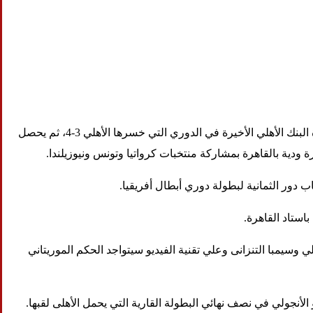
اليوم الثلاثاء الراحة السلبية بعد قرار السويسري مارسيل كولر المدير الفني بخوض التدريبات لمدة ثلاثة أيام عقب مباراة البنك الأهلي الأخيرة في الدوري التي خسرها الأهلي 3-4، ثم يحصل
.
لي وسيمبا التنزانى وعلي تقنية الفيديو سيتواجد الحكم الموريتاني
الأنجولي في نصف نهائي البطولة القارية التي يحمل الأهلى لقبها.