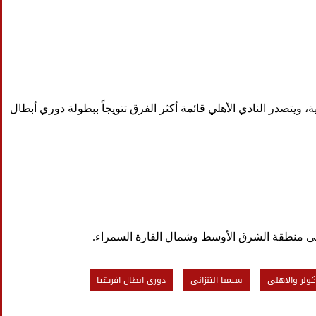
يتصدر النادي الأهلي قائمة أكثر الفرق تتويجاً ببطولة دوري أبطال
كولر والاهلى
سيمبا التنزانى
دوري ابطال افريقيا