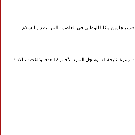
التقى الأهلى وسيمبا التنزانى فى 8 مواجهات سابقة، فاز المارد الأحمر بـ3 لقاءات، وفاز سيمبا فى ثلاثة أخرى، وتعادل الفريقين مرة بنتيجة 2/2 ومرة بنتيجة 1/1 وسجل المارد الأحمر 12 هدفا وتلقت شباكه 7