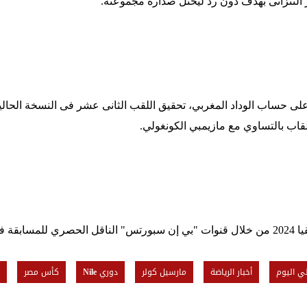
نز التنزانى بهدف دون رد ليحتل صدارة مجموعته
.
حساب الوداد المغربي، تحقيق اللقب الثانى عشر فى النسخة الحالية، و
.
سمراء.
لي اليوم
أخبار الرياضة
مارسيل كولر
دوري Nile
كأس مصر