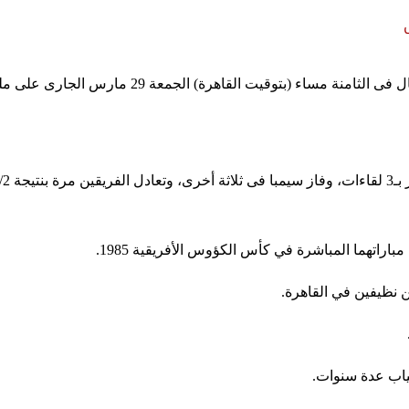
ارس الجارى على ملعب بنجامين مكابا الوطني فى العاصمة التنزانية دار السلام.
باراتهما المباشرة في كأس الكؤوس الأفريقية 1985
.
.
.