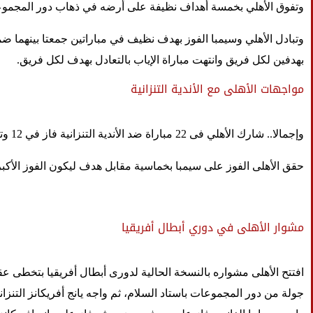
وتفوق الأهلي بخمسة أهداف نظيفة على أرضه في ذهاب دور المجموعات، ثم خ
بهدفين لكل فريق وانتهت مباراة الإياب بالتعادل بهدف لكل فريق
.
مواجهات الأهلى مع الأندية التنزانية
وإجمالا.. شارك الأهلي فى 22 مباراة ضد الأندية التنزانية فاز في 12 وتعادل فى 6 وخسر 4، وسجل لاعبوه 40 هدفا واستقبل 11 هدف
حقق الأهلى الفوز على سيمبا بخماسية مقابل هدف ليكون الفوز الأكبر
مشوار الأهلى في دوري أبطال أفريقيا
افتتح الأهلى مشواره بالنسخة الحالية لدورى أبطال أفريقيا بتخطى عقبة س
جولة من دور المجموعات باستاد السلام، ثم واجه يانج أفريكانز التنزا