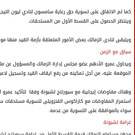
كما تم الاتفاق على تسوية حق رعاية سامسون لنادي ليون النيج
وينتظر الحصول على القسط الأول من المستحقات.
ويتبقى لنادى الزمالك بعض الأمور المتعلقة بأزمة القيد منها 
سباق مع الزمن
ويحاول عمرو الأدهم عضو مجلس إدارة الزمالك والمسؤول عن ملف
الموقعة عليه، من أجل تمكينه من رفع ايقاف القيد وتسجيل لاعبي
وهناك مفاوضات إيجابية مع سبورتنج لشبونة وفقا لتأكيد عمرو 
استمرار المفاوضات مع كاراكوس الفنزويلى لتسوية مستحقات س
سواء بالموافقة على التسوية من عدمه.
غرامة لشبونة
وجهز مسئولو الزمالك قيمة القسط الأول من غرامة سبورتنج لشبو