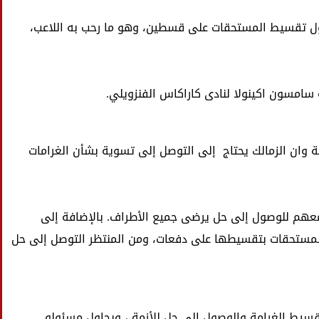
حول تقسيط المستحقات على قسطين، وهو ما رحب به اللاعب،
سامسون اكينولا لنادى كاراكاس الفنزويلي.
 وان الزمالك يحتاج إلى التوصل إلى تسوية بشأن الغرامات
معهم للوصول إلى حل يرضى جميع الأطراف. بالإضافة إلى
لمستحقات بتقسيطها على دفعات، ومن المنتظر التوصل إلى حل
قسيط الغرامة والوصول إلى حل للأزمة ، ويحاول مسئولو