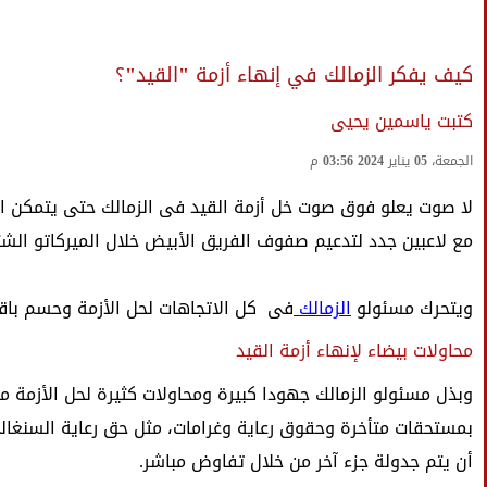
كيف يفكر الزمالك في إنهاء أزمة "القيد"؟
كتبت ياسمين يحيى
الجمعة، 05 يناير 2024 03:56 م
لا صوت يعلو فوق صوت خل أزمة القيد فى الزمالك حتى يتمكن الف
مع لاعبين جدد لتدعيم صفوف الفريق الأبيض خلال الميركاتو الشت
ويتحرك مسئولو
الزمالك
فى كل الاتجاهات لحل الأزمة وحسم باق
محاولات بيضاء لإنهاء أزمة القيد
وبذل مسئولو الزمالك جهودا كبيرة ومحاولات كثيرة لحل الأزمة 
بمستحقات متأخرة وحقوق رعاية وغرامات، مثل حق رعاية السنغالى
أن يتم جدولة جزء آخر من خلال تفاوض مباشر.