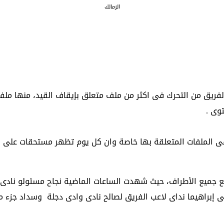
الزمالك
ريق من التحرك فى اكثر من ملف متعلق بإيقاف القيد، منها ملف ا
وى .
ى الملفات المتعلقة بها خاصة وان كل يوم تظهر مستحقات على ال
مع جميع الأطراف، حيث شهدت الساعات الماضية نجاح مسئولو نادى ا
 إبراهيما نداى لاعب الفريق لصالح نادى وادى دجلة وسداد جزء م