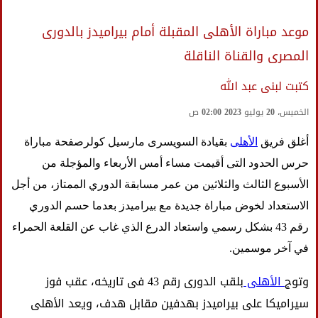
موعد مباراة الأهلى المقبلة أمام بيراميدز بالدورى
المصرى والقناة الناقلة
كتبت لبنى عبد الله
الخميس، 20 يوليو 2023 02:00 ص
أغلق فريق
الأهلى
بقيادة السويسرى مارسيل كولرصفحة مباراة
حرس الحدود التى أقيمت مساء أمس الأربعاء والمؤجلة من
الأسبوع الثالث والثلاثين من عمر مسابقة الدوري الممتاز، من أجل
الاستعداد لخوض مباراة جديدة مع بيراميدز بعدما حسم الدوري
رقم 43 بشكل رسمي واستعاد الدرع الذي غاب عن القلعة الحمراء
في آخر موسمين.
وتوج
الأهلى
بلقب الدورى رقم 43 فى تاريخه، عقب فوز
سيراميكا على بيراميدز بهدفين مقابل هدف، ويعد الأهلى