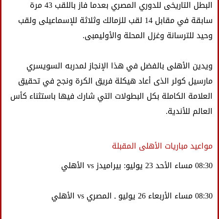
البطل التاريخى للدوري المصري بعدما فاز باللقب 43 مرة
سابقة في مقابل 14 لقب للزمالك وثلاثة للإسماعيلى ولقب
وحيد للترسانة وغزل المحلة والأوليمبى.
ويدين الأهلى بالفضل في هذا الإنجاز لمدربه السويسري
مارسيل كولر الذى أعاد هيكلة فريق الكرة ونجح في تحقيق
العلامة الكاملة بكل البطولات التي شارك فيها باستثناء كأس
العالم للأندية.
مواعيد مباريات الأهلى المقبلة
08:30 مساء الأحد 23 يوليو: بيراميدز vs الأهلي
08:30 مساء الأربعاء 26 يوليو ـ المصري vs الأهلي