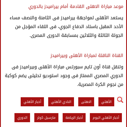
موعد مباراة الاهلى القادمة أمام بيراميدز بالدوري
يستعد الأهلى لمواجهة بيراميدز فى الثامنة والنصف مساء
الأحد المقبل باستاد الدفاع الجوي، فى اللقاء المؤجل من
الجولة الثالثة والثلاثين بمسابقة الدورى المصرى.
القناة الناقلة لمباراة الأهلى وبيراميدز
وتنقل قناة أون تايم سبورتس مباراة الأهلى وبيراميدز فى
الدوري المصري الممتاز فى وجود استوديو تحليلى يضم كوكبة
من نجوم الكرة المصرية.
الأهلي
الاهلى
النادي الأهلي
أخبار الأهلي
أخبار الأهلي اليوم
أخبار الرياضة
مارسيل كولر
الدوري