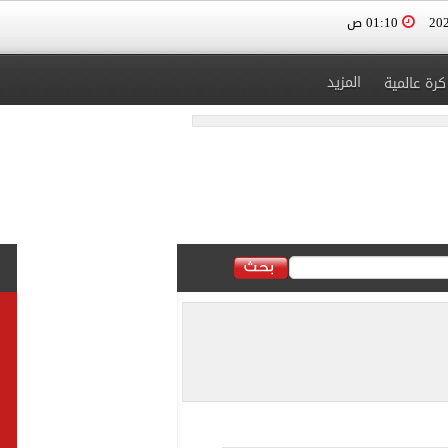
01:10 ص
المزيد
كرة عالمية