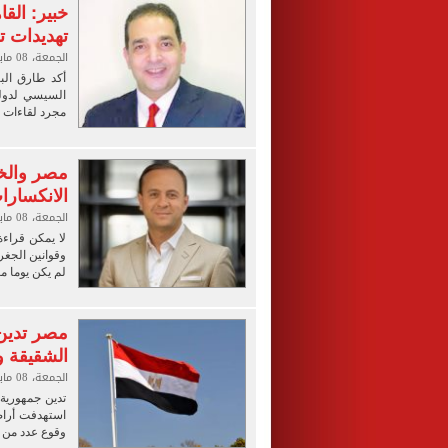
خبير: الق
تهديدات ت
الجمعة، 08 مايو 2026 09:15 م
أكد طارق البر
السيسي لدول
مجرد لقاءات ب
مصر والخل
الانكسارا
الجمعة، 08 مايو 2026 09:09 م
لا يمكن قراء
وقوانين الجغر
لم يكن يوما 
مصر تدين ا
الشقيقة و
الجمعة، 08 مايو 2026 07:27 م
تدين جمهورية 
استهدفت أراض
وقوع عدد من ا