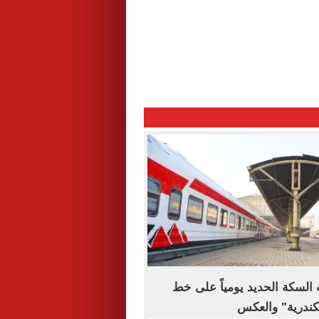
السكة الحديد يومياً على خط
سكندرية" والعكس