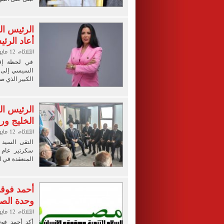
الرئيس ال
أعاد الرئ
الثلاثاء، 12 مايو 2026 02:11 م
في لحظة إقل
السيسي إلى د
الكبير الذي ص
الرئيس ا
الخليج ور
الثلاثاء، 12 مايو 2026 01:48 م
التقى السيد 
سكرتير عام 
المنعقدة في ا
أحمد فوقى
وحدة الصف
الثلاثاء، 12 مايو 2026 08:00 ص
أكد أحمد فو