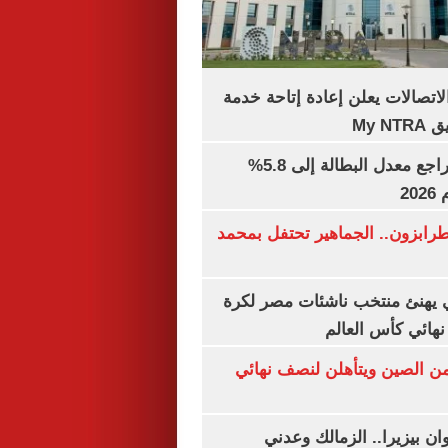
لاتصالات يعلن إعادة إتاحة خدمة
My N
جهاز الإحصاء: تراجع معدل البطالة إلى 5.8%
20
رابزون.. الجماهير تحتفل بمحمد
يهنئ منتخب ناشئات مصر لكرة
نهائي كأس العالم
من الصين ويتأهلن لنصف نهائي
ان بيزيرا.. الزمالك وعدني