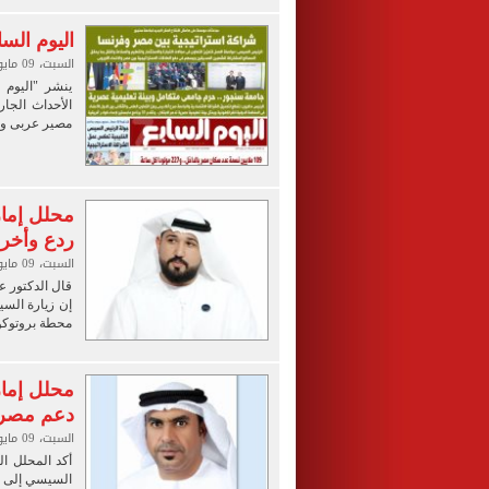
اليوم الس
السبت، 09 مايو 2026 07:00 م
ينشر "اليوم 
الأحداث الجاري
مصير عربى وا
محلل إمار
ردع وأخر
السبت، 09 مايو 2026 12:49 م
قال الدكتور ع
إن زيارة السي
محطة بروتوكول
محلل إمار
دعم مصر ل
السبت، 09 مايو 2026 10:44 ص
أكد المحلل ال
السيسي إلى دو