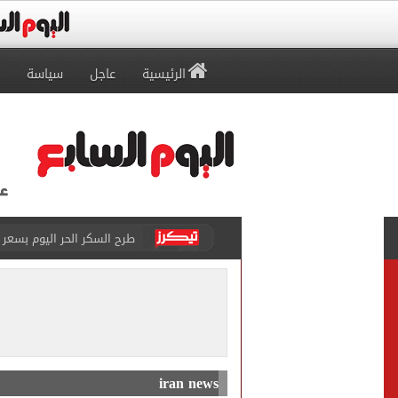
الرئيسية
عاجل
سياسة
التحقيقات مع منتحلة الصفة
الأهلى يقسو على النجوم بسد
فوكس نيوز: مقتل عدة أشخاص
التموين والزراعة وجهاز مستقبل مصر
البنك المركزى: ارتفاع الاحتياطى الأجنبى لـ 6.3
iran news
أون سبورت تعلن إذاعة قرعة 