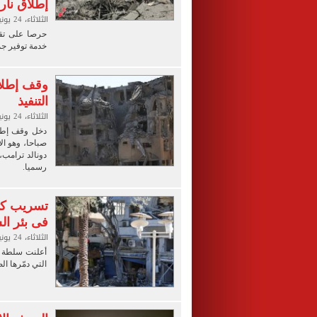
إطلاق نار
الثلاثاء، 24 يونيو 2025 09:00 ص
حرصا على تقد
خدمة توفير جمي
وقف إطلاق
التنفيذ
الثلاثاء، 24 يونيو 2025 07:10 ص
دخل وقف إطلاق
صباحا، وهو ال
رسميا.
تسريب كثي
فى بئر ال
الثلاثاء، 24 يونيو 2025 06:44 ص
أعلنت سلطة ا
التي دمّرها ال