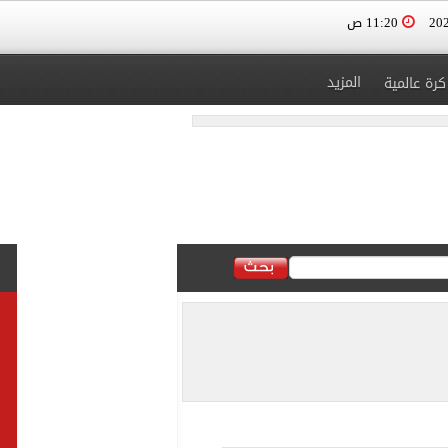
11:20 ص
المزيد
كرة عالمية