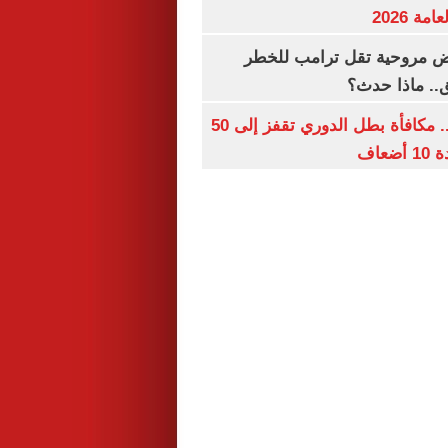
ة 2026
 مروحية تقل ترامب للخطر
.. ماذا حدث؟
قبل قرعة اليوم.. مكافأة بطل الدوري تقفز إلى 50
عاف