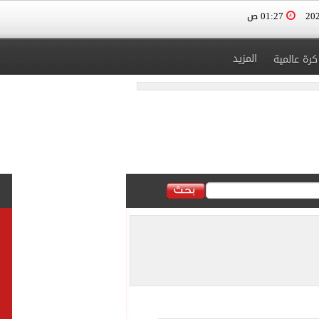
01:27 ص
المزيد
كرة عالمية