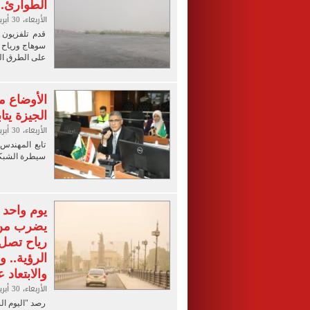
الطوارئ..
الأربعاء، 30 أبريل 2025 05:46 م
قدم تلفزيون ا
سوهاج ورياح 
على الطرق ال
الأوضاع م
الجيزة يت
الأربعاء، 30 أبريل 2025 05:00 م
تابع المهندس
سيطرة الشبكة 
يوم واحد
يضرب من ا
الرؤية.. و
والابتعاد 
الأربعاء، 30 أبريل 2025 05:00 م
رصد "اليوم الس