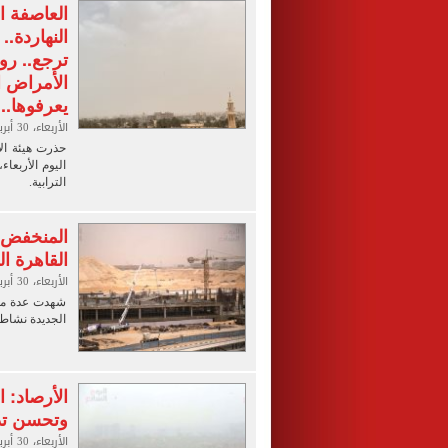
العاصفة ا
النهاردة..
ترجع.. رو
الأمراض ا
يعرفوها..
الأربعاء، 30 أبريل 2025 04:28 م
حذرت هيئة الأ
اليوم الأربعاء
الترابية.
المنخفض ا
القاهرة ا
الأربعاء، 30 أبريل 2025 04:12 م
شهدت عدة منا
الجديدة نشاط 
الأرصاد: 
وتحسن تدر
الأربعاء، 30 أبريل 2025 04:04 م