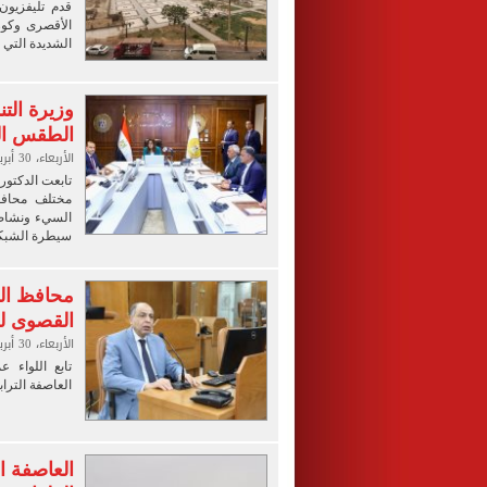
قدم تليفزيون
الأقصرى وكورن
الشديدة التي 
وزيرة التن
الطقس ال
الأربعاء، 30 أبريل 2025 05:50 م
تابعت الدكتور
مختلف محافظ
السيء ونشاط ا
سيطرة الشبكة
محافظ الم
القصوى لح
الأربعاء، 30 أبريل 2025 05:48 م
تابع اللواء 
العاصفة الترا
العاصفة ا