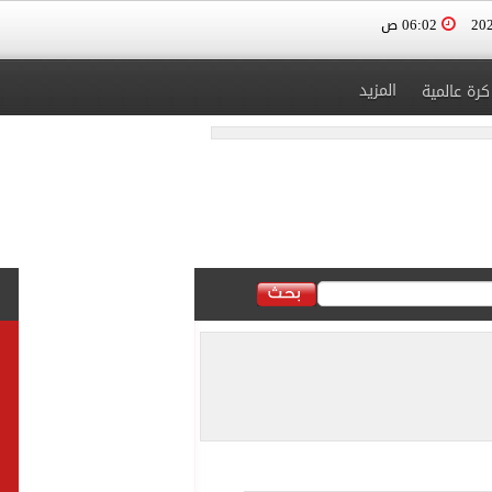
06:02 ص
المزيد
كرة عالمية