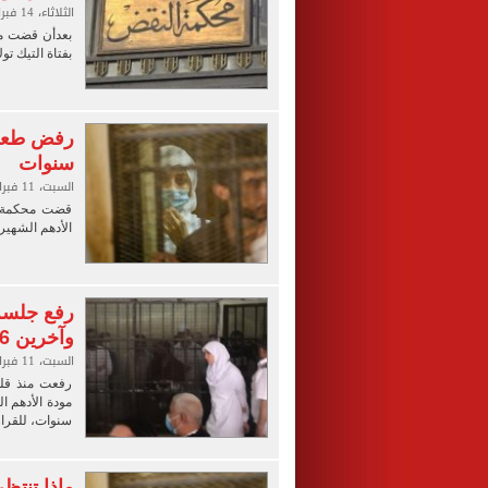
الثلاثاء، 14 فبراير 2023 01:00 ص
بعدأن قضت مح
بفتاة التيك توك 
سنوات
السبت، 11 فبراير 2023 02:10 م
قضت محكمة ا
الأدهم الشهيرة 
رفع جلسة
وآخرين 6 سنوات للقرار
السبت، 11 فبراير 2023 11:39 ص
رفعت منذ قلي
سنوات، للقرار
ماذا تنتظ