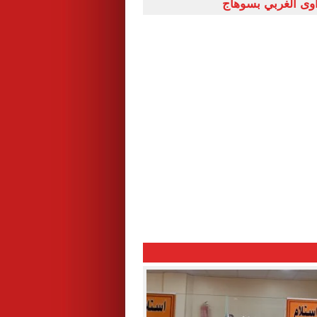
وى الغربي بسوهاج