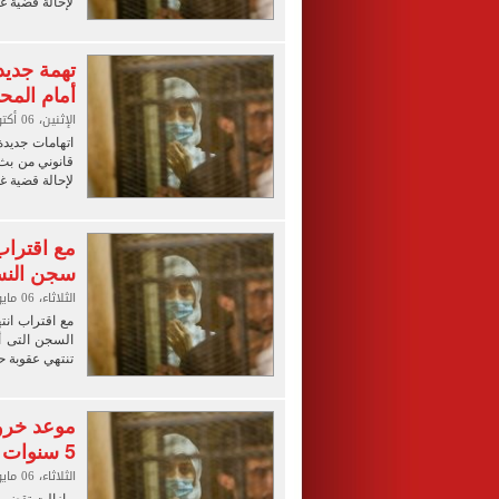
لإحالة قضية غ
تهمة جديد
أمام المح
الإثنين، 06 أكتوبر 2025 10:34 م
اتهامات جديدة
قانوني من بث 
لإحالة قضية غ
مع اقتراب
سجن النس
الثلاثاء، 06 مايو 2025 10:12 م
مع اقتراب انت
تنتهي عقوبة حبس مودة
موعد خروج
5 سنوات خلف القضبان
الثلاثاء، 06 مايو 2025 12:22 م