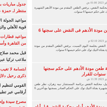
جدول مباريات بر
كمة النقض، برفض الطعن المقدم من مودة الأدهم الشهيرة
منتظر لـ حمزة ع
على حكم حبسها 6 سنوات.
مواعيد الجولة ا
قوية للأهلي والز
رفض طعن مودة الأدهم فى النقض على سجنها 6
من القاهرة وأس
لنقض بجلسة اليوم السبت، برفض الطعن المقدم من مودة
بفتاة التيك توك على حكم حبسها 6 سنوات.
قبل محمد صلاح.
ملاعب تركيا عبر 
 طعن مودة الأدهم على حكم سجنها
ابتسامة لا تغيب.
ذكرى رحيل دلال 
ل، محكمة النقض برئاسة المستشار نبيه زهران، نظر طعن
القومي لتنظيم ا
مودة الأدهم الشهيرة بفتاة التيك توك على الحكم الصادر بسجنها مع آخرين 6
أرقامي عبر تطبيق TRA
.
ر مودة الأدهم أمام محكمة النقض قبل أيام