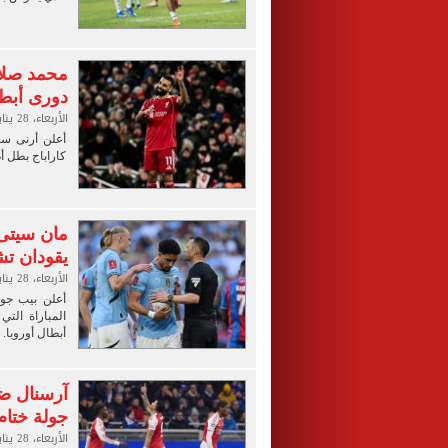
محمد صلاح
دورى أبطا
الأربعاء، 28 يناير 2026 09:18 م
أعلن أرنى سل
كاراباج بطل أذ
مان سيتى
يقودان ت
الأربعاء، 28 يناير 2026 09:14 م
أعلن بيب جوا
المباراة الت
أبطال أوروبا.
آرسنال ضد
جولة ختام
الأربعاء، 28 يناير 2026 08:54 م