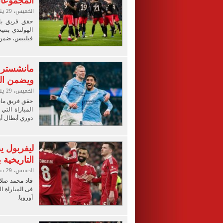
المجموعات
الخميس، 29 يناير 2026 12:14 ص
حقق فريق باي
فيليبس، ضمن 
مانشستر س
ويضمن الت
الخميس، 29 يناير 2026 12:06 ص
المباراة التي
دوري أبطال أو
التاريخية 
الخميس، 29 يناير 2026 12:02 ص
فى المباراة ا
أوروبا.