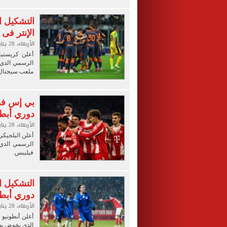
التشكيل ا
الإنتر فى
الأربعاء، 28 يناير 2026 09:37 م
أعلن كريستيا
الرسمي الذي ي
ملعب سيجنال إ
بي إس في 
دوري أبطا
الأربعاء، 28 يناير 2026 09:36 م
أعلن البلجيكي
الرسمي الذي 
فيليبس.
التشكيل ا
دوري أبطا
الأربعاء، 28 يناير 2026 09:23 م
أعلن أنطونيو 
الذي يخوض به