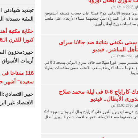
 بدوري أبطال أوروبا
تجديد شهادتي الأ
رن ميونخ الألماني فوزًا ثمينًا على حساب مضيفه آيندهوفن
البيئية بصيدلة ال
الهولندي بنتيجة 2-1، في المباراة التي جمعتهما مساء الأربعاء، على ملعب
منافسات دوري أبطال أوروبا.
حكاية مكتبة أهد
كنوزا للقرن الـ16 ميلاديا
يتى يكتفى بثنائية ضد جالاتا سراى
أهل المباشر.. فيديو
خبير:مخزون الس
أزمات الأسواق ا
حقق فريق مانشستر سيتي فوزا سهلا ضد جالاتا سراي التركي بنتيجة 2-0 في
 جمعتهما مساء الأربعاء بملعب الاتحاد، ضمن منافسات بطولة
116 مفتاحا فى
روبا.
سعيدة" أشهر حا
ليفربول يدك كاراباج 6-0 فى ليلة محمد صلاح
خبير اقتصادي:ال
بدورى الأبطال.. فيديو
الاقتصاد غير ال
قاد محمد صلاح فريقه ليفربول للفوز على كاراباج بطل أذربيجان بنتيجة 6-0
لتي جمعتهما مساء الأربعاء، ضمن منافسات بطولة دوري أبطال