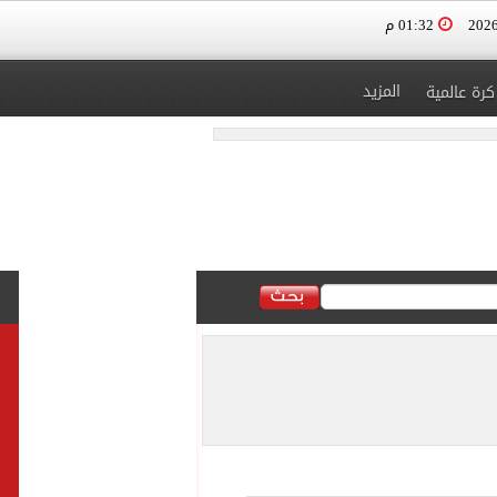
01:32 م
المزيد
كرة عالمية