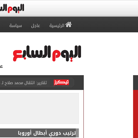
الرئيسية
عاجل
سياسة
تقارير: انتقال محمد صلاح لـ 
كشف أثرى جديد بالدقهلية 
تحويلات مرورية لاستكمال ت
الأهلي يختتم مرانه الصباحي
تنسيق المرحلة الثانية.. تو
إمام عاشور يمدد تعاقده مع الأهلي لـ2030 مقابل 25 مليون
ترتيب دوري أبطال أوروبا
حمزة عبد الكريم ينتظر يومًا