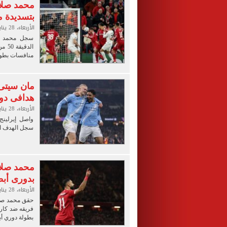
محمد صلاح
بتسديدة م
الأربعاء، 28 يناير 2026 11:15 م
سجل محمد صل
الدق
منافسات بطولة
مان سيتى 
هدافى دور
الأربعاء، 28 يناير 2026 11:02 م
واصل إيرلينج 
سجل الهدف ال
محمد صلاح
بدورى أبط
الأربعاء، 28 يناير 2026 10:39 م
حقق محمد صلاح
فريقه ضد كارا
بطولة دوري أب