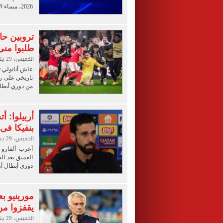
2026، مساء الأربعاء.
تروبين حا
طلبوا منى
الخميس، 29 يناير 2026 02:30 ص
عاش أناتولي ت
من دوري أبطال
أربيلوا: 
بنفيكا فى
الخميس، 29 يناير 2026 01:26 ص
أعرب ألفارو أ
دوري أبطال أو
مورينيو بع
يقفزوا من
الخميس، 29 يناير 2026 01:24 ص