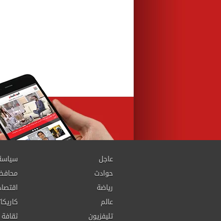
عاجل
سياسة
حوادث
محافظ
رياضة
اقتصاد
عالم
كاريكات
تليفزيون
ثقافة