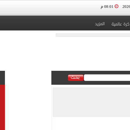
08:01 م
المزيد
كرة عالمية