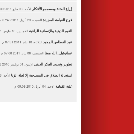
الأحد، 08 مايو 2011 07:30 م
زُراع الفتنة ومسممو الأفكار
السبت، 23 أبريل 2011 07:46 م
فرح القيامة المجيدة
الخميس، 10 مارس 2011 07:39 م
القيم الدينية والإنسانية الراقية
الثلاثاء، 18 يناير 2011 07:31 م
عيد الغطاس المجيد
الخميس، 06 يناير 2011 07:06 م
عمانوئيل.. الله معنا
الإثنين، 01 نوفمبر 2010 06:18 م
تطوير وتجديد الفكر الدينى
الأحد، 18 يوليو 2010 07:11 م
استحالة الطلاق فى المسيحية إلا لعلة الزنا
الأحد، 04 أبريل 2010 09:09 م
غلبة القيامة